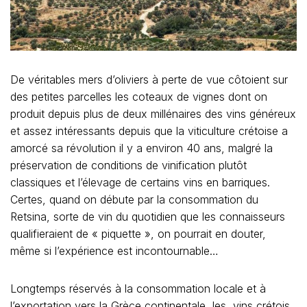
De véritables mers d’oliviers à perte de vue côtoient sur
des petites parcelles les coteaux de vignes dont on
produit depuis plus de deux millénaires des vins généreux
et assez intéressants depuis que la viticulture crétoise a
amorcé sa révolution il y a environ 40 ans, malgré la
préservation de conditions de vinification plutôt
classiques et l’élevage de certains vins en barriques.
Certes, quand on débute par la consommation du
Retsina, sorte de vin du quotidien que les connaisseurs
qualifieraient de « piquette », on pourrait en douter,
même si l’expérience est incontournable…
Longtemps réservés à la consommation locale et à
l’exportation vers la Grèce continentale, les vins crétois