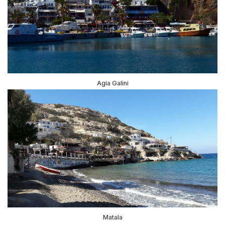
Agia Galini
Matala