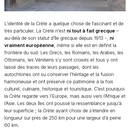
L’identité de la Crète a quelque chose de fascinant et de
très particulier. La Crète n’est
ni tout à fait grecque
–
au-delà de son statut d’île grecque depuis 1913 -,
ni
vraiment européenne
, même si elle est en définit la
frontière du sud. Les Grecs, les Romains, les Arabes, les
Ottomans, les Vénitiens s’y sont croisés et tous y ont
laissé des traces de leurs passages, dont les
autochtones ont su conserver l’héritage et la fusion
harmonieuse et ont préservé ce patrimoine à la fois
culturel, culinaire, historique et touristique. C’est pourquoi
la Crète regarde vers l’Europe, mais aussi vers l’Afrique et
l’Asie. Les deux îles ont poussé la ressemblance jusqu’à
leur superficie ; la Crète ayant choisi de s’étendre en
longueur sur près de 250 km pour une largeur d’à peine
60 km.