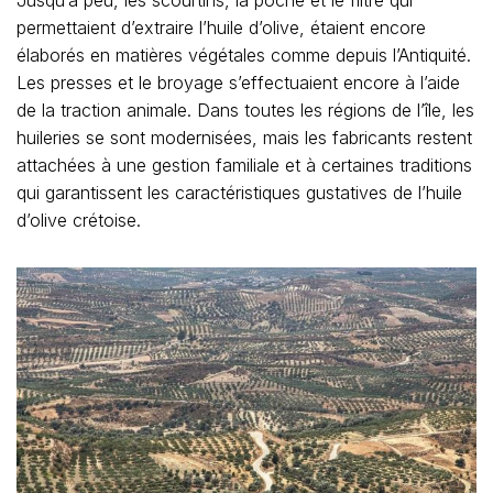
Jusqu’à peu, les scourtins, la poche et le filtre qui
permettaient d’extraire l’huile d’olive, étaient encore
élaborés en matières végétales comme depuis l’Antiquité.
Les presses et le broyage s’effectuaient encore à l’aide
de la traction animale. Dans toutes les régions de l’île, les
huileries se sont modernisées, mais les fabricants restent
attachées à une gestion familiale et à certaines traditions
qui garantissent les caractéristiques gustatives de l’huile
d’olive crétoise.