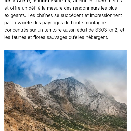
de la Crète, le mont Psiloritis
, atteint les 2456 mètres
et offre un défi à la mesure des randonneurs les plus
exigeants. Les chaînes se succèdent et impressionnent
par la variété des paysages de haute montagne
concentrés sur un territoire aussi réduit de 8303 km2, et
les faunes et flores sauvages qu’elles hébergent.