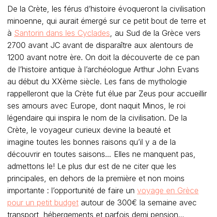
De la Crète, les férus d’histoire évoqueront la civilisation
minoenne, qui aurait émergé sur ce petit bout de terre et
à
Santorin dans les Cyclades
, au Sud de la Grèce vers
2700 avant JC avant de disparaître aux alentours de
1200 avant notre ère. On doit la découverte de ce pan
de l’histoire antique à l’archéologue Arthur John Evans
au début du XXème siècle. Les fans de mythologie
rappelleront que la Crète fut élue par Zeus pour accueillir
ses amours avec Europe, dont naquit Minos, le roi
légendaire qui inspira le nom de la civilisation. De la
Crète, le voyageur curieux devine la beauté et
imagine toutes les bonnes raisons qu’il y a de la
découvrir en toutes saisons… Elles ne manquent pas,
admettons le! Le plus dur est de ne citer que les
principales, en dehors de la première et non moins
importante : l’opportunité de faire un
voyage en Grèce
pour un petit budget
autour de 300€ la semaine avec
transport, hébergements et parfois demi pension…