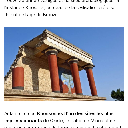
trouve autant de vestiges et de sites archéologiques, à
l’instar de Knossos, berceau de la civilisation crétoise
datant de l’âge de Bronze.
Autant dire que
Knossos est l’un des sites les plus
impressionnants de Crète
, le Palais de Minos attire
plus d’un demi millions de touristes par an! Le plus grand