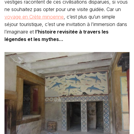
vestiges racontent de ces civilisations disparues, si vous
ne souhaitez pas opter pour une visite guidée. Car un
voyage en Crète minoenne
, c’est plus qu’un simple
séjour touristique, c’est une invitation à l’immersion dans
l’imaginaire et
l’histoire revisitée à travers les
légendes et les mythes…