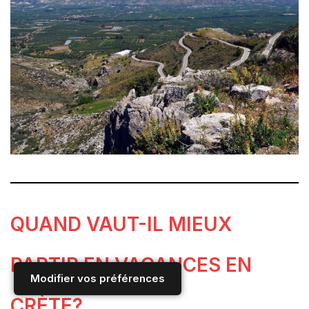
QUAND VAUT-IL MIEUX
PARTIR EN VACANCES EN
Modifier vos préférences
CRÈTE?