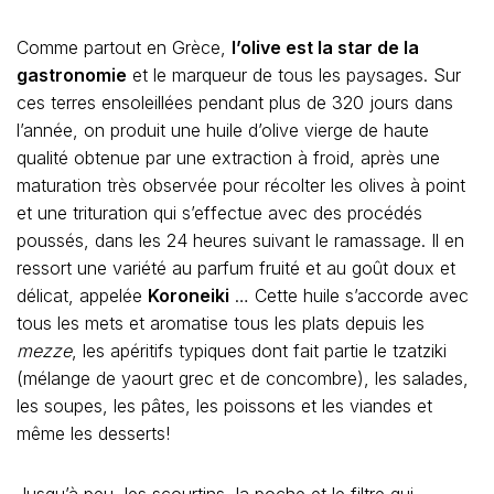
Comme partout en Grèce,
l’olive est la star de la
gastronomie
et le marqueur de tous les paysages. Sur
ces terres ensoleillées pendant plus de 320 jours dans
l’année, on produit une huile d’olive vierge de haute
qualité obtenue par une extraction à froid, après une
maturation très observée pour récolter les olives à point
et une trituration qui s’effectue avec des procédés
poussés, dans les 24 heures suivant le ramassage. Il en
ressort une variété au parfum fruité et au goût doux et
délicat, appelée
Koroneiki
… Cette huile s’accorde avec
tous les mets et aromatise tous les plats depuis les
mezze
, les apéritifs typiques dont fait partie le tzatziki
(mélange de yaourt grec et de concombre), les salades,
les soupes, les pâtes, les poissons et les viandes et
même les desserts!