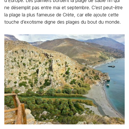
d’Europe. Les palmiers bordent la plage de sable fin qui
ne désemplit pas entre mai et septembre. C’est peut-être
la plage la plus fameuse de Crète, car elle ajoute cette
touche d’exotisme digne des plages du bout du monde.