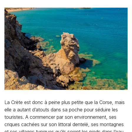
La Crète est donc à peine plus petite que la Corse, mais
elle a autant d’atouts dans sa poche pour séduire les
touristes. A commencer par son environnement, ses
criques cachées sur son littoral dentelé, ses montagnes
et ses villages typiques qu’ils soient les pieds dans l’eau