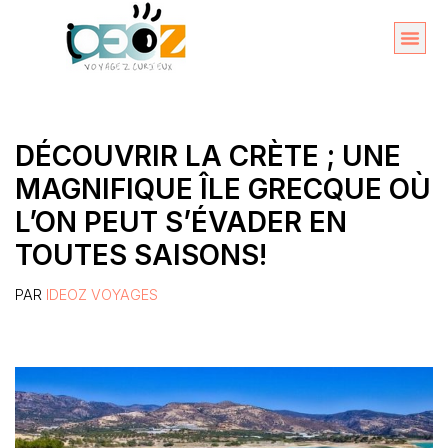
Aller
au
Organise
A propos 
contenu
DÉCOUVRIR LA CRÈTE ; UNE
MAGNIFIQUE ÎLE GRECQUE OÙ
L’ON PEUT S’ÉVADER EN
TOUTES SAISONS!
PAR
IDEOZ VOYAGES