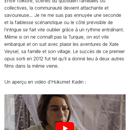
Entre folklore, scènes du quotidien familiales ou
collectives, la communauté devient attachante et
savoureuse… Je ne me suis pas ennuyée une seconde
et la faiblesse scénaristique ou le côté prévisible de
l’intrigue se fait vite oublier grâce à un rythme entraînant.
Même si on ne connaît pas la Turquie, on est vite
embarqué et on suit avec plaisir les aventures de Xate
Veysel, sa famille et son village. Le succès de ce premier
opus sorti en 2012 fut tel qu’il a donné lieu à deux autres
films dans la même veine.
Un aperçu en vidéo d’Hükümet Kadin :