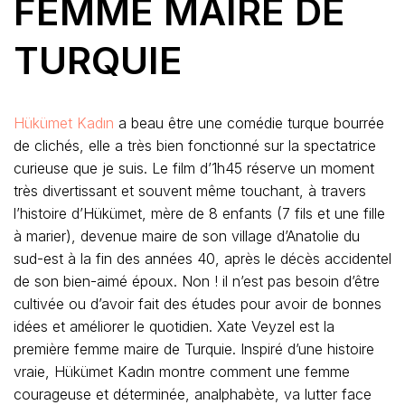
FEMME MAIRE DE
TURQUIE
Hükümet Kadın
a beau être une comédie turque bourrée
de clichés, elle a très bien fonctionné sur la spectatrice
curieuse que je suis. Le film d’1h45 réserve un moment
très divertissant et souvent même touchant, à travers
l’histoire d’Hükümet, mère de 8 enfants (7 fils et une fille
à marier), devenue maire de son village d’Anatolie du
sud-est à la fin des années 40, après le décès accidentel
de son bien-aimé époux. Non ! il n’est pas besoin d’être
cultivée ou d’avoir fait des études pour avoir de bonnes
idées et améliorer le quotidien. Xate Veyzel est la
première femme maire de Turquie. Inspiré d’une histoire
vraie, Hükümet Kadın montre comment une femme
courageuse et déterminée, analphabète, va lutter face