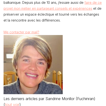
balkanique. Depuis plus de 10 ans, j’essaie aussi de
faire de ce
projet mon métier en partageant conseils et expériences
et de
préserver un espace éclectique et tourné vers les échanges
et la rencontre avec les différences.
Me contacter par mail?
Les derniers articles par Sandrine Monllor (Fuchinran)
(
tout voir
)