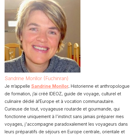
Sandrine Monllor (Fuchinran)
Je m’appelle
Sandrine Monllor
.
Historienne et anthropologue
de formation, j’ai créé IDEOZ, guide de voyage, culturel et
culinaire dédié àl’Europe et à vocation communautaire.
Curieuse de tout, voyageuse routarde et gourmande, qui
fonctionne uniquement à l'instinct sans jamais préparer mes
voyages, j'accompagne paradoxalement les voyageurs dans
leurs préparatifs de séjours en Europe centrale, orientale et