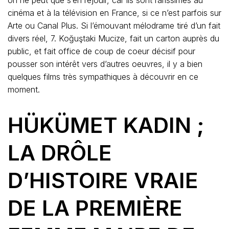
on ne peut que s’en réjouir, car ils sont rarissimes au
cinéma et à la télévision en France, si ce n’est parfois sur
Arte ou Canal Plus. Si l’émouvant mélodrame tiré d’un fait
divers réel, 7. Koğuştaki Mucize, fait un carton auprès du
public, et fait office de coup de coeur décisif pour
pousser son intérêt vers d’autres oeuvres, il y a bien
quelques films très sympathiques à découvrir en ce
moment.
HÜKÜMET KADIN ;
LA DRÔLE
D’HISTOIRE VRAIE
DE LA PREMIÈRE