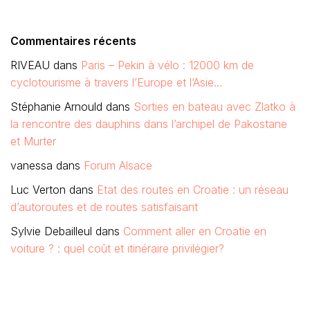
Commentaires récents
RIVEAU
dans
Paris – Pekin à vélo : 12000 km de
cyclotourisme à travers l’Europe et l’Asie…
Stéphanie Arnould
dans
Sorties en bateau avec Zlatko à
la rencontre des dauphins dans l’archipel de Pakostane
et Murter
vanessa
dans
Forum Alsace
Luc Verton
dans
Etat des routes en Croatie : un réseau
d’autoroutes et de routes satisfaisant
Sylvie Debailleul
dans
Comment aller en Croatie en
voiture ? : quel coût et itinéraire privilégier?