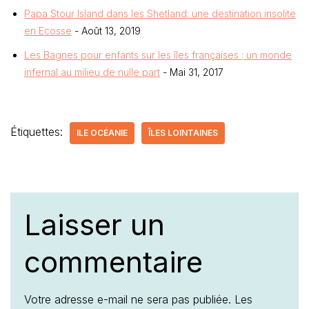
Papa Stour Island dans les Shetland: une destination insolite
en Ecosse
- Août 13, 2019
Les Bagnes pour enfants sur les îles françaises ; un monde
infernal au milieu de nulle part
- Mai 31, 2017
Étiquettes:
ILE OCÉANIE
ÎLES LOINTAINES
Laisser un
commentaire
Votre adresse e-mail ne sera pas publiée.
Les