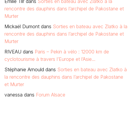
Emilie Tllr
dans
Sorties en bateau avec Zlatko à la
rencontre des dauphins dans l’archipel de Pakostane et
Murter
Mickaël Dumont
dans
Sorties en bateau avec Zlatko à la
rencontre des dauphins dans l’archipel de Pakostane et
Murter
RIVEAU
dans
Paris – Pekin à vélo : 12000 km de
cyclotourisme à travers l’Europe et l’Asie…
Stéphanie Arnould
dans
Sorties en bateau avec Zlatko à
la rencontre des dauphins dans l’archipel de Pakostane
et Murter
vanessa
dans
Forum Alsace