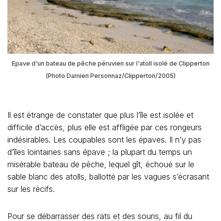
Epave d'un bateau de pêche péruvien sur l'atoll isolé de Clipperton
(Photo Damien Personnaz/Clipperton/2005)
Il est étrange de constater que plus l’île est isolée et
difficile d’accès, plus elle est affligée par ces rongeurs
indésirables. Les coupables sont les épaves. Il n’y pas
d’îles lointaines sans épave ; la plupart du temps un
misérable bateau de pêche, lequel gît, échoué sur le
sable blanc des atolls, ballotté par les vagues s’écrasant
sur les récifs.
Pour se débarrasser des rats et des souris, au fil du