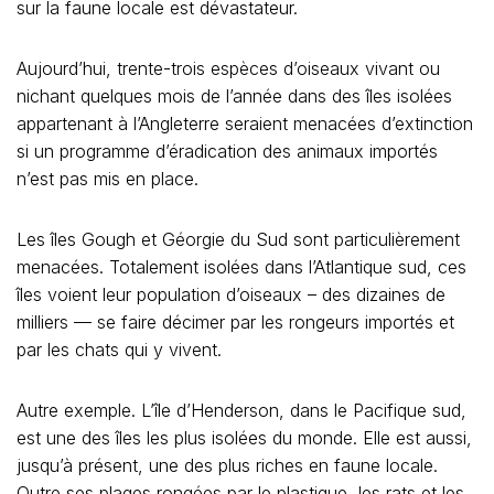
sur la faune locale est dévastateur.
Aujourd’hui, trente-trois espèces d’oiseaux vivant ou
nichant quelques mois de l’année dans des
îles isolées
appartenant à l’Angleterre seraient menacées d’extinction
si un programme d’éradication des animaux importés
n’est pas mis en place.
Les îles Gough et Géorgie du Sud sont particulièrement
menacées. Totalement isolées dans l’Atlantique sud, ces
îles voient leur population d’oiseaux – des dizaines de
milliers — se faire décimer par les rongeurs importés et
par les chats qui y vivent.
Autre exemple. L’île d’Henderson, dans le Pacifique sud,
est une des îles les plus isolées du monde. Elle est aussi,
jusqu’à présent, une des plus riches en faune locale.
Outre ses plages rongées par le plastique, les rats et les