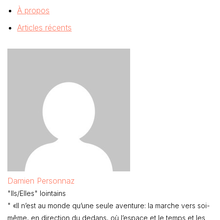
À propos
Articles récents
Damien Personnaz
"Ils/Elles" lointains
" «Il n’est au monde qu’une seule aventure: la marche vers soi-
même, en direction du dedans, où l’espace et le temps et les