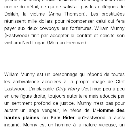
contre du bétail, ce qui ne satisfait pas les collègues de
Delilah, la victime (Anna Thomson). Les prostituées
réunissent mille dollars pour récompenser celui qui fera
payer aux deux cowboys leur forfaitures. William Munny
(Eastwood) finit par accepter le contrat et solicite son
vieil ami Ned Logan (Morgan Freeman).
William Munny est un personnage qui répond de toutes
les ambivalence accolées à la propre image de Clint
Eastwood. L’implacable
Dirty Harry
s’est mué peu à peu
en une figure droite, toujours autoritaire mais adoucie par
un sentiment profond de justice. Munny n’est pas pour
autant un ange vengeur, le héros de
L’Homme des
hautes plaines
ou
Pale Rider
qu’Eastwood a aussi
incarné. Munny est un homme à la nature vicieuse, un