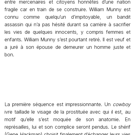
entre mercenaires et citoyens honnêtes d’une nation
fragile car en train de se construire. William Munny est
connu comme quelqu’un d’impitoyable, un bandit
assassin qui n’a pas hésité durant sa carrière à sacrifier
les vies de quelques innocents, y compris femmes et
enfants. William Munny s’est pourtant retiré. Il est veuf et
a juré à son épouse de demeurer un homme juste et
bon.
La première séquence est impressionnante. Un
cowboy
ivre taillade le visage de la prostituée avec qui il est, au
motif qu’elle s’est moquée de son anatomie. En
représailles, lui et son complice seront pendus. Le shérif
(Gene Hackman) choisit finalement d’échanger leurs vies