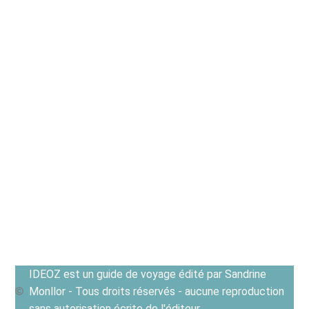
IDEOZ est un guide de voyage édité par Sandrine
Monllor - Tous droits réservés - aucune reproduction
sans autorisation écrite de l'éditeur