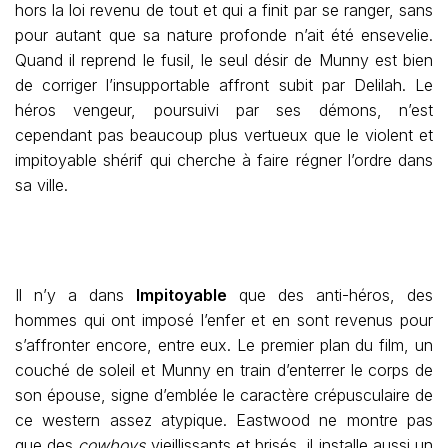
hors la loi revenu de tout et qui a finit par se ranger, sans
pour autant que sa nature profonde n’ait été ensevelie.
Quand il reprend le fusil, le seul désir de Munny est bien
de corriger l’insupportable affront subit par Delilah. Le
héros vengeur, poursuivi par ses démons, n’est
cependant pas beaucoup plus vertueux que le violent et
impitoyable shérif qui cherche à faire régner l’ordre dans
sa ville.
Il n’y a dans
Impitoyable
que des anti-héros, des
hommes qui ont imposé l’enfer et en sont revenus pour
s’affronter encore, entre eux. Le premier plan du film, un
couché de soleil et Munny en train d’enterrer le corps de
son épouse, signe d’emblée le caractère crépusculaire de
ce western assez atypique. Eastwood ne montre pas
que des
cowboys
vieillissants et brisés, il installe aussi un