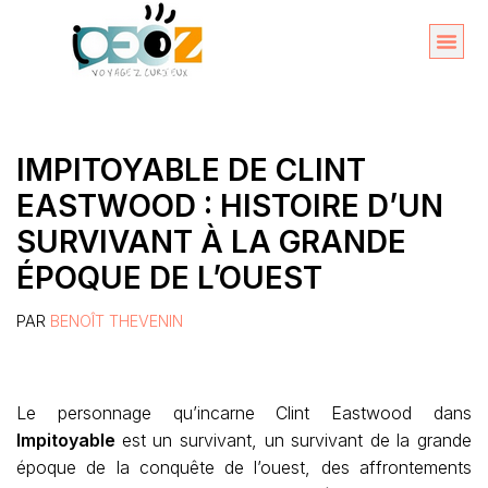
Aller
au
Organise
A propos 
contenu
IMPITOYABLE DE CLINT
EASTWOOD : HISTOIRE D’UN
SURVIVANT À LA GRANDE
ÉPOQUE DE L’OUEST
PAR
BENOÎT THEVENIN
Le personnage qu’incarne Clint Eastwood dans
Impitoyable
est un survivant, un survivant de la grande
époque de la conquête de l’ouest, des affrontements