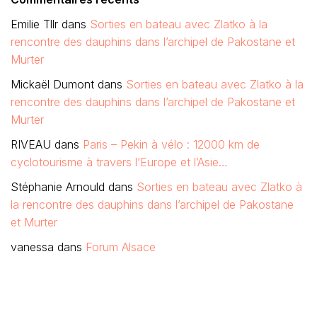
Emilie Tllr
dans
Sorties en bateau avec Zlatko à la
rencontre des dauphins dans l’archipel de Pakostane et
Murter
Mickaël Dumont
dans
Sorties en bateau avec Zlatko à la
rencontre des dauphins dans l’archipel de Pakostane et
Murter
RIVEAU
dans
Paris – Pekin à vélo : 12000 km de
cyclotourisme à travers l’Europe et l’Asie…
Stéphanie Arnould
dans
Sorties en bateau avec Zlatko à
la rencontre des dauphins dans l’archipel de Pakostane
et Murter
vanessa
dans
Forum Alsace