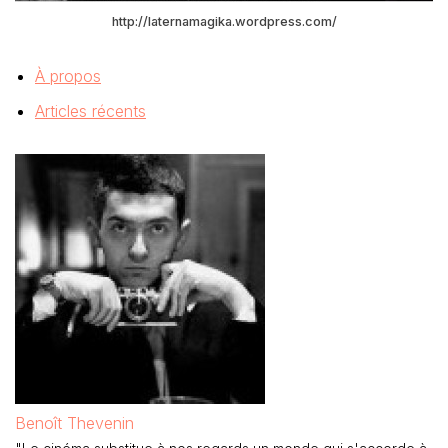
http://laternamagika.wordpress.com/
À propos
Articles récents
Benoît Thevenin