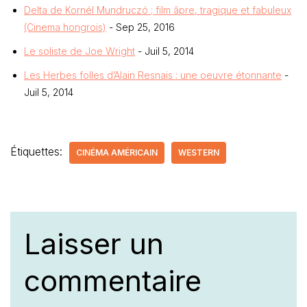
Delta de Kornél Mundruczó ; film âpre, tragique et fabuleux
(Cinema hongrois)
- Sep 25, 2016
Le soliste de Joe Wright
- Juil 5, 2014
Les Herbes folles d’Alain Resnais : une oeuvre étonnante
-
Juil 5, 2014
Étiquettes:
CINÉMA AMÉRICAIN
WESTERN
Laisser un
commentaire