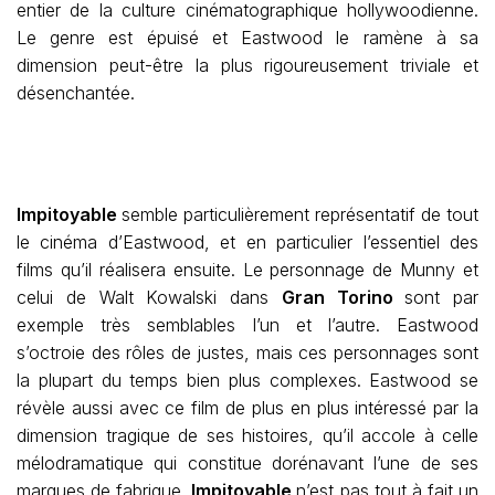
entier de la culture cinématographique hollywoodienne.
Le genre est épuisé et Eastwood le ramène à sa
dimension peut-être la plus rigoureusement triviale et
désenchantée.
Impitoyable
semble particulièrement représentatif de tout
le cinéma d’Eastwood, et en particulier l’essentiel des
films qu’il réalisera ensuite. Le personnage de Munny et
celui de Walt Kowalski dans
Gran Torino
sont par
exemple très semblables l’un et l’autre. Eastwood
s’octroie des rôles de justes, mais ces personnages sont
la plupart du temps bien plus complexes. Eastwood se
révèle aussi avec ce film de plus en plus intéressé par la
dimension tragique de ses histoires, qu’il accole à celle
mélodramatique qui constitue dorénavant l’une de ses
marques de fabrique.
Impitoyable
n’est pas tout à fait un