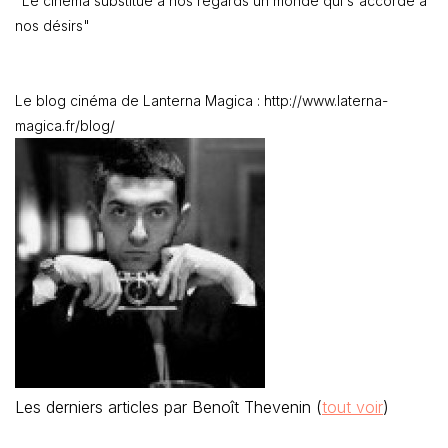
"Le cinéma substitue à nos regards un monde qui s'accorde à
nos désirs"
Le blog cinéma de Lanterna Magica : http://www.laterna-
magica.fr/blog/
Les derniers articles par Benoît Thevenin
(
tout voir
)