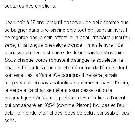
sectaires des chrétiens.
Jean naît à 17 ans lorsqu’il observe une belle femme nue
se baigner dans une piscine chic tout en lisant un livre. Il
ne regarde pas le sein offert, ni la peau d’albâtre jusqu’au
sexe, ni la longue chevelure blonde – mais le livre ! Sa
jeunesse en fleur est saisie de désir, mais de s’instruire.
Sous chaque corps robuste il distingue le squelette, la
chair est pour lui à fuir car elle détourne de l’étude, dont
son esprit est affamé. Ce pourquoi il ne sera jamais
religieux car, en pays catholique comme en pays d’islam,
le verbe et la chair se mêlent sans cesse selon la
pragmatique d’Aristote. Il préférera les chrétiens d’orient
qui ont séparé en 1054 (comme Platon) l’ici-bas et l’au-
delà, le monde éternel des idées de celui, périssable, des
sens.