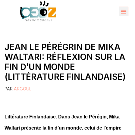
Aller
au
Organise
A propos 
contenu
JEAN LE PÉRÉGRIN DE MIKA
WALTARI: RÉFLEXION SUR LA
FIN D’UN MONDE
(LITTÉRATURE FINLANDAISE)
PAR
ARGOUL
Littérature Finlandaise. Dans Jean le Pérégin, Mika
Waltari présente la fin d’un monde, celui de l’empire