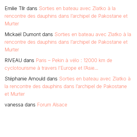
Emilie Tllr
dans
Sorties en bateau avec Zlatko à la
rencontre des dauphins dans l’archipel de Pakostane et
Murter
Mickaël Dumont
dans
Sorties en bateau avec Zlatko à la
rencontre des dauphins dans l’archipel de Pakostane et
Murter
RIVEAU
dans
Paris – Pekin à vélo : 12000 km de
cyclotourisme à travers l’Europe et l’Asie…
Stéphanie Arnould
dans
Sorties en bateau avec Zlatko à
la rencontre des dauphins dans l’archipel de Pakostane
et Murter
vanessa
dans
Forum Alsace