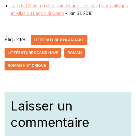
Lac de Côme, un rêve romantique : les plus beaux villages
et villas du Laggo di Como
- Jan 31, 2018
Étiquettes:
LITTÉRATURE FINLANDAISE
LITTÉRATURE SCANDINAVE
ROMAN
ROMAN HISTORIQUE
Laisser un
commentaire