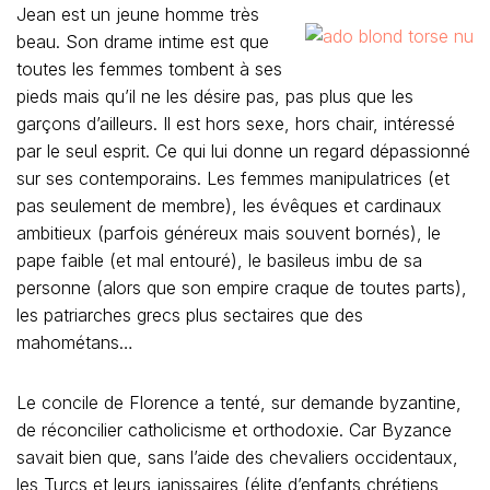
Jean est un jeune homme très
beau. Son drame intime est que
toutes les femmes tombent à ses
pieds mais qu’il ne les désire pas, pas plus que les
garçons d’ailleurs. Il est hors sexe, hors chair, intéressé
par le seul esprit. Ce qui lui donne un regard dépassionné
sur ses contemporains. Les femmes manipulatrices (et
pas seulement de membre), les évêques et cardinaux
ambitieux (parfois généreux mais souvent bornés), le
pape faible (et mal entouré), le basileus imbu de sa
personne (alors que son empire craque de toutes parts),
les patriarches grecs plus sectaires que des
mahométans…
Le concile de Florence a tenté, sur demande byzantine,
de réconcilier catholicisme et orthodoxie. Car Byzance
savait bien que, sans l’aide des chevaliers occidentaux,
les Turcs et leurs janissaires (élite d’enfants chrétiens