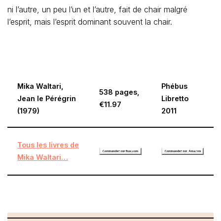
ni l’autre, un peu l’un et l’autre, fait de chair malgré
l’esprit, mais l’esprit dominant souvent la chair.
Mika Waltari,
Phébus
538 pages,
Jean le Pérégrin
Libretto
€11.97
(1979)
2011
Tous les livres de
Mika Waltari…