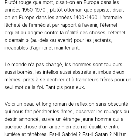
Plutôt rouge que mort, disait-on en Europe dans les
années 1950-1970 ; plutôt ottoman que papiste, disait-
on en Europe dans les années 1400-1460. L’éternelle
lâcheté de l’immédiat par rapport à l’avenir, l’éternel
orgueil du dogme contre la réalité des choses, l’éternel
« demain » (au-delà ou avenir) pour les jactants,
incapables d’agir ici et maintenant.
Le monde n’a pas changé, les hommes sont toujours
aussi bornés, les intellos aussi abstraits et imbus d’eux-
mêmes, prêts à se déchirer et à trahir leurs frères pour un
seul mot de la foi. Tant pis pour eux.
Voici un beau et long roman de réflexion sans obscurité
qui nous fait pénétrer les âmes, observer les rouages du
destin annoncé, suivre un étrange jeune homme qui a
quelque chose d’un ange – en éternel équilibre entre
lumière et ténèbres. Est-il Gabriel ? Est-il Satan ? Ni l’un