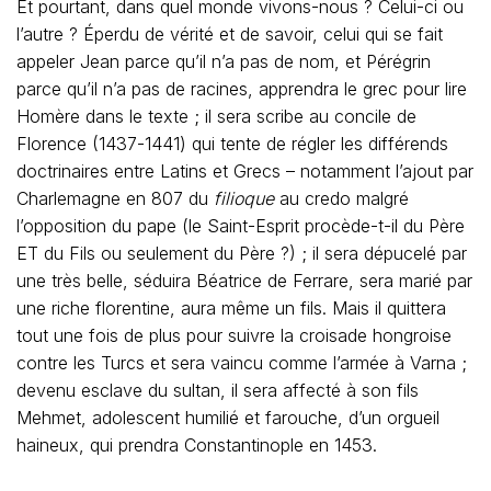
Et pourtant, dans quel monde vivons-nous ? Celui-ci ou
l’autre ? Éperdu de vérité et de savoir, celui qui se fait
appeler Jean parce qu’il n’a pas de nom, et Pérégrin
parce qu’il n’a pas de racines, apprendra le grec pour lire
Homère dans le texte ; il sera scribe au concile de
Florence (1437-1441) qui tente de régler les différends
doctrinaires entre Latins et Grecs – notamment l’ajout par
Charlemagne en 807 du
filioque
au credo malgré
l’opposition du pape (le Saint-Esprit procède-t-il du Père
ET du Fils ou seulement du Père ?) ; il sera dépucelé par
une très belle, séduira Béatrice de Ferrare, sera marié par
une riche florentine, aura même un fils. Mais il quittera
tout une fois de plus pour suivre la croisade hongroise
contre les Turcs et sera vaincu comme l’armée à Varna ;
devenu esclave du sultan, il sera affecté à son fils
Mehmet, adolescent humilié et farouche, d’un orgueil
haineux, qui prendra Constantinople en 1453.