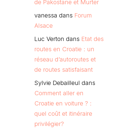
de Pakostane et Murter
vanessa
dans
Forum
Alsace
Luc Verton
dans
Etat des
routes en Croatie : un
réseau d’autoroutes et
de routes satisfaisant
Sylvie Debailleul
dans
Comment aller en
Croatie en voiture ? :
quel coût et itinéraire
privilégier?