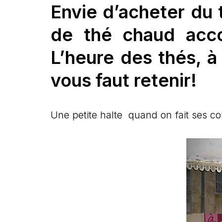
Envie d’acheter du 
de thé chaud acco
L’heure des thés, à 
vous faut retenir!
Une petite halte quand on fait ses c