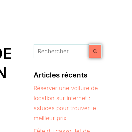
DE
N
Articles récents
Réserver une voiture de
location sur internet :
astuces pour trouver le
meilleur prix
Fête du cassoulet de