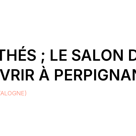
THÉS ; LE SALON 
VRIR À PERPIGNA
TALOGNE)