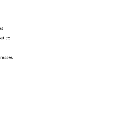
es
out ce
adresses