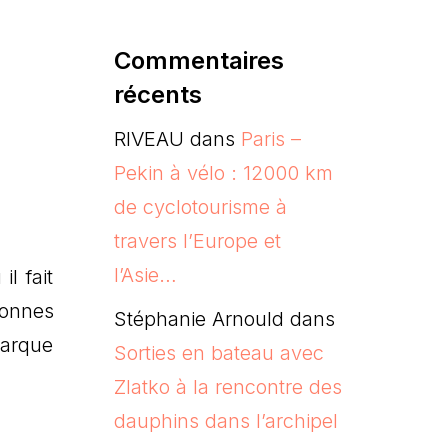
Commentaires
récents
RIVEAU
dans
Paris –
Pekin à vélo : 12000 km
de cyclotourisme à
travers l’Europe et
l’Asie…
l fait
bonnes
Stéphanie Arnould
dans
marque
Sorties en bateau avec
Zlatko à la rencontre des
dauphins dans l’archipel