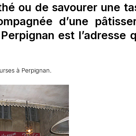
thé ou de savourer une ta
mpagnée d’une pâtisser
Perpignan est l’adresse q
ourses à Perpignan.