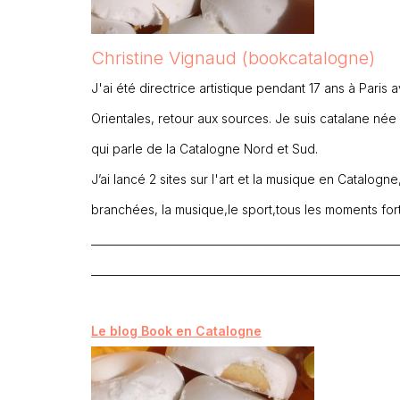
Christine Vignaud (bookcatalogne)
J'ai été directrice artistique pendant 17 ans à Paris 
Orientales, retour aux sources. Je suis catalane née
qui parle de la Catalogne Nord et Sud.
J’ai lancé 2 sites sur l'art et la musique en Catalogn
branchées, la musique,le sport,tous les moments forts
_________________________________________________________
_________________________________________________________
Le blog Book en Catalogne