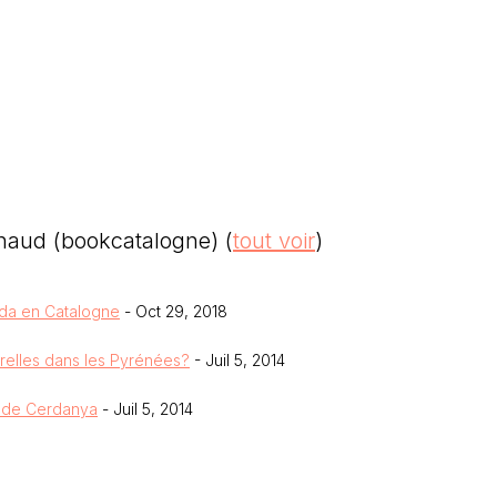
ignaud (bookcatalogne)
(
tout voir
)
ada en Catalogne
- Oct 29, 2018
erelles dans les Pyrénées?
- Juil 5, 2014
ca de Cerdanya
- Juil 5, 2014