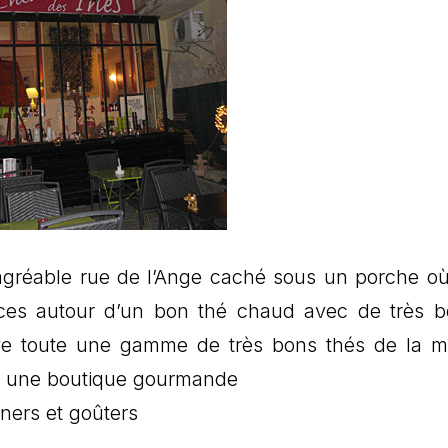
agréable rue de l’Ange caché sous un porche où i
rces autour d’un bon thé chaud avec de très 
ouve toute une gamme de très bons thés de la 
t une boutique gourmande
uners et goûters