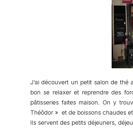
J’ai découvert un petit salon de thé 
bon se relaxer et reprendre des fo
pâtisseries faites maison. On y tr
Théôdor » et de boissons chaudes e
Ils servent des petits déjeuners, déje