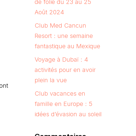
de folie du 23 au 25
Août 2024
Club Med Cancun
Resort : une semaine
fantastique au Mexique
Voyage à Dubaï : 4
activités pour en avoir
plein la vue
ont
Club vacances en
famille en Europe : 5
idées d’évasion au soleil