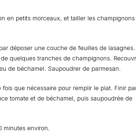
 en petits morceaux, et tailler les champignons
par déposer une couche de feuilles de lasagnes.
de quelques tranches de champignons. Recouvr
peu de béchamel. Saupoudrer de parmesan.
fois que nécessaire pour remplir le plat. Finir pa
auce tomate et de béchamel, puis saupoudrée de
0 minutes environ.