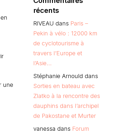
Commentaires
récents
 en
RIVEAU
dans
Paris –
Pekin à vélo : 12000 km
de cyclotourisme à
travers l’Europe et
ir
l’Asie…
Stéphanie Arnould
dans
r une
Sorties en bateau avec
Zlatko à la rencontre des
dauphins dans l’archipel
de Pakostane et Murter
vanessa
dans
Forum