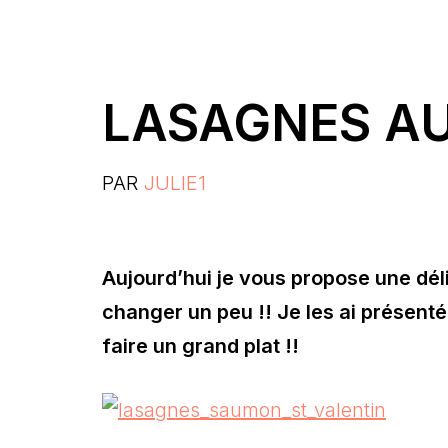
LASAGNES A
PAR
JULIE1
Aujourd’hui je vous propose une dé
changer un peu !! Je les ai présenté
faire un grand plat !!