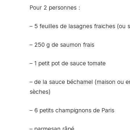
Pour 2 personnes :
– 5 feuilles de lasagnes fraiches (ou 
– 250 g de saumon frais
– 1 petit pot de sauce tomate
– de la sauce béchamel (maison ou en 
sèches)
– 6 petits champignons de Paris
– parmesan râpé