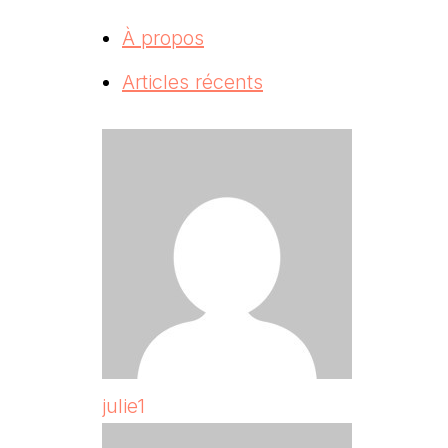
À propos
Articles récents
julie1