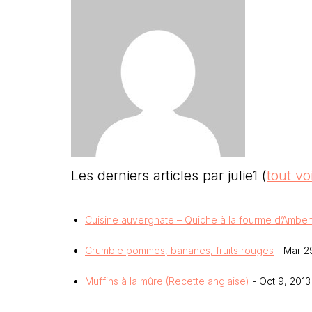
Les derniers articles par julie1
(
tout vo
Cuisine auvergnate – Quiche à la fourme d’Amber
Crumble pommes, bananes, fruits rouges
- Mar 2
Muffins à la mûre (Recette anglaise)
- Oct 9, 2013