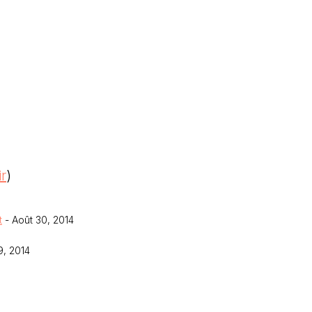
ir
)
t
- Août 30, 2014
9, 2014