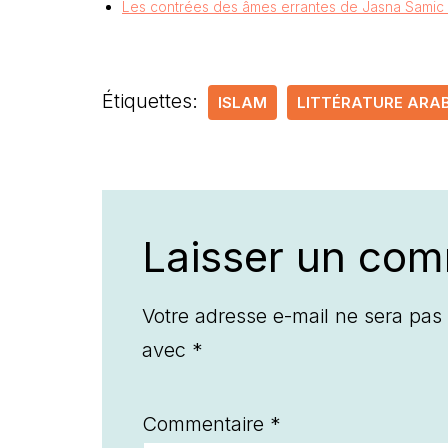
Les contrées des âmes errantes de Jasna Samic ;
Étiquettes:
ISLAM
LITTÉRATURE ARA
Laisser un com
Votre adresse e-mail ne sera pas 
avec
*
Commentaire
*