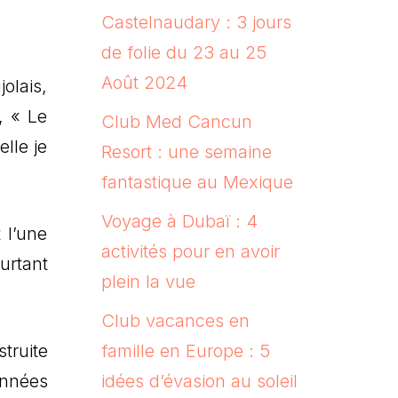
Castelnaudary : 3 jours
de folie du 23 au 25
Août 2024
olais,
, « Le
Club Med Cancun
lle je
Resort : une semaine
fantastique au Mexique
Voyage à Dubaï : 4
 l’une
activités pour en avoir
urtant
plein la vue
Club vacances en
truite
famille en Europe : 5
années
idées d’évasion au soleil