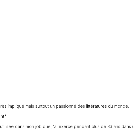
f très impliqué mais surtout un passionné des littératures du monde.
ent"
is utilisée dans mon job que j'ai exercé pendant plus de 33 ans dans 