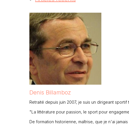
Denis Billamboz
Retraité depuis juin 2007, je suis un dirigeant sporti
"La littérature pour passion, le sport pour engagem
De formation historienne, maîtrise, que je n'ai jama