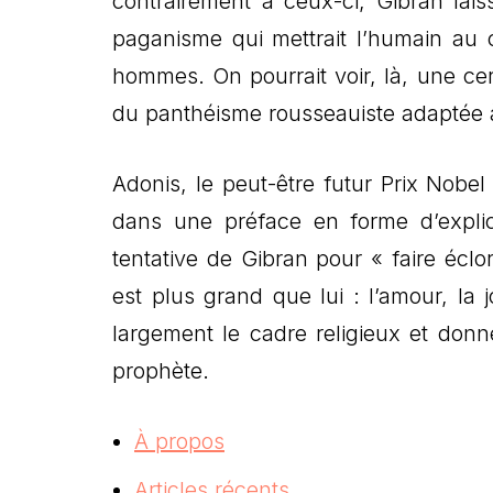
contrairement à ceux-ci, Gibran lai
paganisme qui mettrait l’humain au c
hommes. On pourrait voir, là, une cer
du panthéisme rousseauiste adaptée à
Adonis, le peut-être futur Prix Nobel
dans une préface en forme d’explic
tentative de Gibran pour « faire écl
est plus grand que lui : l’amour, la j
largement le cadre religieux et don
prophète.
À propos
Articles récents