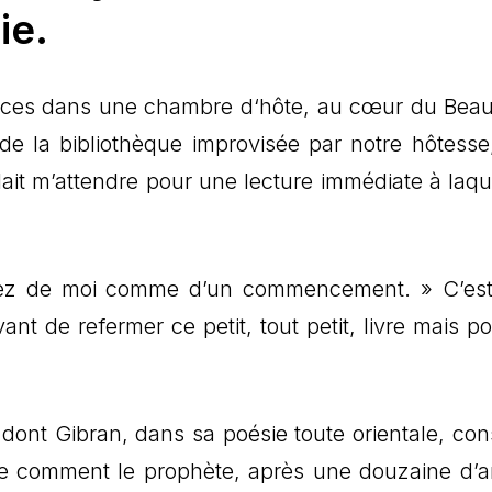
ie.
ances dans une chambre d‘hôte, au cœur du Beauj
 de la bibliothèque improvisée par notre hôtesse
ait m’attendre pour une lecture immédiate à laque
iez de moi comme d’un commencement. » C’est
ant de refermer ce petit, tout petit, livre mais po
dont Gibran, dans sa poésie toute orientale, cons
te comment le prophète, après une douzaine d’