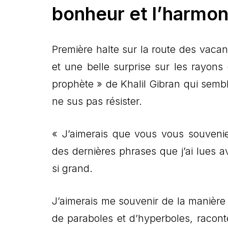
bonheur et l’harmon
Première halte sur la route des vac
et une belle surprise sur les rayons
prophète » de Khalil Gibran qui sembl
ne sus pas résister.
« J’aimerais que vous vous souven
des dernières phrases que j’ai lues av
si grand.
J’aimerais me souvenir de la manière 
de paraboles et d’hyperboles, racon