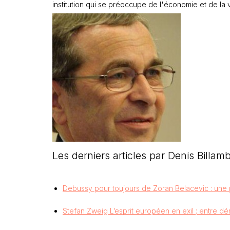
institution qui se préoccupe de l'économie et de la 
Les derniers articles par Denis Billa
Debussy pour toujours de Zoran Belacevic : une
Stefan Zweig L’esprit européen en exil ; entre d