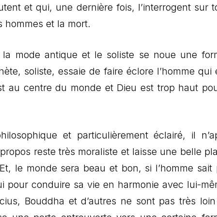
tent et qui, une dernière fois, l’interrogent sur 
s hommes et la mort.
la mode antique et le soliste se noue une fo
hète, soliste, essaie de faire éclore l’homme qui 
t au centre du monde et Dieu est trop haut po
ilosophique et particulièrement éclairé, il n’a
ropos reste très moraliste et laisse une belle pl
 Et, le monde sera beau et bon, si l’homme sait 
lui pour conduire sa vie en harmonie avec lui-mê
cius, Bouddha et d’autres ne sont pas très loin