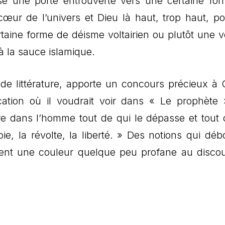
sse une porte entrouverte vers une certaine fo
œur de l’univers et Dieu là haut, trop haut, po
taine forme de déisme voltairien ou plutôt une v
 la sauce islamique.
 de littérature, apporte un concours précieux à 
ation où il voudrait voir dans « Le prophète
ore dans l’homme tout de qui le dépasse et tout 
oie, la révolte, la liberté. » Des notions qui déb
nent une couleur quelque peu profane au disco