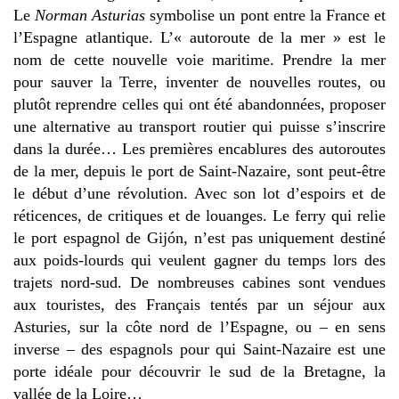
Le
Norman Asturias
symbolise un pont entre la France et
l’Espagne atlantique. L’« autoroute de la mer » est le
nom de cette nouvelle voie maritime. Prendre la mer
pour sauver la Terre, inventer de nouvelles routes, ou
plutôt reprendre celles qui ont été abandonnées, proposer
une alternative au transport routier qui puisse s’inscrire
dans la durée… Les premières encablures des autoroutes
de la mer, depuis le port de Saint-Nazaire, sont peut-être
le début d’une révolution. Avec son lot d’espoirs et de
réticences, de critiques et de louanges. Le ferry qui relie
le port espagnol de Gijón, n’est pas uniquement destiné
aux poids-lourds qui veulent gagner du temps lors des
trajets nord-sud. De nombreuses cabines sont vendues
aux touristes,
des Français tentés par un séjour aux
Asturies, sur la côte nord de l’Espagne, ou – en sens
inverse – des espagnols pour qui Saint-Nazaire est une
porte idéale pour découvrir le sud de la Bretagne, la
vallée de la Loire…