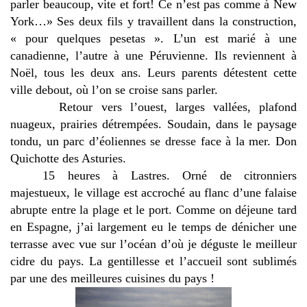
parler beaucoup, vite et fort! Ce n’est pas comme à New
York…» Ses deux fils y travaillent dans la construction,
« pour quelques pesetas ». L’un est marié à une
canadienne, l’autre à une Péruvienne. Ils reviennent à
Noël, tous les deux ans. Leurs parents détestent cette
ville debout, où l’on se croise sans parler.
Retour vers l’ouest, larges vallées, plafond
nuageux, prairies détrempées. Soudain, dans le paysage
tondu, un parc d’éoliennes se dresse face à la mer. Don
Quichotte des Asturies.
15 heures à Lastres. Orné de citronniers
majestueux, le village est accroché au flanc d’une falaise
abrupte entre la plage et le port. Comme on déjeune tard
en Espagne, j’ai largement eu le temps de dénicher une
terrasse avec vue sur l’océan d’où je déguste le meilleur
cidre du pays. La gentillesse et l’accueil sont sublimés
par une des meilleures cuisines du pays !