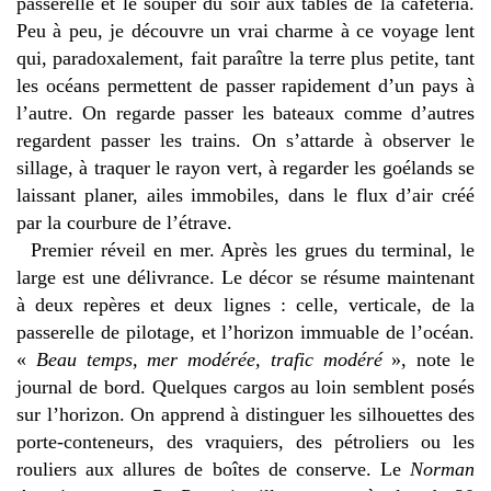
passerelle et le souper du soir aux tables de la cafétéria.
Peu à peu, je découvre un vrai charme à ce voyage lent
qui, paradoxalement, fait paraître la terre plus petite, tant
les océans permettent de passer rapidement d’un pays à
l’autre. On regarde passer les bateaux comme d’autres
regardent passer les trains. On s’attarde à observer le
sillage, à traquer le rayon vert, à regarder les goélands se
laissant planer, ailes immobiles, dans le flux d’air créé
par la courbure de l’étrave.
Premier réveil en mer. Après les grues du terminal, le
large est une délivrance. Le décor se résume maintenant
à deux repères et deux lignes : celle, verticale, de la
passerelle de pilotage, et l’horizon immuable de l’océan.
«
Beau temps, mer modérée, trafic modéré
», note le
journal de bord. Quelques cargos au loin semblent posés
sur l’horizon. On apprend à distinguer les silhouettes des
porte-conteneurs, des vraquiers, des pétroliers ou les
rouliers aux allures de boîtes de conserve. Le
Norman