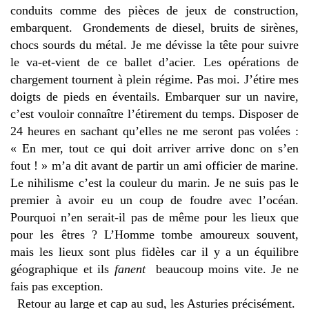
conduits comme des pièces de jeux de construction,
embarquent. Grondements de diesel, bruits de sirènes,
chocs sourds du métal. Je me dévisse la tête pour suivre
le va-et-vient de ce ballet d’acier. Les opérations de
chargement tournent à plein régime. Pas moi. J’étire mes
doigts de pieds en éventails. Embarquer sur un navire,
c’est vouloir connaître l’étirement du temps. Disposer de
24 heures en sachant qu’elles ne me seront pas volées :
« En mer, tout ce qui doit arriver arrive donc on s’en
fout ! » m’a dit avant de partir un ami officier de marine.
Le nihilisme c’est la couleur du marin. Je ne suis pas le
premier à avoir eu un coup de foudre avec l’océan.
Pourquoi n’en serait-il pas de même pour les lieux que
pour les êtres ? L’Homme tombe amoureux souvent,
mais les lieux sont plus fidèles car il y a un équilibre
géographique et ils
fanent
beaucoup moins vite. Je ne
fais pas exception.
Retour au large et cap au sud, les Asturies précisément.