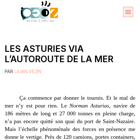
Aller
au
Organise
A propos 
contenu
LES ASTURIES VIA
L’AUTOROUTE DE LA MER
PAR
LILIAN VEZIN
Ça commence par donner le tournis. Et le mal de
mer n’y est pour rien. Le
Norman Asturias
, navire de
186 mètres de long et 27 000 tonnes en pleine charge,
n’a pas encore quitté son quai du port de Saint-Nazaire.
Mais l’échelle phénoménale des forces en présence me
donne le vertige. Près de 120 camions, portes containers,