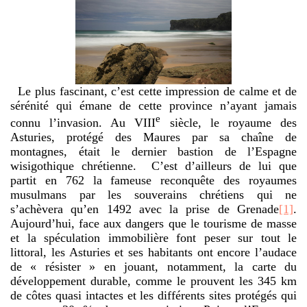
Le plus fascinant, c’est cette impression de calme et de
sérénité qui émane de cette province n’ayant jamais
e
connu l’invasion. Au VIII
siècle, le royaume des
Asturies, protégé des Maures par sa chaîne de
montagnes, était le dernier bastion de l’Espagne
wisigothique chrétienne. C’est d’ailleurs de lui que
partit en 762 la fameuse reconquête des royaumes
musulmans par les souverains chrétiens qui ne
s’achèvera qu’en 1492 avec la prise de Grenade
[1]
.
Aujourd’hui, face aux dangers que le tourisme de masse
et la spéculation immobilière font peser sur tout le
littoral, les Asturies et ses habitants ont encore l’audace
de « résister » en jouant, notamment, la carte du
développement durable, comme le prouvent les 345 km
de côtes quasi intactes et les différents sites protégés qui