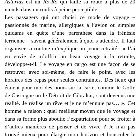
Asturias
est un
Ro-Ro
qui taille sa route à plus de 20
nœuds dans un roulis à peine perceptible.
Les passagers qui ont choisi ce mode de voyage –
passionnés de marine, allergiques à l’avion ou simples
quidams en quête d’une parenthèse dans la frénésie
terrienne – savent généralement à quoi s’attendre. Il faut
organiser sa routine m’explique un jeune retraité : « J’ai
eu envie de m’offrir un beau voyage à la retraite,
développe-t-il. Le voyage en cargo est une façon de se
retrouver avec soi-même, de faire le point, avec les
horaires des repas pour seules contraintes. Des lieux qui
étaient pour moi des noms sur la carte, comme le Golfe
de Gascogne ou le Détroit de Gibraltar, sont devenus une
réalité. Je réalise un rêve et je ne m’ennuie pas… ». Cet
homme a raison : quel meilleur moyen que le voyage et
dans sa forme plus aboutie l’expatriation pour se frotter à
d’autres manières de penser et de vivre ? Je n’ai pas
trouvé mieux pour élargir mon horizon et bousculer le