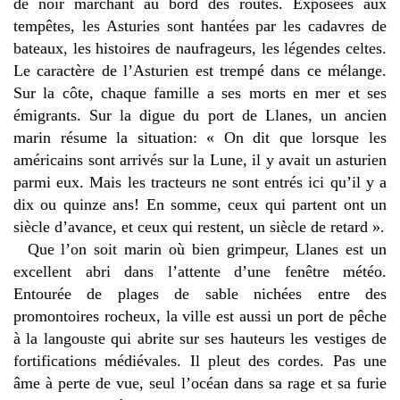
de noir marchant au bord des routes. Exposées aux
tempêtes, les Asturies sont hantées par les cadavres de
bateaux, les histoires de naufrageurs, les légendes celtes.
Le caractère de l’Asturien est trempé dans ce mélange.
Sur la côte, chaque famille a ses morts en mer et ses
émigrants. Sur la digue du port de Llanes, un ancien
marin résume la situation: « On dit que lorsque les
américains sont arrivés sur la Lune, il y avait un asturien
parmi eux. Mais les tracteurs ne sont entrés ici qu’il y a
dix ou quinze ans! En somme, ceux qui partent ont un
siècle d’avance, et ceux qui restent, un siècle de retard ».
Que l’on soit marin où bien grimpeur, Llanes est un
excellent abri dans l’attente d’une fenêtre météo.
Entourée de plages de sable nichées entre des
promontoires rocheux, la ville est aussi un port de pêche
à la langouste qui abrite sur ses hauteurs les vestiges de
fortifications médiévales. Il pleut des cordes. Pas une
âme à perte de vue, seul l’océan dans sa rage et sa furie