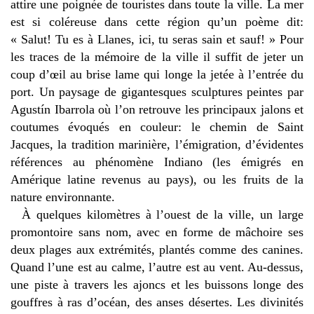
attire une poignée de touristes dans toute la ville. La mer
est si coléreuse dans cette région qu’un poème dit:
« Salut! Tu es à Llanes, ici, tu seras sain et sauf! » Pour
les traces de la mémoire de la ville il suffit de jeter un
coup d’œil au brise lame qui longe la jetée à l’entrée du
port. Un paysage de gigantesques sculptures peintes par
Agustín Ibarrola où l’on retrouve les principaux jalons et
coutumes évoqués en couleur: le chemin de Saint
Jacques, la tradition marinière, l’émigration, d’évidentes
références au phénomène Indiano (les émigrés en
Amérique latine revenus au pays), ou les fruits de la
nature environnante.
À quelques kilomètres à l’ouest de la ville, un large
promontoire sans nom, avec en forme de mâchoire ses
deux plages aux extrémités, plantés comme des canines.
Quand l’une est au calme, l’autre est au vent. Au-dessus,
une piste à travers les ajoncs et les buissons longe des
gouffres à ras d’océan, des anses désertes. Les divinités