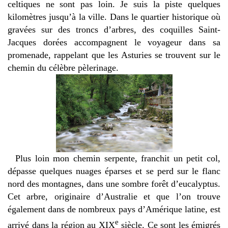
celtiques ne sont pas loin. Je suis la piste quelques
kilomètres jusqu’à la ville. Dans le quartier historique où
gravées sur des troncs d’arbres, des coquilles Saint-
Jacques dorées accompagnent le voyageur dans sa
promenade, rappelant que les Asturies se trouvent sur le
chemin du célèbre pèlerinage.
Plus loin mon chemin serpente, franchit un petit col,
dépasse quelques nuages éparses et se perd sur le flanc
nord des montagnes, dans une sombre forêt d’eucalyptus.
Cet arbre, originaire d’Australie et que l’on trouve
également dans de nombreux pays d’Amérique latine, est
e
arrivé dans la région au XIX
siècle. Ce sont les émigrés