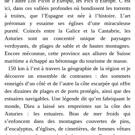
de l’autre
Los Picos d’Europa
, les Pics d’
Europe
. C’est
ici, dans ces vallées profondes où bondissent les torrents
à truites, que l’Espagne est née à l’histoire. L’art
préroman y essaime ses églises d’une miraculeuse
pureté. Coincés entre la Galice et la Cantabrie, les
Asturies sont un concentré unique de paysages
verdoyants, de plages de sable et de hautes montagnes.
Encore méconnue, cette province aux allures de Suisse
maritime a échappé au bétonnage du tourisme de masse.
150 km à l’est à travers la géographie de la région et je
découvre un ensemble de contrastes : des sommets
enneigés d’un côté et de l’autre la côte escarpée qui offre
des dizaines de plages et de ports protégés, ainsi que des
estuaires navigables. Une légende dit qu’en fabriquant le
monde, Dieu a laissé ses empreintes sur la côte des
Asturies : les estuaires. Bras de mer froids qui
s’enfoncent dans des montagnes couvertes de pins,
d’eucalyptus, d’églises, de cimetières, de femmes vêtues