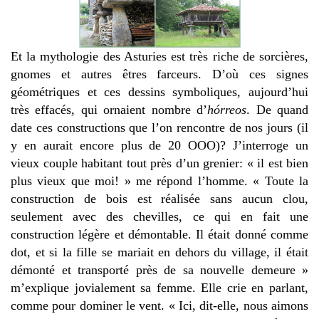
Et la mythologie des Asturies est très riche de sorcières,
gnomes et autres êtres farceurs. D’où ces signes
géométriques et ces dessins symboliques, aujourd’hui
très effacés, qui ornaient nombre d’
hórreos
. De quand
date ces constructions que l’on rencontre de nos jours (il
y en aurait encore plus de 20 OOO)? J’interroge un
vieux couple habitant tout près d’un grenier: « il est bien
plus vieux que moi! » me répond l’homme. « Toute la
construction de bois est réalisée sans aucun clou,
seulement avec des chevilles, ce qui en fait une
construction légère et démontable. Il était donné comme
dot, et si la fille se mariait en dehors du village, il était
démonté et transporté près de sa nouvelle demeure »
m’explique jovialement sa femme. Elle crie en parlant,
comme pour dominer le vent. « Ici, dit-elle, nous aimons