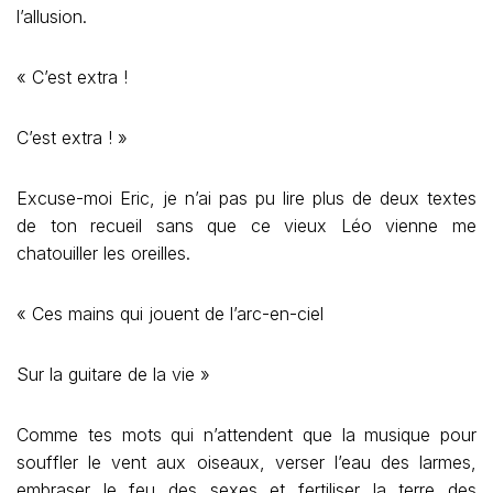
l’allusion.
« C’est extra !
C’est extra ! »
Excuse-moi Eric, je n’ai pas pu lire plus de deux textes
de ton recueil sans que ce vieux Léo vienne me
chatouiller les oreilles.
« Ces mains qui jouent de l’arc-en-ciel
Sur la guitare de la vie »
Comme tes mots qui n’attendent que la musique pour
souffler le vent aux oiseaux, verser l’eau des larmes,
embraser le feu des sexes et fertiliser la terre des