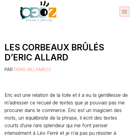
Aller
au
Organise
A propos 
contenu
LES CORBEAUX BRÛLÉS
D’ERIC ALLARD
PAR
DENIS BILLAMBOZ
Eric est une relation de la toile et il a eu la gentillesse de
m’adresser ce recueil de textes que je pouvais pas me
procurer dans le commerce. Eric est un magicien des
mots, un équilibriste de la phrase, il écrit des textes
courts d’une rare splendeur qui me font penser
intensément à Léo Ferré et je n’ai pas pu résister à