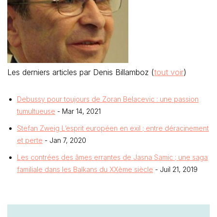
Les derniers articles par Denis Billamboz
(
tout voir
)
Debussy pour toujours de Zoran Belacevic : une passion
tumultueuse
- Mar 14, 2021
Stefan Zweig L’esprit européen en exil ; entre déracinement
et perte
- Jan 7, 2020
Les contrées des âmes errantes de Jasna Samic ; une saga
familiale dans les Balkans du XXème siècle
- Juil 21, 2019