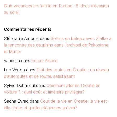
Club vacances en famille en Europe : 5 idées d’évasion
au soleil
Commentaires récents
Stéphanie Arnould
dans
Sorties en bateau avec Zlatko à
la rencontre des dauphins dans l’archipel de Pakostane
et Murter
vanessa
dans
Forum Alsace
Luc Verton
dans
Etat des routes en Croatie : un réseau
d’autoroutes et de routes satisfaisant
Sylvie Debailleul
dans
Comment aller en Croatie en
voiture ? : quel coût et itinéraire privilégier?
Sacha Evrad
dans
Cout de la vie en Croatie: la vie est-
elle chère et quelles dépenses prévoir?