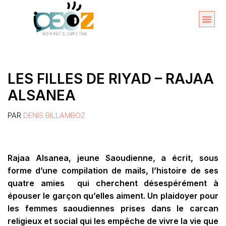
Aller
au
Organise
A propos 
contenu
LES FILLES DE RIYAD – RAJAA
ALSANEA
PAR
DENIS BILLAMBOZ
Rajaa Alsanea, jeune Saoudienne, a écrit, sous
forme d’une compilation de mails, l’histoire de ses
quatre amies qui cherchent désespérément à
épouser le garçon qu’elles aiment. Un plaidoyer pour
les femmes saoudiennes prises dans le carcan
religieux et social qui les empêche de vivre la vie que