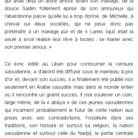
qui avait déjà un autre amour avant son mariage, de la
douce Sadim follement éprise de son amoureux qui
l’abandonne parce qu’elle lui a trop donné, de Michelle, à
cheval sur deux sociétés, qui ne peux donc pas
prétendre à un mariage pur et de « Lamis (qui) était la
seule à avoir réalisé leur rêve à toutes : se marier avec
son premier amour. »
Ce livre, édité au Liban pour contourner la censure
saoudienne, a d’abord été diffusé sous le manteau à prix
d’or et, devant son succès, il a finalement été publié non
seulement en Arabie saoudite mais dans le monde entier
où il rencontre un grand succès. Il ose soulever un coin,
large même, de la « abaya » de ces jeunes saoudiennes
qui incarnent probablement le futur de cette nation aux
prises avec ses contradictions. Fossilisée dans ses
traditions, son histoire et surtout sa religion, la nation
saoudienne et surtout celle du Nadjd, la partie centrale