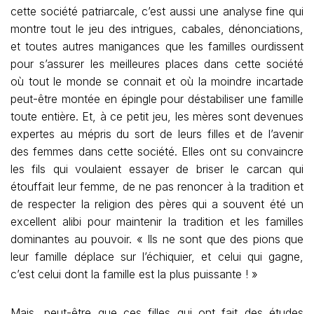
cette société patriarcale, c’est aussi une analyse fine qui
montre tout le jeu des intrigues, cabales, dénonciations,
et toutes autres manigances que les familles ourdissent
pour s’assurer les meilleures places dans cette société
où tout le monde se connait et où la moindre incartade
peut-être montée en épingle pour déstabiliser une famille
toute entière. Et, à ce petit jeu, les mères sont devenues
expertes au mépris du sort de leurs filles et de l’avenir
des femmes dans cette société. Elles ont su convaincre
les fils qui voulaient essayer de briser le carcan qui
étouffait leur femme, de ne pas renoncer à la tradition et
de respecter la religion des pères qui a souvent été un
excellent alibi pour maintenir la tradition et les familles
dominantes au pouvoir. « Ils ne sont que des pions que
leur famille déplace sur l’échiquier, et celui qui gagne,
c’est celui dont la famille est la plus puissante ! »
Mais, peut-être que ces filles qui ont fait des études