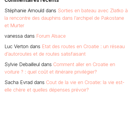
Commentaires récents
Stéphanie Arnould
dans
Sorties en bateau avec Zlatko à
la rencontre des dauphins dans l’archipel de Pakostane
et Murter
vanessa
dans
Forum Alsace
Luc Verton
dans
Etat des routes en Croatie : un réseau
d’autoroutes et de routes satisfaisant
Sylvie Debailleul
dans
Comment aller en Croatie en
voiture ? : quel coût et itinéraire privilégier?
Sacha Evrad
dans
Cout de la vie en Croatie: la vie est-
elle chère et quelles dépenses prévoir?