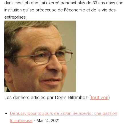
dans mon job que j'ai exercé pendant plus de 33 ans dans une
institution qui se préoccupe de l'économie et de la vie des
entreprises.
Les derniers articles par Denis Billamboz
(
tout voir
)
Debussy pour toujours de Zoran Belacevic : une passion
tumultueuse
- Mar 14, 2021