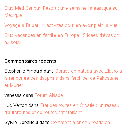
Club Med Cancun Resort : une semaine fantastique au
Mexique
Voyage à Dubaï : 4 activités pour en avoir plein la vue
Club vacances en famille en Europe : 5 idées d’évasion
au soleil
Commentaires récents
Stéphanie Arnould
dans
Sorties en bateau avec Zlatko à
la rencontre des dauphins dans l’archipel de Pakostane
et Murter
vanessa
dans
Forum Alsace
Luc Verton
dans
Etat des routes en Croatie : un réseau
d’autoroutes et de routes satisfaisant
Sylvie Debailleul
dans
Comment aller en Croatie en