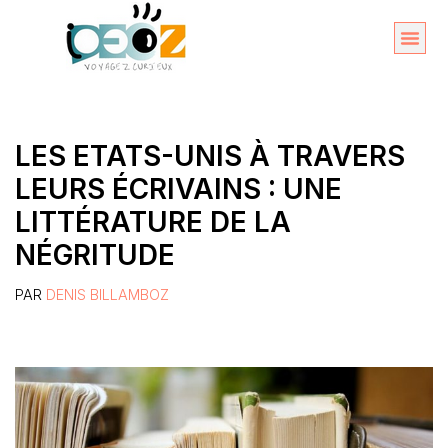
Aller
au
Organise
A propos 
contenu
LES ETATS-UNIS À TRAVERS
LEURS ÉCRIVAINS : UNE
LITTÉRATURE DE LA
NÉGRITUDE
PAR
DENIS BILLAMBOZ