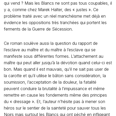
qui vend ? Mais les Blancs ne sont pas tous coupables, il
y a, comme chez Marek Halter, des « justes ». Ce
problème traité avec un réel manichéisme met déjà en
évidence les oppositions très tranchées qui portent les
ferments de la Guerre de Sécession.
Ce roman soulève aussi la question du rapport de
l’esclave au maître et du maître à l’esclave qui se
manifeste sous différentes formes. L’attachement au
maître qui peut aller jusqu’à la dévotion quand celui-ci est
bon. Mais quand il est mauvais, qu’il ne sait pas user de
la carotte et qu’il utilise le bâton sans considération, la
soumission, l’acceptation de la douleur, la fatalité
peuvent conduire la brutalité à l’impuissance et même
remettre en cause les fondements même des principes
du « dressage ». Et, l’auteur n’hésite pas à mener son
héros sur le sentier de la sainteté pour sauver tous les
Noirs mais surtout les Blancs qui ont péché en infligeant