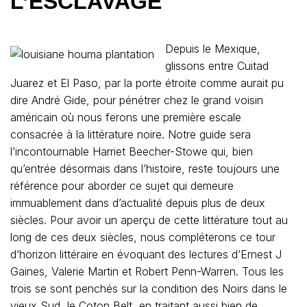
L’ESCLAVAGE
Depuis le Mexique,
glissons entre Cuitad
Juarez et El Paso, par la porte étroite comme aurait pu
dire André Gide, pour pénétrer chez le grand voisin
américain où nous ferons une première escale
consacrée à la littérature noire. Notre guide sera
l’incontournable Harriet Beecher-Stowe qui, bien
qu’entrée désormais dans l’histoire, reste toujours une
référence pour aborder ce sujet qui demeure
immuablement dans d’actualité depuis plus de deux
siècles. Pour avoir un aperçu de cette littérature tout au
long de ces deux siècles, nous compléterons ce tour
d’horizon littéraire en évoquant des lectures d’Ernest J
Gaines, Valerie Martin et Robert Penn-Warren. Tous les
trois se sont penchés sur la condition des Noirs dans le
vieux Sud, le Coton Belt, en traitant aussi bien de