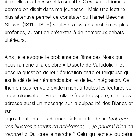
dont elle a la finesse et la subtilité. C’est « bouldume »
comme on disait dans ma jeunesse ! Mais une lecture
plus attentive permet de constater qu’Harriet Beecher-
Stowe
(1811 – 1896)
soulève aussi des problèmes plus
profonds, autant de prétextes à de nombreux débats
ultérieurs.
Ainsi, elle évoque le problème de l’âme des Noirs qui
nous ramène à la célèbre « Dispute de Valladolid » et
pose la question de leur éducation civile et religieuse qui
est la clé de leur émancipation et de leur intégration. Ce
thème nous renvoie évidemment à toutes les lectures sur
la décolonisation. En corollaire à cette dispute, elle nous
adresse aussi un message sur la culpabilité des Blancs et
sur
la justification qu’ils donnent à leur attitude. «
Tant que
vos illustres parents en achèteront,…, je pourrai bien en
vendre
! » Qui créé le marché ? Celui qui achète ou celui