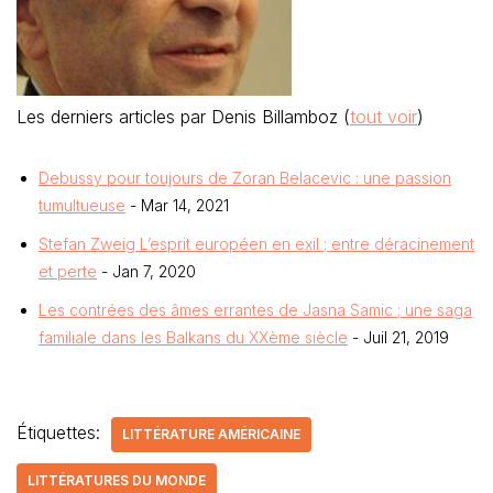
Les derniers articles par Denis Billamboz
(
tout voir
)
Debussy pour toujours de Zoran Belacevic : une passion
tumultueuse
- Mar 14, 2021
Stefan Zweig L’esprit européen en exil ; entre déracinement
et perte
- Jan 7, 2020
Les contrées des âmes errantes de Jasna Samic ; une saga
familiale dans les Balkans du XXème siècle
- Juil 21, 2019
Étiquettes:
LITTÉRATURE AMÉRICAINE
LITTÉRATURES DU MONDE