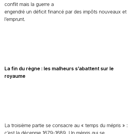
conflit mais la guerre a
engendré un déficit financé par des impôts nouveaux et
l’emprunt.
La fin du règne : les malheurs s’abattent sur le
royaume
La troisième partie se consacre au « temps du mépris » :
c’est la décennie 1679-1689. Un mépris qui se