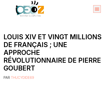
Aller
au
Organise
A propos 
contenu
LOUIS XIV ET VINGT MILLIONS
DE FRANÇAIS ; UNE
APPROCHE
RÉVOLUTIONNAIRE DE PIERRE
GOUBERT
PAR
THUCYDIDE69