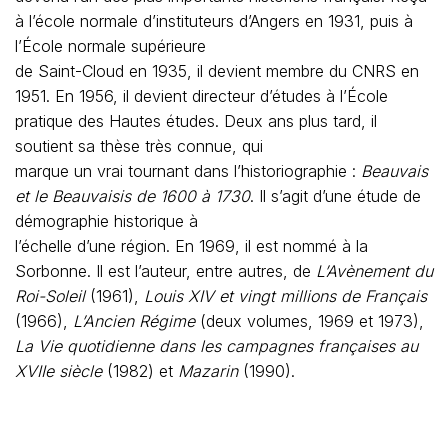
à l’école normale d’instituteurs d’Angers en 1931, puis à
l’École normale supérieure
de Saint-Cloud en 1935, il devient membre du CNRS en
1951. En 1956, il devient directeur d’études à l’École
pratique des Hautes études. Deux ans plus tard, il
soutient sa thèse très connue, qui
marque un vrai tournant dans l’historiographie :
Beauvais
et le Beauvaisis de 1600 à 1730
. Il s’agit d’une étude de
démographie historique à
l’échelle d’une région. En 1969, il est nommé à la
Sorbonne. Il est l’auteur, entre autres, de
L’Avènement du
Roi-Soleil
(1961),
Louis XIV et vingt millions de Français
(1966),
L’Ancien Régime
(deux volumes, 1969 et 1973),
La Vie quotidienne dans les campagnes françaises au
XVIIe siècle
(1982) et
Mazarin
(1990).