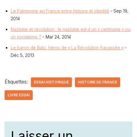
Le Patrimoine en France entre histoire et identité
- Sep 19,
2014
Nazisme et révolution : le nazisme est-il un « centrisme » ou
un socialisme ?
- Mar 24, 2014
Le baron de Batz, héros de « La Révolution fracassée »
-
Déc 5, 2013
Étiquettes:
ESSAI HISTORIQUE
HISTOIRE DE FRANCE
LIVRE ESSAI
Laisser un