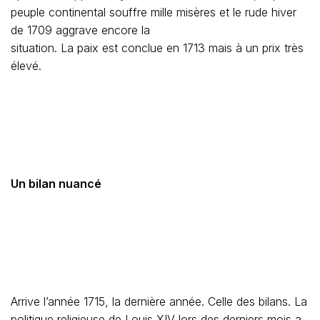
peuple continental souffre mille misères et le rude hiver
de 1709 aggrave encore la
situation. La paix est conclue en 1713 mais à un prix très
élevé.
Un bilan nuancé
Arrive l’année 1715, la dernière année. Celle des bilans. La
politique religieuse de Louis XIV lors des derniers mois a