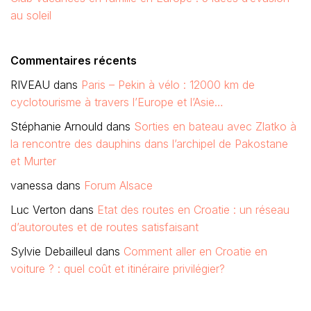
au soleil
Commentaires récents
RIVEAU
dans
Paris – Pekin à vélo : 12000 km de
cyclotourisme à travers l’Europe et l’Asie…
Stéphanie Arnould
dans
Sorties en bateau avec Zlatko à
la rencontre des dauphins dans l’archipel de Pakostane
et Murter
vanessa
dans
Forum Alsace
Luc Verton
dans
Etat des routes en Croatie : un réseau
d’autoroutes et de routes satisfaisant
Sylvie Debailleul
dans
Comment aller en Croatie en
voiture ? : quel coût et itinéraire privilégier?