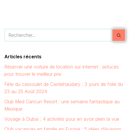
Articles récents
Réserver une voiture de location sur internet : astuces
pour trouver le meilleur prix
Fête du cassoulet de Castelnaudary : 3 jours de folie du
23 au 25 Août 2024
Club Med Cancun Resort : une semaine fantastique au
Mexique
Voyage à Dubaï : 4 activités pour en avoir plein la vue
Club vacances en famille en Europe : 5 idées d’évasion