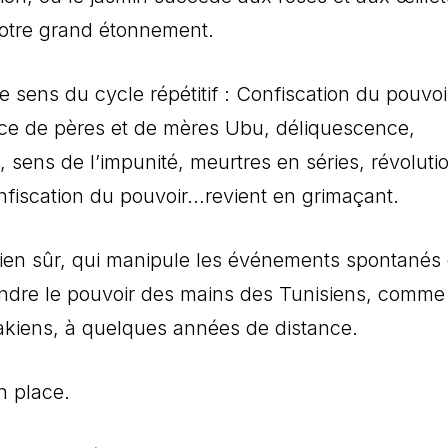
à notre grand étonnement.
re sens du cycle répétitif : Confiscation du pouvoi
ace de pères et de mères Ubu, déliquescence,
 sens de l’impunité, meurtres en séries, révoluti
onfiscation du pouvoir…revient en grimaçant.
ien sûr, qui manipule les événements spontanés
endre le pouvoir des mains des Tunisiens, comme 
akiens, à quelques années de distance.
n place.