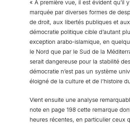
« A première vue, il est évident qu’il 
marquée par diverses formes de despot
de droit, aux libertés publiques et a
démocratie politique cible d’autant pl
exception arabo-islamique, en quelque 
le Nord que par le Sud de la Méditerr
serait dangereuse pour la stabilité d
démocratie n’est pas un système unive
éloigné de la culture et de l’histoire
Vient ensuite une analyse remarquablem
note en page 198 cette remarque dont
heures récentes, en particulier ceux 