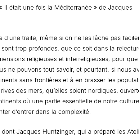
« Il était une fois la Méditerranée » de Jacques
 d’une traite, même si on ne les lâche pas facil
 sont trop profondes, que ce soit dans la relectu
mensions religieuses et interreligieuses, pour que
 ne pouvons tout savoir, et pourtant, si nous a
nents sans frontières et à en brasser les populat
 rives des mers, qu’elles soient nordiques, ouvert
inents où une partie essentielle de notre culture
nter d’entrer dans la complexité.
 dont Jacques Huntzinger, qui a préparé les Atel