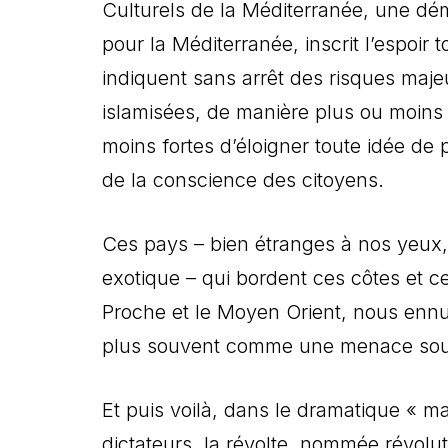
Culturels de la Méditerranée, une dém
pour la Méditerranée, inscrit l’espoir
indiquent sans arrêt des risques maje
islamisées, de manière plus ou moins 
moins fortes d’éloigner toute idée de p
de la conscience des citoyens.
Ces pays – bien étranges à nos yeux, p
exotique – qui bordent ces côtes et 
Proche et le Moyen Orient, nous ennui
plus souvent comme une menace sou
Et puis voilà, dans le dramatique « m
dictateurs, la révolte, nommée révolut