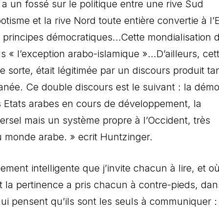
y a un fossé sur le politique entre une rive Sud
isme et la rive Nord toute entière convertie à l’E
ux principes démocratiques…Cette mondialisation d
us « l’exception arabo-islamique »…D’ailleurs, cet
sorte, était légitimée par un discours produit ta
anée. Ce double discours est le suivant : la démo
es Etats arabes en cours de développement, la
rsel mais un système propre à l’Occident, très
 du monde arabe. »
ecrit Huntzinger.
ent intelligente que j’invite chacun à lire, et où
 la pertinence a pris chacun à contre-pieds, dan
qui pensent qu’ils sont les seuls à communiquer :