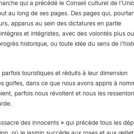
arche qui a précédé le Conseil culturel de l’Uni
 tout au long de ses pages. Des pages qui, pourtan
urs, apparus au sein des dictatures en partie
intègres et intégristes, avec des volontés plus ou
rogrès historique, ou toute idée du sens de l’histo
arfois touristiques et réduits à leur dimension
ces golfes, dans ce que nous avons appris à nomm
ent, parfois nous révoltent et nous les ressenton
rde.
assacre des innocents » qui précède tous les dép
ion, où le jasmin succède aux roses et aux œillet