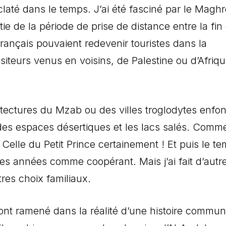
laté dans le temps. J’ai été fasciné par le Magh
ie de la période de prise de distance entre la fin 
Français pouvaient redevenir touristes dans la
iteurs venus en voisins, de Palestine ou d’Afriq
itectures du Mzab ou des villes troglodytes enfo
des espaces désertiques et les lacs salés. Comme
Celle du Petit Prince certainement !
Et puis le t
ues années comme coopérant. Mais j’ai fait d’autr
tres choix familiaux.
m’ont ramené dans la réalité d’une histoire commu