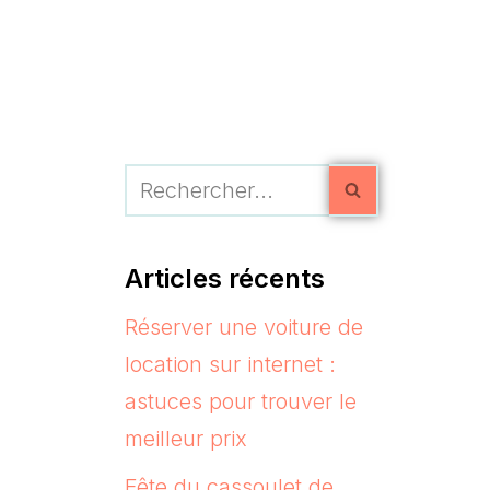
Articles récents
Réserver une voiture de
location sur internet :
astuces pour trouver le
meilleur prix
Fête du cassoulet de