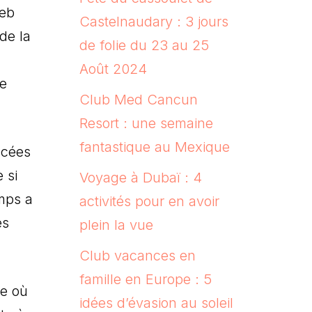
reb
Castelnaudary : 3 jours
de la
de folie du 23 au 25
Août 2024
ue
Club Med Cancun
Resort : une semaine
fantastique au Mexique
ncées
 si
Voyage à Dubaï : 4
emps a
activités pour en avoir
es
plein la vue
Club vacances en
famille en Europe : 5
ne où
idées d’évasion au soleil