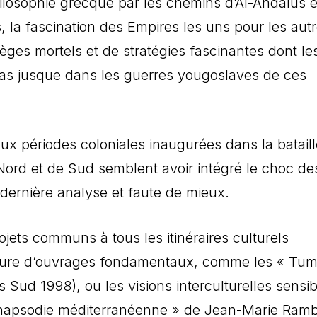
losophie grecque par les chemins d’Al-Andalus e
la fascination des Empires les uns pour les autr
èges mortels et de stratégies fascinantes dont le
mas jusque dans les guerres yougoslaves de ces
aux périodes coloniales inaugurées dans la bataill
ord et de Sud semblent avoir intégré le choc de
n dernière analyse et faute de mieux.
jets communs à tous les itinéraires culturels
ture d’ouvrages fondamentaux, comme les « Tum
s Sud 1998), ou les visions interculturelles sensib
hapsodie méditerranéenne » de Jean-Marie Ramb