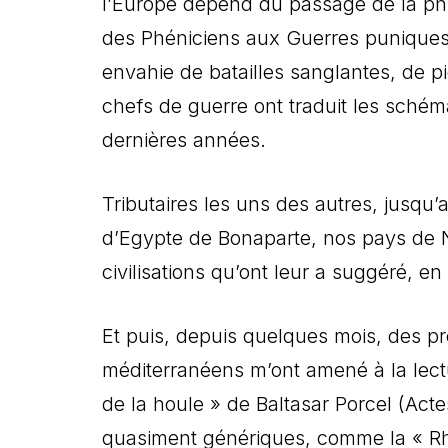
l’Europe dépend du passage de la phi
des Phéniciens aux Guerres puniques, 
envahie de batailles sanglantes, de pi
chefs de guerre ont traduit les sché
dernières années.
Tributaires les uns des autres, jusqu’
d’Egypte de Bonaparte, nos pays de N
civilisations qu’ont leur a suggéré, e
Et puis, depuis quelques mois, des pro
méditerranéens m’ont amené à la lec
de la houle » de Baltasar Porcel (Acte
quasiment génériques, comme la « R