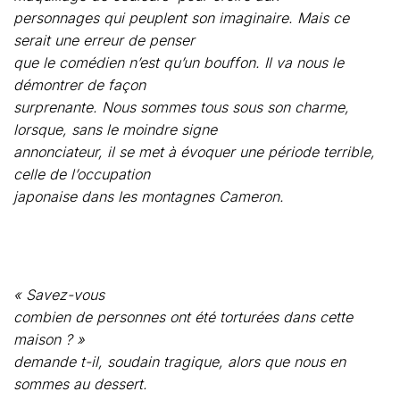
lorsque, sans le moindre signe
annonciateur, il se met à évoquer une période terrible,
celle de l’occupation
japonaise dans les montagnes Cameron.
« Savez-vous
combien de personnes ont été torturées dans cette
maison ? »
demande t-il, soudain tragique, alors que nous en
sommes au dessert.
Non
seulement il vole la vedette
à
Tungku, mais lorsqu’on