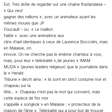
Est. Très drôle de regarder sur une chaine thaïlandaise –
« Qui veut
gagner des millions », avec un animateur ayant les
mêmes moues que JP
Foucault – ou
« Le maillon
faible »
avec une animatrice aux
clins d’œil identiques à ceux de Laurence Boccolini, mais
en Malaisie, on
innove. On ne cherche pas le énième chanteur à voix,
mais, pour leur « téléréalité »,de jeunes « IMAM
MUDA » (jeunes leaders religieux) que le journaliste dans
le « Herald
Tribune » décrit ainsi : « ils sont en strict costume noir et
chapeau sur la
tête… ». Chapeau n’est pas le mot qui convient, mais
cette espèce de fez noir
s’appelle « songkok » en Malaisie : « protecteur de la
maison de l’âme ». Téléréalité qui a pour but de trouver