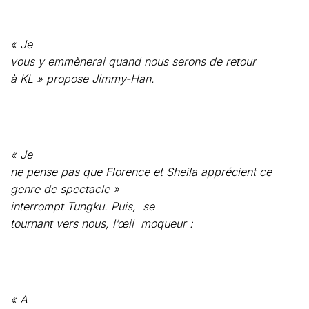
« Je
ne pense pas que Florence et Sheila apprécient ce
genre de spectacle »
interrompt Tungku. Puis,
se
tournant vers nous, l’œil
moqueur :
« A
moins qu’elles ne se sentent l’âme de
traditionalistes ?.. »