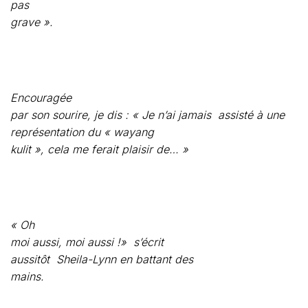
Encouragée
par son sourire, je dis : « Je n’ai jamais
assisté à une
représentation du « wayang
kulit », cela me ferait plaisir de… »
« Oh
moi aussi, moi aussi !»
s’écrit
aussitôt
Sheila-Lynn en battant des
mains.
« Je
vous y emmènerai quand nous serons de retour
à KL » propose Jimmy-Han.