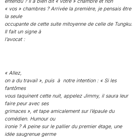
« Allez,
on a du travail », puis
à
notre intention : « Si les
fantômes
vous taquinent cette nuit, appelez Jimmy, il saura leur
faire peur avec ses
grimaces », et tape amicalement sur l’épaule du
comédien. Humour ou
ironie ? A peine sur le pallier du premier étage, une
idée saugrenue germe
dans ma tête. A nous deux Tungku !
Les photos ne correspondent pas au récit, elles sont la