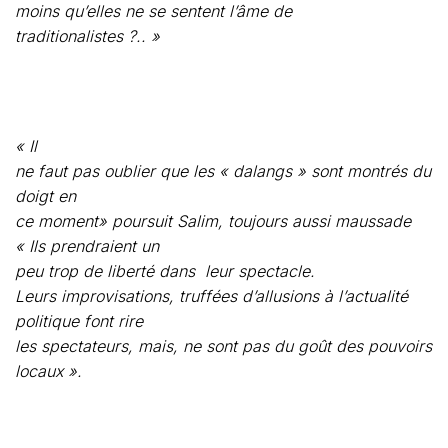
« Il
ne faut pas oublier que les « dalangs » sont montrés du
doigt en
ce moment» poursuit Salim, toujours aussi maussade
« Ils prendraient un
peu trop de liberté dans
leur spectacle.
Leurs improvisations, truffées d’allusions à l’actualité
politique font rire
les spectateurs, mais, ne sont pas du goût des pouvoirs
locaux ».
Tungku
toussote. « Certains rôles féminins ont été supprimés
paraît-il, ainsi que
toutes les références à la culture siamoise »