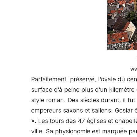
ww
Parfaitement préservé, l’ovale du cent
surface d’à peine plus d’un kilomètre 
style roman. Des siècles durant, il fut
empereurs saxons et saliens. Goslar é
». Les tours des 47 églises et chapell
ville. Sa physionomie est marquée par 