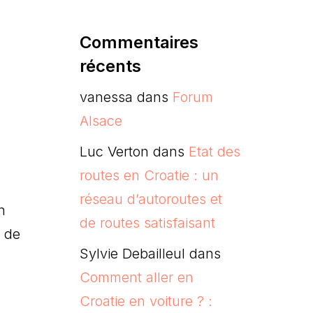
Commentaires
récents
vanessa
dans
Forum
Alsace
Luc Verton
dans
Etat des
routes en Croatie : un
réseau d’autoroutes et
n
de routes satisfaisant
c de
Sylvie Debailleul
dans
Comment aller en
Croatie en voiture ? :