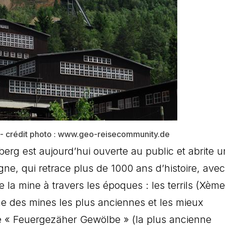
 crédit photo : www.geo-reisecommunity.de
rg est aujourd’hui ouverte au public et abrite u
ne, qui retrace plus de 1000 ans d’histoire, ave
 la mine à travers les époques : les terrils (Xème
’une des mines les plus anciennes et les mieux
le « Feuergezäher Gewölbe » (la plus ancienne