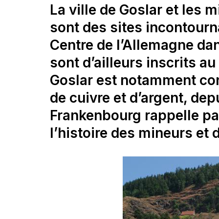
La ville de Goslar et les
sont des sites incontourna
Centre de l’Allemagne da
sont d’ailleurs inscrits a
Goslar est notamment con
de cuivre et d’argent, dep
Frankenbourg rappelle pa
l’histoire des mineurs et