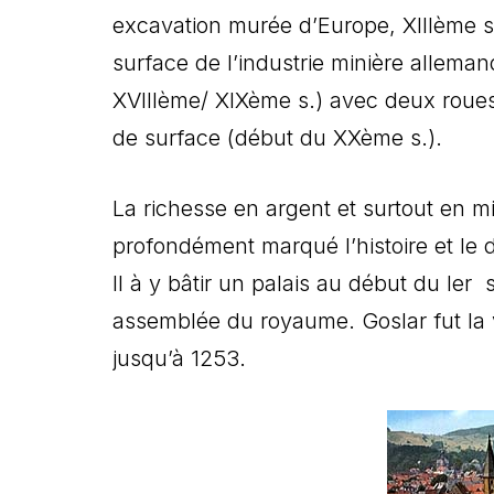
excavation murée d’Europe, XIIIème s.
surface de l’industrie minière allema
XVIIIème/ XIXème s.) avec deux roues 
de surface (début du XXème s.).
La richesse en argent et surtout en 
profondément marqué l’histoire et le d
II à y bâtir un palais au début du Ier 
assemblée du royaume. Goslar fut la 
jusqu’à 1253.