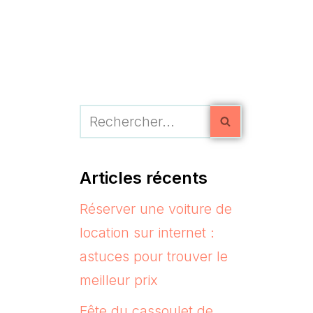
A
Articles récents
Réserver une voiture de
location sur internet :
astuces pour trouver le
meilleur prix
Fête du cassoulet de