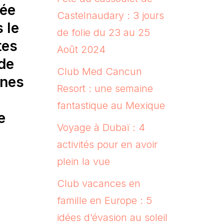
sée
Castelnaudary : 3 jours
 le
de folie du 23 au 25
tes
Août 2024
 de
Club Med Cancun
ines
Resort : une semaine
fantastique au Mexique
e
Voyage à Dubaï : 4
activités pour en avoir
plein la vue
Club vacances en
famille en Europe : 5
idées d’évasion au soleil