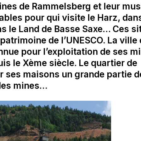
 mines de Rammelsberg et leur mu
bles pour qui visite le Harz, dans
ns le Land de Basse Saxe… Ces si
u patrimoine de l’UNESCO. La ville
nue pour l’exploitation de ses m
uis le Xème siècle. Le quartier de
r ses maisons un grande partie d
 des mines…