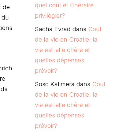
quel coût et itinéraire
t de
privilégier?
t du
tions
Sacha Evrad
dans
Cout
de la vie en Croatie: la
vie est-elle chère et
quelles dépenses
nrich
prévoir?
re
Soso Kalimera
dans
Cout
nds
de la vie en Croatie: la
vie est-elle chère et
quelles dépenses
prévoir?