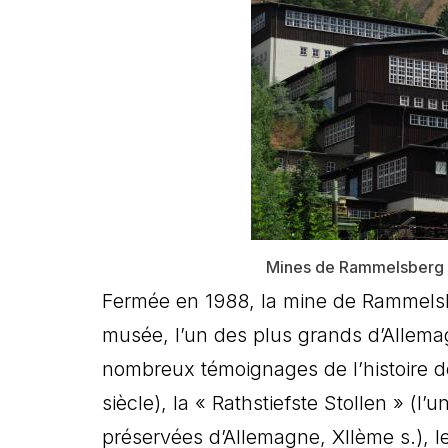
Mines de Rammelsberg -
Fermée en 1988, la mine de Rammelsbe
musée, l’un des plus grands d’Allemag
nombreux témoignages de l’histoire de
siècle), la « Rathstiefste Stollen » (l
préservées d’Allemagne, XIIème s.), 