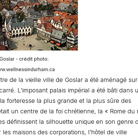
Goslar - crédit photo:
w.wellnessindurham.ca
re de la vieille ville de Goslar a été aménagé su
carré. L’imposant palais impérial a été bâti dans 
 la forteresse la plus grande et la plus sûre des
tait un centre de la foi chrétienne, la « Rome du
es définissent la silhouette unique en son genre d
les maisons des corporations, l’hôtel de ville