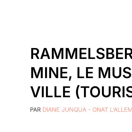
RAMMELSBERG
MINE, LE MUS
VILLE (TOUR
PAR
DIANE JUNQUA - ONAT L'ALLE