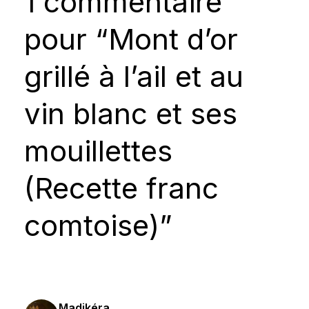
1 commentaire
pour “Mont d’or
grillé à l’ail et au
vin blanc et ses
mouillettes
(Recette franc
comtoise)”
Madikéra