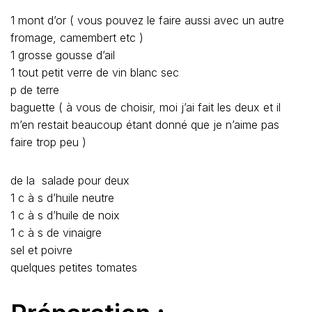
1 mont d’or ( vous pouvez le faire aussi avec un autre
fromage, camembert etc )
1 grosse gousse d’ail
1 tout petit verre de vin blanc sec
p de terre
baguette ( à vous de choisir, moi j’ai fait les deux et il
m’en restait beaucoup étant donné que je n’aime pas
faire trop peu )
de la salade pour deux
1 c à s d’huile neutre
1 c à s d’huile de noix
1 c à s de vinaigre
sel et poivre
quelques petites tomates