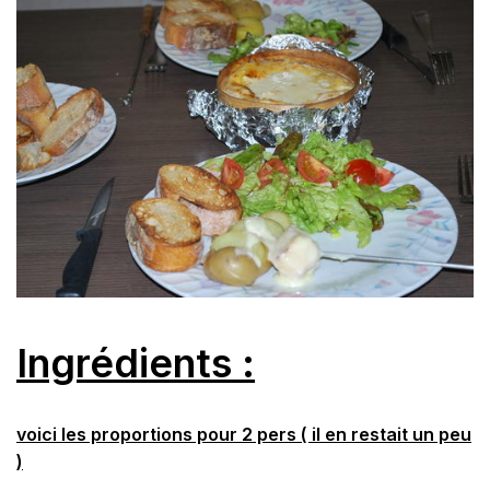
Ingrédients :
voici les proportions pour 2 pers ( il en restait un peu
)