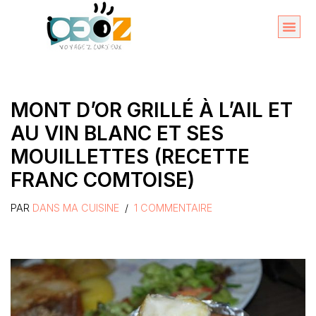
Aller
au
Organise
A propos 
contenu
MONT D’OR GRILLÉ À L’AIL ET
AU VIN BLANC ET SES
MOUILLETTES (RECETTE
FRANC COMTOISE)
PAR
DANS MA CUISINE
1 COMMENTAIRE