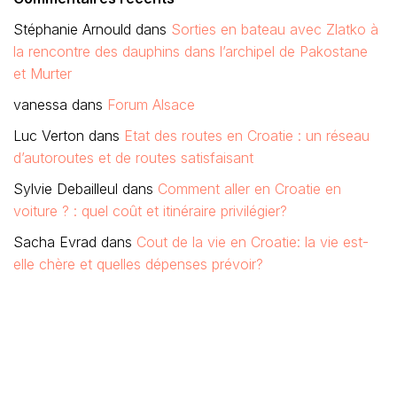
Stéphanie Arnould
dans
Sorties en bateau avec Zlatko à
la rencontre des dauphins dans l’archipel de Pakostane
et Murter
vanessa
dans
Forum Alsace
Luc Verton
dans
Etat des routes en Croatie : un réseau
d’autoroutes et de routes satisfaisant
Sylvie Debailleul
dans
Comment aller en Croatie en
voiture ? : quel coût et itinéraire privilégier?
Sacha Evrad
dans
Cout de la vie en Croatie: la vie est-
elle chère et quelles dépenses prévoir?