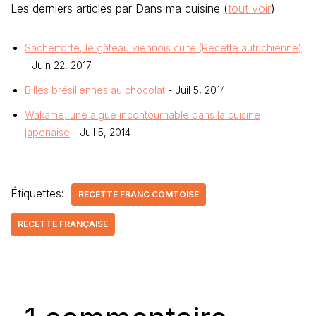
Les derniers articles par Dans ma cuisine
(
tout voir
)
Sachertorte, le gâteau viennois culte (Recette autrichienne)
- Juin 22, 2017
Billes brésiliennes au chocolat
- Juil 5, 2014
Wakame, une algue incontournable dans la cuisine
japonaise
- Juil 5, 2014
Étiquettes:
RECETTE FRANC COMTOISE
RECETTE FRANÇAISE