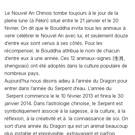
Le Nouvel An Chinois tombe toujours à le jour de la
pleine lune (à Pékin) situé entre le 21 janvier et le 20
février. On dit que le Bouddha invita tous les animaux à
venir célébrer le Nouvel An avec lui, et seulement douze
d’entre eux sont venus à ses côtés. Pour les
récompenser, le Bouddha attribua le nom de chacun
d’entre eux à une année. Ces 12 animaux-signes (生肖,
shengxiao) ont été adoptés dans la culture populaire de
nombreux pays.
Aujourd’hui nous disons adieu à l’année du Dragon pour
entrer dans l’année du Serpent d’eau. L’année du
Serpent commence le le 10 février 2013 et finira le 30
janvier 2014. Dans l’astrologie chinoise, le Serpent est
symboliquement associé à la sagesse, à la culture, à la
réflexion, à la créativité et à la connaissance de soi. On
sort d’une année du Dragon qui est un animal beaucoup
plus instable et imprévisible, extravagant et parfois