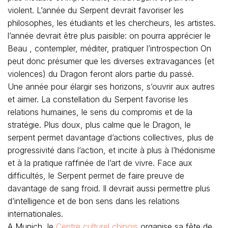
violent. L’année du Serpent devrait favoriser les
philosophes, les étudiants et les chercheurs, les artistes.
l’année devrait être plus paisible: on pourra apprécier le
Beau , contempler, méditer, pratiquer l’introspection On
peut donc présumer que les diverses extravagances (et
violences) du Dragon feront alors partie du passé.
Une année pour élargir ses horizons, s’ouvrir aux autres
et aimer. La constellation du Serpent favorise les
relations humaines, le sens du compromis et de la
stratégie. Plus doux, plus calme que le Dragon, le
serpent permet davantage d’actions collectives, plus de
progressivité dans l’action, et incite à plus à l’hédonisme
et à la pratique raffinée de l’art de vivre. Face aux
difficultés, le Serpent permet de faire preuve de
davantage de sang froid. Il devrait aussi permettre plus
d’intelligence et de bon sens dans les relations
internationales.
A Munich, le
Centre culturel chinois
organise sa fête de