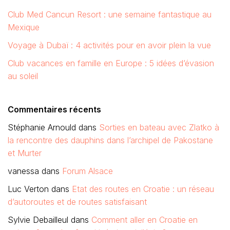
Club Med Cancun Resort : une semaine fantastique au
Mexique
Voyage à Dubaï : 4 activités pour en avoir plein la vue
Club vacances en famille en Europe : 5 idées d’évasion
au soleil
Commentaires récents
Stéphanie Arnould
dans
Sorties en bateau avec Zlatko à
la rencontre des dauphins dans l’archipel de Pakostane
et Murter
vanessa
dans
Forum Alsace
Luc Verton
dans
Etat des routes en Croatie : un réseau
d’autoroutes et de routes satisfaisant
Sylvie Debailleul
dans
Comment aller en Croatie en