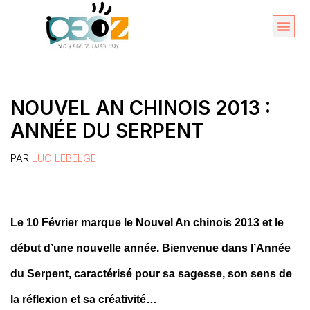
Aller
au
Organise
A propos 
contenu
NOUVEL AN CHINOIS 2013 :
ANNÉE DU SERPENT
PAR
LUC LEBELGE
Le 10 Février marque le Nouvel An chinois 2013 et le
début d’une nouvelle année. Bienvenue dans l’Année
du Serpent, caractérisé pour sa sagesse, son sens de
la réflexion et sa créativité…