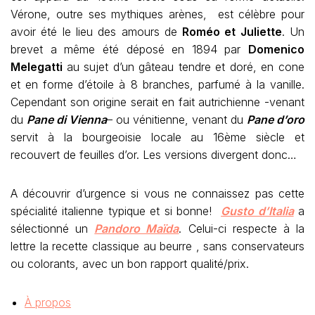
Vérone, outre ses mythiques arènes, est célèbre pour
avoir été le lieu des amours de
Roméo et Juliette
. Un
brevet a même été déposé en 1894 par
Domenico
Melegatti
au sujet d’un gâteau tendre et doré, en cone
et en forme d’étoile à 8 branches, parfumé à la vanille.
Cependant son origine serait en fait autrichienne -venant
du
Pane di Vienna
– ou vénitienne, venant du
Pane d’oro
servit à la bourgeoisie locale au 16ème siècle et
recouvert de feuilles d’or. Les versions divergent donc…
A découvrir d’urgence si vous ne connaissez pas cette
spécialité italienne typique et si bonne!
Gusto d’Italia
a
sélectionné un
Pandoro Maïda
. Celui-ci respecte à la
lettre la recette classique au beurre , sans conservateurs
ou colorants, avec un bon rapport qualité/prix.
À propos