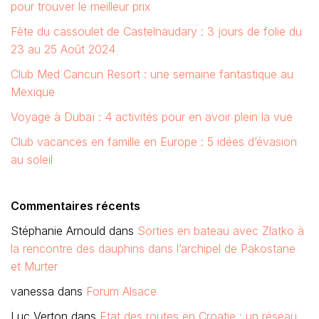
pour trouver le meilleur prix
Fête du cassoulet de Castelnaudary : 3 jours de folie du
23 au 25 Août 2024
Club Med Cancun Resort : une semaine fantastique au
Mexique
Voyage à Dubaï : 4 activités pour en avoir plein la vue
Club vacances en famille en Europe : 5 idées d’évasion
au soleil
Commentaires récents
Stéphanie Arnould
dans
Sorties en bateau avec Zlatko à
la rencontre des dauphins dans l’archipel de Pakostane
et Murter
vanessa
dans
Forum Alsace
Luc Verton
dans
Etat des routes en Croatie : un réseau