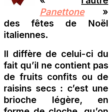
«
l’autre
Panettone
»
des fêtes de
Noël
italiennes.
Il diffère de celui-ci du
fait qu’il ne contient pas
de fruits confits ou de
raisins secs : c’est une
brioche légère, en
forme de cloche, qu’on