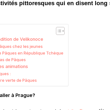
tivités pittoresques qui en disent long 
dition de Velikonoce
 Pâques chez les jeunes
 de Pâques en République Tchèque
epas de Pâques
es animations
ques :
ère verte de Pâques
 aller à Prague?