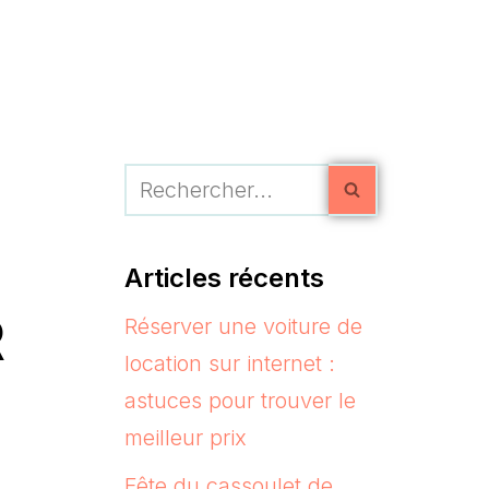
Articles récents
R
Réserver une voiture de
location sur internet :
astuces pour trouver le
meilleur prix
Fête du cassoulet de