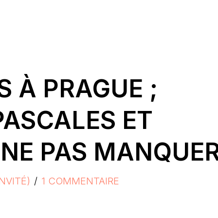
S À PRAGUE ;
PASCALES ET
À NE PAS MANQUE
NVITÉ)
1 COMMENTAIRE