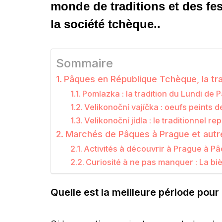
monde de traditions et des fes
la société tchèque..
Sommaire
Pâques en République Tchèque, la tra
Pomlazka : la tradition du Lundi de
Velikonoční vajíčka : oeufs peints
Velikonoční jídla : le traditionnel r
Marchés de Pâques à Prague et autr
Activités à découvrir à Prague à Pâ
Curiosité à ne pas manquer : La bi
Quelle est la meilleure période pour