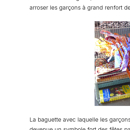
arroser les garçons à grand renfort de
La baguette avec laquelle les garçons 
devenue un symbole fort des fêtes pa