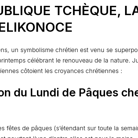
UBLIQUE TCHÈQUE, L
VELIKONOCE
ns, un symbolisme chrétien est venu se superpo
printemps célébrant le renouveau de la nature. J
ïennes côtoient les croyances chrétiennes :
tion du Lundi de Pâques ch
les fêtes de pâques (s’étendant sur toute la sema