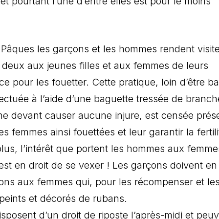
et pourtant l’une d’entre elles est pour le moins
 Pâques les garçons et les hommes rendent visit
deux aux jeunes filles et aux femmes de leurs
e pour les fouetter. Cette pratique, loin d’être b
ectuée à l’aide d’une baguette tressée de branch
ne devant causer aucune injure, est censée prés
s femmes ainsi fouettées et leur garantir la fertili
 plus, l’intérêt que portent les hommes aux femme
e est en droit de se vexer ! Les garçons doivent en
sons aux femmes qui, pour les récompenser et le
 peints et décorés de rubans.
sposent d’un droit de riposte l’après-midi et peu