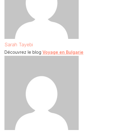
Sarah Tayebi
Découvrez le blog
Voyage en Bulgarie