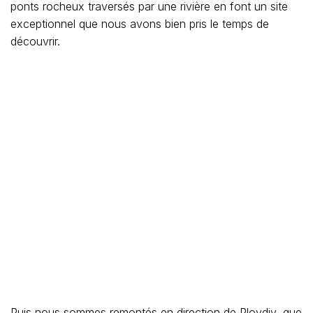
ponts rocheux traversés par une rivière en font un site
exceptionnel que nous avons bien pris le temps de
découvrir.
Puis nous sommes remontés en direction de Plovdiv, que