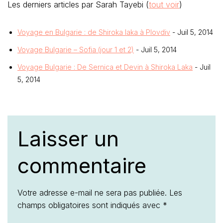
Les derniers articles par Sarah Tayebi
(
tout voir
)
Voyage en Bulgarie : de Shiroka laka à Plovdiv
- Juil 5, 2014
Voyage Bulgarie – Sofia (jour 1 et 2)
- Juil 5, 2014
Voyage Bulgarie : De Sernica et Devin à Shiroka Laka
- Juil
5, 2014
Laisser un
commentaire
Votre adresse e-mail ne sera pas publiée.
Les
champs obligatoires sont indiqués avec
*