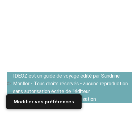
IDEOZ est un guide de voyage édité par Sandrine
Monllor - Tous droits réservés - aucune reproduction
sans autorisation écrite de l'éditeur
Voir les Conditions générales d'utilisation
Modifier vos préférences
Accueil
/
Derniers articles