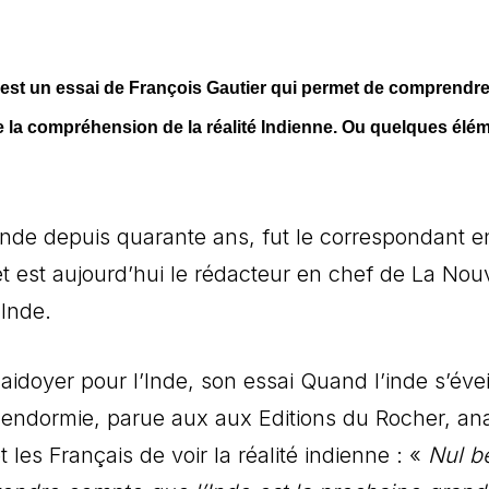
e est un essai de François Gautier qui permet de comprendr
ile la compréhension de la réalité Indienne. Ou quelques élé
n Inde depuis quarante ans, fut le correspondant e
t est aujourd’hui le rédacteur en chef de La Nou
’Inde.
laidoyer pour l’Inde, son essai Quand l’inde s’éveil
 endormie, parue aux aux Editions du Rocher, an
 les Français de voir la réalité indienne : «
Nul b