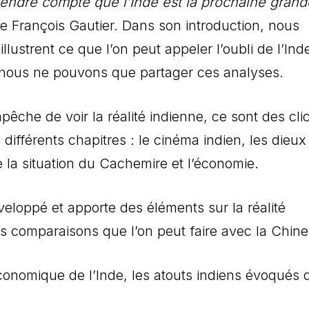
rendre compte que l’Inde est la prochaine grand
e François Gautier. Dans son introduction, nous
ustrent ce que l’on peut appeler l’oubli de l’Ind
 nous ne pouvons que partager ces analyses.
pêche de voir la réalité indienne, ce sont des cli
différents chapitres : le cinéma indien, les dieux
e la situation du Cachemire et l’économie.
veloppé et apporte des éléments sur la réalité
es comparaisons que l’on peut faire avec la Chin
é économique de l’Inde, les atouts indiens évoqués