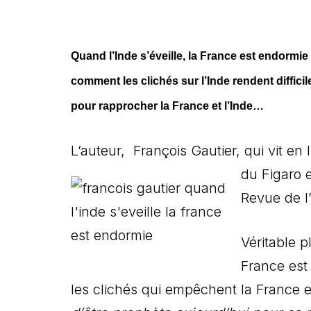
Quand l’Inde s’éveille, la France est endormi
comment les clichés sur l’Inde rendent diffic
pour rapprocher la France et l’Inde…
L’auteur, François Gautier, qui vit e
du
Figaro e
Revue de l
Véritable p
France est
les clichés qui empêchent la France et