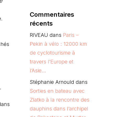
e
Commentaires
e.
récents
RIVEAU
dans
Paris –
Pekin à vélo : 12000 km
chés
de cyclotourisme à
travers l’Europe et
l’Asie…
Stéphanie Arnould
dans
e.
Sorties en bateau avec
Zlatko à la rencontre des
 dans
dauphins dans l’archipel