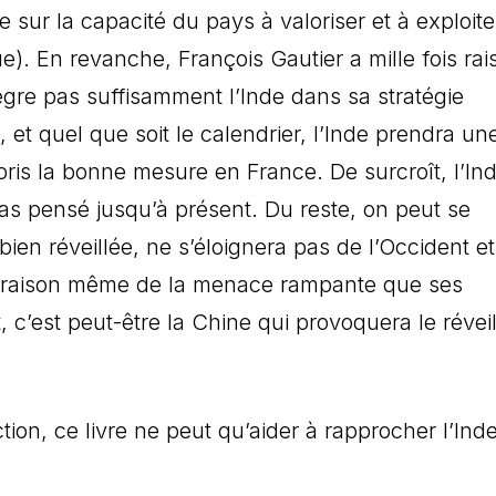
ur la capacité du pays à valoriser et à exploite
ue). En revanche, François Gautier a mille fois rai
tègre pas suffisamment l’Inde dans sa stratégie
, et quel que soit le calendrier, l’Inde prendra un
ris la bonne mesure en France. De surcroît, l’In
pas pensé jusqu’à présent. Du reste, on peut se
bien réveillée, ne s’éloignera pas de l’Occident et
n raison même de la menace rampante que ses
 c’est peut-être la Chine qui provoquera le révei
ion, ce livre ne peut qu’aider à rapprocher l’Inde