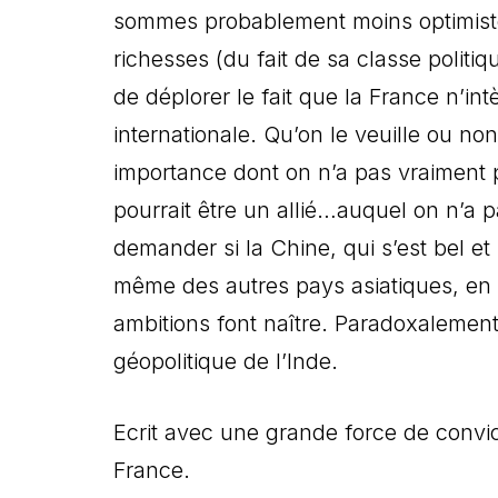
sommes probablement moins optimiste s
richesses (du fait de sa classe politiq
de déplorer le fait que la France n’in
internationale. Qu’on le veuille ou non
importance dont on n’a pas vraiment p
pourrait être un allié…auquel on n’a 
demander si la Chine, qui s’est bel et 
même des autres pays asiatiques, e
ambitions font naître. Paradoxalement,
géopolitique de l’Inde.
Ecrit avec une grande force de convict
France.