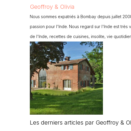
Geoffroy & Olivia
Nous sommes expatriés à Bombay depuis juillet 2008
passion pour l'Inde. Nous regard sur l'Inde est très var
de l'Inde, recettes de cuisines, insolite, vie quoti
Les derniers articles par Geoffroy & O