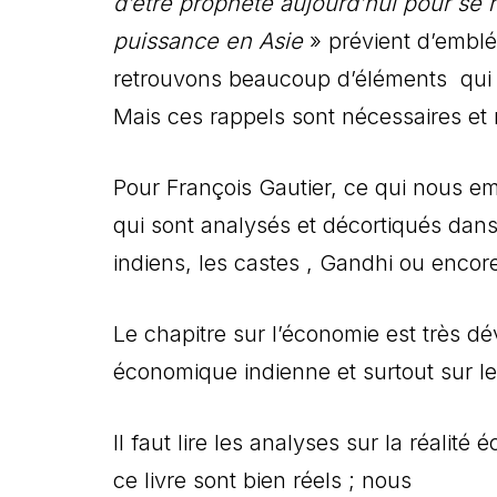
d’être prophète aujourd’hui pour se 
puissance en Asie
» prévient d’emblé
retrouvons beaucoup d’éléments qui ill
Mais ces rappels sont nécessaires et
Pour François Gautier, ce qui nous em
qui sont analysés et décortiqués dans 
indiens, les castes , Gandhi ou encor
Le chapitre sur l’économie est très dé
économique indienne et surtout sur l
Il faut lire les analyses sur la réalit
ce livre sont bien réels ; nous