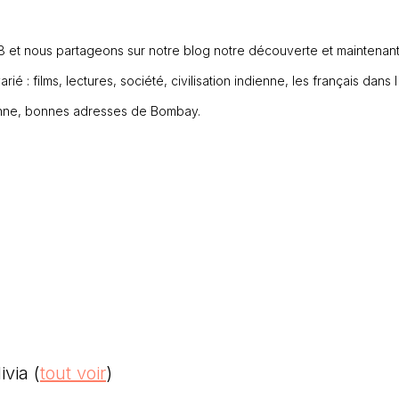
 et nous partageons sur notre blog notre découverte et maintenant
ié : films, lectures, société, civilisation indienne, les français dans l
dienne, bonnes adresses de Bombay.
livia
(
tout voir
)