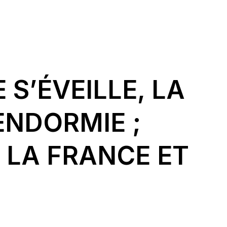
 S’ÉVEILLE, LA
ENDORMIE ;
LA FRANCE ET