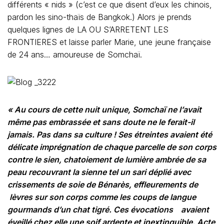
différents « nids » (c’est ce que disent d’eux les chinois,
pardon les sino-thaïs de Bangkok.) Alors je prends
quelques lignes de LA OU S’ARRETENT LES
FRONTIERES et laisse parler Marie, une jeune française
de 24 ans… amoureuse de Somchaï.
« Au cours de cette nuit unique, Somchaï ne l’avait
même pas embrassée et sans doute ne le ferait-il
jamais. Pas dans sa culture ! Ses étreintes avaient été
délicate imprégnation de chaque parcelle de son corps
contre le sien, chatoiement de lumière ambrée de sa
peau recouvrant la sienne tel un sari déplié avec
crissements de soie de Bénarès, effleurements de
lèvres sur son corps comme les coups de langue
gourmands d’un chat tigré. Ces évocations avaient
éveillé chez elle une soif ardente et inextinguible. Acte