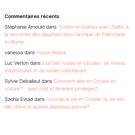
Commentaires récents
Stéphanie Arnould
dans
Sorties en bateau avec Zlatko à
la rencontre des dauphins dans l’archipel de Pakostane
et Murter
vanessa
dans
Forum Alsace
Luc Verton
dans
Etat des routes en Croatie : un réseau
d’autoroutes et de routes satisfaisant
Sylvie Debailleul
dans
Comment aller en Croatie en
voiture ? : quel coût et itinéraire privilégier?
Sacha Evrad
dans
Cout de la vie en Croatie: la vie est-
elle chère et quelles dépenses prévoir?