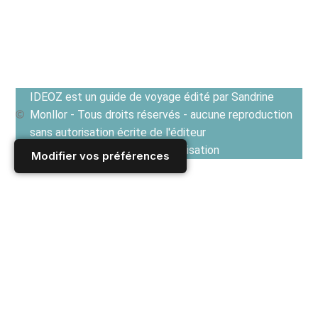
IDEOZ est un guide de voyage édité par Sandrine
Monllor - Tous droits réservés - aucune reproduction
sans autorisation écrite de l'éditeur
Voir les Conditions générales d'utilisation
Modifier vos préférences
Accueil
/
Derniers articles
/
TRIBUNE
/
CHRONIQUES NOMADES