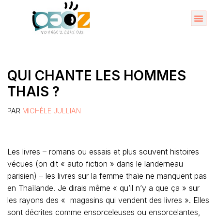
Aller
au
Organise
A propos 
contenu
QUI CHANTE LES HOMMES
THAIS ?
PAR
MICHÈLE JULLIAN
Les livres – romans ou essais et plus souvent histoires
vécues (on dit « auto fiction » dans le landerneau
parisien) – les livres sur la femme thaïe ne manquent pas
en Thaïlande. Je dirais même « qu’il n’y a que ça » sur
les rayons des « magasins qui vendent des livres ». Elles
sont décrites comme ensorceleuses ou ensorcelantes,