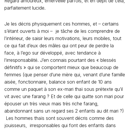
Regard amoureux, émerveillé parfois, et en dépit de cela,
parfaitement lucide.
Je les décris physiquement ces hommes, et – certains
s’étant ouverts à moi – je tâche de les comprendre de
l’intérieur, de saisir leurs motivations, leurs mobiles, tout
ce qui fait d’eux des mâles qui ont peur de perdre la
face, à l’ego sur développé, avec tendance à
l’irresponsabilité. J’en connais pourtant des « blessés
définitifs » qui se comportent mieux que beaucoup de
femmes (que penser d’une mère qui, venant d’une famille
aisée, fonctionnaire, balance son enfant de 10 ans
comme un paquet à son ex-mari thaï sous prétexte qu’il
vit avec une farang ? Et de celle qui quitte son mari pour
épouser un très vieux mais très riche farang,
abandonnant sans un regard ses 2 enfants au dit mari ?)
Les hommes thaïs sont souvent décris comme des
jouisseurs, irresponsables qui font des enfants dans