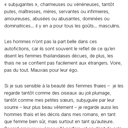
« subjugantes », charmeuses ou vénéneuses, tantôt
putes, maîtresses, mères, servantes ou infirmieres,
amoureuses, abusées ou abusantes, dominées ou
dominatrices… il y en a pour tous les goûts… masculins.
Les hommes n’ont pas la part belle dans ces
autofictions, car ils sont souvent le reflet de ce qu’en
disent les femmes thaïlandaises décues, de plus, les
thaïs ne se confient pas facilement aux étrangers. Voire,
pas du tout. Mauvais pour leur égo.
Si je suis sensible à la beauté des femmes thaies – je les
regarde tantôt comme des oiseaux au joli plumage,
tantôt comme mes petites sœurs, subjuguée par leur
sourire – leur plus beau vêtement – je regarde aussi les
hommes thaïs et les décris dans mes romans, en tant
que femme bien sûr, mais surtout en tant qu’auteure.