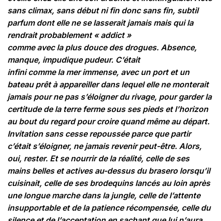
sans climax, sans début ni fin donc sans fin, subtil
parfum dont elle ne se lasserait jamais mais qui la
rendrait probablement « addict »
comme avec la plus douce des drogues. Absence,
manque, impudique pudeur. C’était
infini comme la mer immense, avec un port et un
bateau prêt à appareiller dans lequel elle ne monterait
jamais pour ne pas s’éloigner du rivage, pour garder la
certitude de la terre ferme sous ses pieds et l’horizon
au bout du regard pour croire quand même au départ.
Invitation sans cesse repoussée parce que partir
c’était s’éloigner, ne jamais revenir peut-être. Alors,
oui, rester. Et se nourrir de la réalité, celle de ses
mains belles et actives au-dessus du brasero lorsqu’il
cuisinait, celle de ses brodequins lancés au loin après
une longue marche dans la jungle, celle de l’attente
insupportable et de la patience récompensée, celle du
silence et de l’acceptation en sachant que lui n’aura