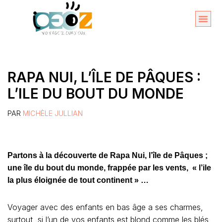
Aller
au
Organise
A propos 
contenu
RAPA NUI, L’ÎLE DE PÂQUES :
L’ILE DU BOUT DU MONDE
PAR
MICHÈLE JULLIAN
Partons à la découverte de Rapa Nui, l’île de Pâques ;
une île du bout du monde, frappée par les vents, « l’ile
la plus éloignée de tout continent » …
Voyager avec des enfants en bas âge a ses charmes,
surtout si l’un de vos enfants est blond comme les blés