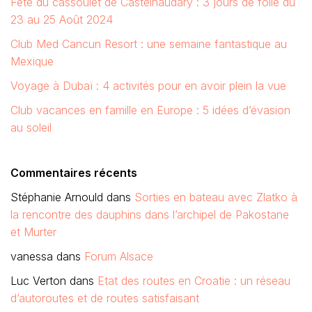
Fête du cassoulet de Castelnaudary : 3 jours de folie du
23 au 25 Août 2024
Club Med Cancun Resort : une semaine fantastique au
Mexique
Voyage à Dubaï : 4 activités pour en avoir plein la vue
Club vacances en famille en Europe : 5 idées d’évasion
au soleil
Commentaires récents
Stéphanie Arnould
dans
Sorties en bateau avec Zlatko à
la rencontre des dauphins dans l’archipel de Pakostane
et Murter
vanessa
dans
Forum Alsace
Luc Verton
dans
Etat des routes en Croatie : un réseau
d’autoroutes et de routes satisfaisant