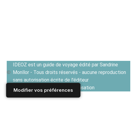
IDEOZ est un guide de voyage édité par Sandrine
Monllor - Tous droits réservés - aucune reproduction
sans autorisation écrite de l'éditeur
Voir les Conditions générales d'utilisation
Modifier vos préférences
Accueil
/
Derniers articles
/