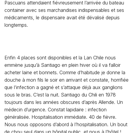
Pascuans attendaient fiévreusement l’arrivée du bateau
container avec ses marchandises indispensables et ses
médicaments, le dispensaire avait été dévalisé depuis
longtemps.
Enfin 4 places sont disponibles et la Lan Chile nous
emmène jusqu’à Santiago en plein hiver où il va falloir
acheter laine et bonnets. Comme d’habitude je donne la
douche à mon fils le soir en arrivant et constate, horrifiée
que l’infection a gagné et s’attaque déjà aux ganglions
sous le bras. C’est la nuit. Santiago du Chili en 1978
toujours dans les années obscures d’après Allende. Un
médecin d’urgence. Constat lapidaire : infection
généralisée. Hospitalisation immédiate. 40 de fièvre.
Nous nous opposons d’abord à l’hospitalisation. Un bout
de chou seul dans un hôpital public, et nous à l’hôtel !