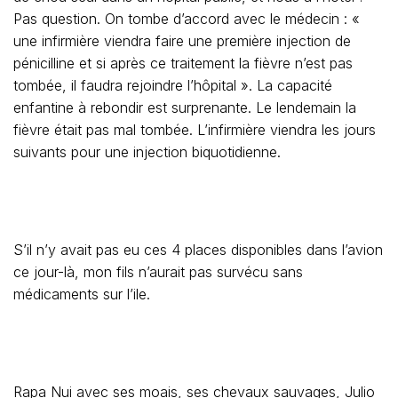
Pas question. On tombe d’accord avec le médecin : «
une infirmière viendra faire une première injection de
pénicilline et si après ce traitement la fièvre n’est pas
tombée, il faudra rejoindre l’hôpital ». La capacité
enfantine à rebondir est surprenante. Le lendemain la
fièvre était pas mal tombée. L’infirmière viendra les jours
suivants pour une injection biquotidienne.
S’il n’y avait pas eu ces 4 places disponibles dans l’avion
ce jour-là, mon fils n’aurait pas survécu sans
médicaments sur l’ile.
Rapa Nui avec ses moais, ses chevaux sauvages, Julio