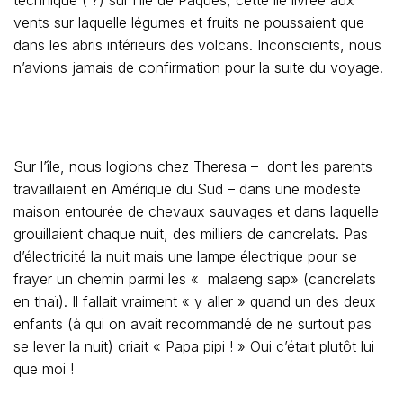
technique ( ?) sur l’île de Pâques, cette ile livrée aux
vents sur laquelle légumes et fruits ne poussaient que
dans les abris intérieurs des volcans. Inconscients, nous
n’avions jamais de confirmation pour la suite du voyage.
Sur l’île, nous logions chez Theresa – dont les parents
travaillaient en Amérique du Sud – dans une modeste
maison entourée de chevaux sauvages et dans laquelle
grouillaient chaque nuit, des milliers de cancrelats. Pas
d’électricité la nuit mais une lampe électrique pour se
frayer un chemin parmi les « malaeng sap» (cancrelats
en thaï). Il fallait vraiment « y aller » quand un des deux
enfants (à qui on avait recommandé de ne surtout pas
se lever la nuit) criait « Papa pipi ! » Oui c’était plutôt lui
que moi !