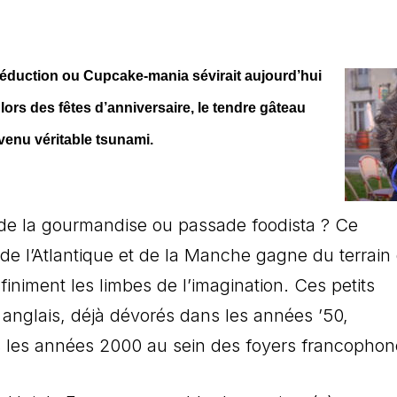
 séduction ou Cupcake-mania sévirait aujourd’hui
rs des fêtes d’anniversaire, le tendre gâteau
enu véritable tsunami.
n de la gourmandise ou passade foodista ? Ce
de l’Atlantique et de la Manche gagne du terrain
iniment les limbes de l’imagination. Ces petits
 anglais, déjà dévorés dans les années ’50,
 les années 2000 au sein des foyers francophon