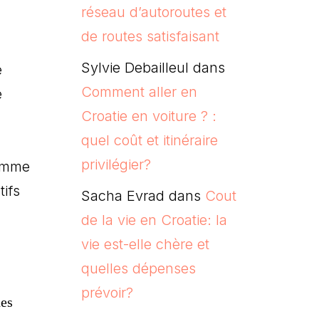
réseau d’autoroutes et
de routes satisfaisant
Sylvie Debailleul
dans
e
Comment aller en
e
Croatie en voiture ? :
quel coût et itinéraire
privilégier?
comme
tifs
Sacha Evrad
dans
Cout
de la vie en Croatie: la
vie est-elle chère et
quelles dépenses
prévoir?
des