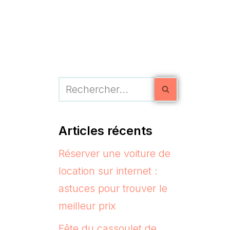
Articles récents
Réserver une voiture de
location sur internet :
astuces pour trouver le
meilleur prix
Fête du cassoulet de