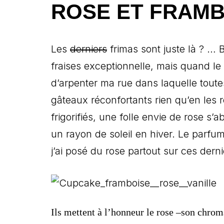
ROSE ET FRAMB
Les
derniers
frimas sont juste là ? … B
fraises exceptionnelle, mais quand le
d’arpenter ma rue dans laquelle toutes
gâteaux réconfortants rien qu’en les 
frigorifiés, une folle envie de rose s’
un rayon de soleil en hiver. Le parfum
j’ai posé du rose partout sur ces der
I
ls mettent à l’honneur le rose –son chrom