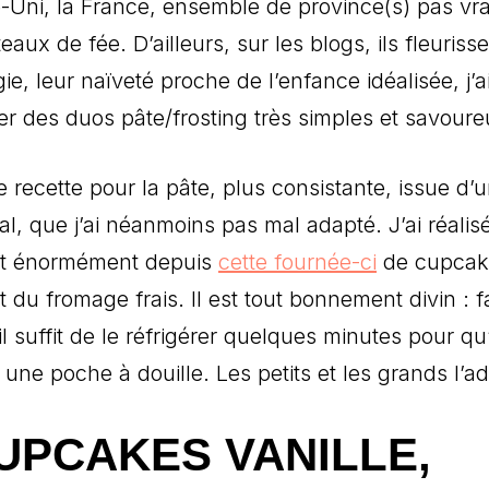
-Uni, la France, ensemble de province(s) pas vr
aux de fée. D’ailleurs, sur les blogs, ils fleuriss
e, leur naïveté proche de l’enfance idéalisée, j’
er des duos pâte/frosting très simples et savoure
 recette pour la pâte, plus consistante, issue d’
 que j’ai néanmoins pas mal adapté. J’ai réalisé
aît énormément depuis
cette fournée-ci
de cupcak
du fromage frais. Il est tout bonnement divin : f
 il suffit de le réfrigérer quelques minutes pour qu’
 une poche à douille. Les petits et les grands l’a
UPCAKES VANILLE,