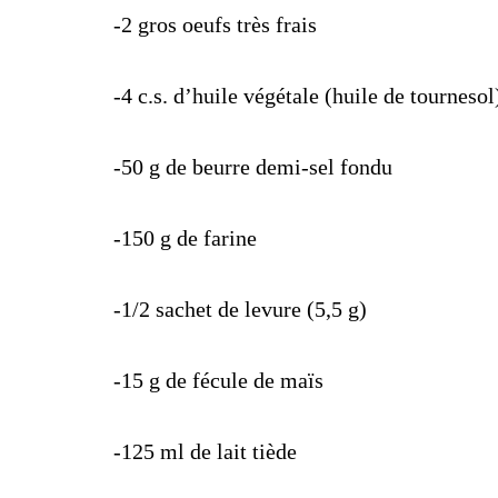
-2 gros oeufs très frais
-4 c.s. d’huile végétale (huile de tournesol
-50 g de beurre demi-sel fondu
-150 g de farine
-1/2 sachet de levure (5,5 g)
-15 g de fécule de maïs
-125 ml de lait tiède