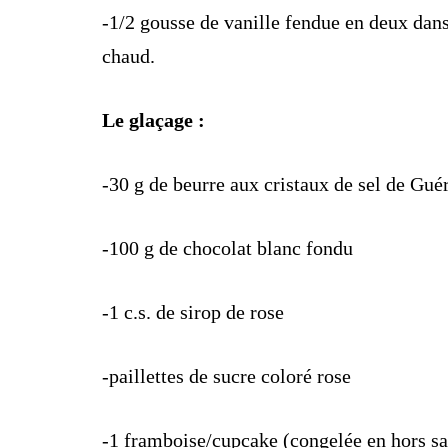
-1/2 gousse de vanille fendue en deux dans 
chaud.
Le glaçage :
-30 g de beurre aux cristaux de sel de Gu
-100 g de chocolat blanc fondu
-1 c.s. de sirop de rose
-paillettes de sucre coloré rose
-1 framboise/cupcake (congelée en hors sa