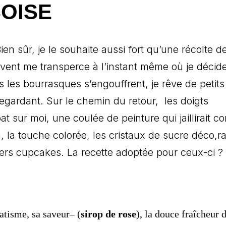
OISE
ien sûr, je le souhaite aussi fort qu’une récolte d
 vent me transperce à l’instant même où je décid
 les bourrasques s’engouffrent, je rêve de petits
regardant. Sur le chemin du retour, les doigts
abat sur moi, une coulée de peinture qui jaillirait 
, la touche colorée, les cristaux de sucre déco,ra
niers cupcakes. La recette adoptée pour ceux-ci ?
atisme, sa saveur– (
sirop de rose
), la douce fraîcheur 