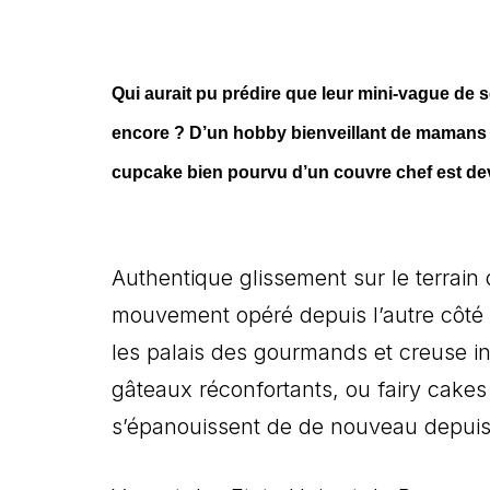
Qui aurait pu prédire que leur mini-vague de
encore ? D’un hobby bienveillant de mamans lo
cupcake bien pourvu d’un couvre chef est dev
Authentique glissement sur le terrai
mouvement opéré depuis l’autre côté 
les palais des gourmands et creuse inf
gâteaux réconfortants, ou fairy cakes
s’épanouissent de de nouveau depuis