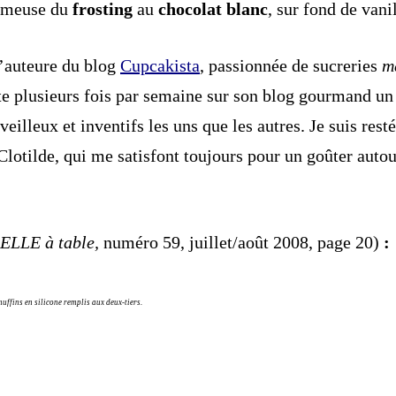
rémeuse du
frosting
au
chocolat blanc
, sur fond de vanil
’auteure du blog
Cupcakista
, passionnée de sucreries
m
ente plusieurs fois par semaine sur son blog gourmand un
eilleux et inventifs les uns que les autres. Je suis rest
Clotilde, qui me satisfont toujours pour un goûter auto
ELLE à table,
numéro 59, juillet/août 2008, page 20)
:
uffins en silicone remplis aux deux-tiers.