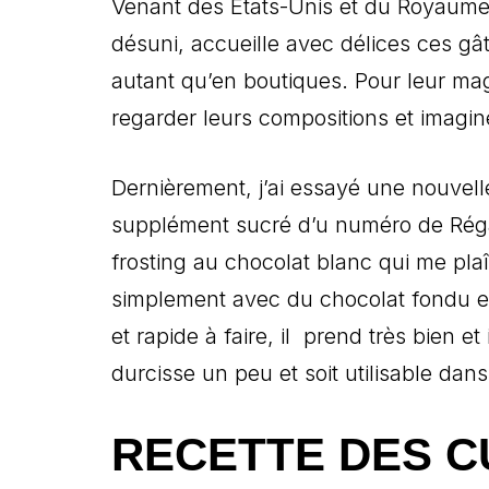
Venant des Etats-Unis et du Royaume
désuni, accueille avec délices ces gâte
autant qu’en boutiques. Pour leur magi
regarder leurs compositions et imagin
Dernièrement, j’ai essayé une nouvelle
supplément sucré d’u numéro de Régal,
frosting au chocolat blanc qui me pl
simplement avec du chocolat fondu et 
et rapide à faire, il prend très bien et
durcisse un peu et soit utilisable dans
RECETTE DES C