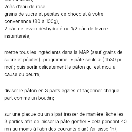
2càs d’eau de rose,
grains de sucre et pépites de chocolat à votre
convenance (80 à 100g),
2 càc de levain déshydraté ou 1/2 càc de levure
instantanée;
mettre tous les ingrédients dans la MAP (sauf grains de
sucre et pépites), programme » pâte seule » ( 1h30 pr
moi); puis sortir délicatement le pâton qui est mou à
cause du beurre;
diviser le pâton en 3 parts égales et façonner chaque
part comme un boudin;
sur une plaque ou un silpat tresser de manière lâche les
3 parties afin de laisser la pâte gonfler – cela pendant 40
mn au moins à l’abri des courants d’air( j’ai laissé 1h);