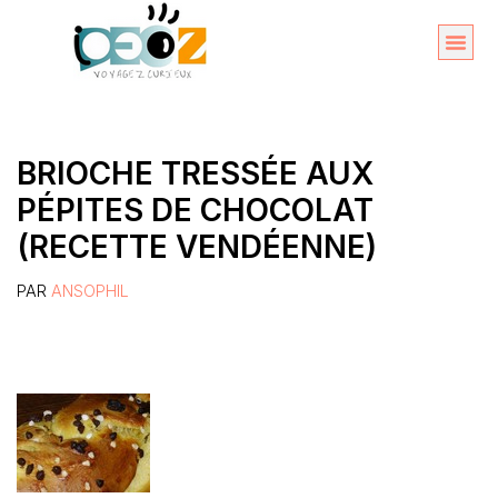
Aller
au
Organise
A propos 
contenu
BRIOCHE TRESSÉE AUX
PÉPITES DE CHOCOLAT
(RECETTE VENDÉENNE)
PAR
ANSOPHIL