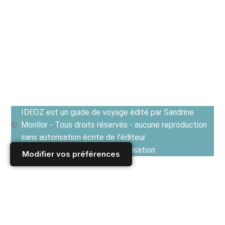
IDEOZ est un guide de voyage édité par Sandrine
Monllor - Tous droits réservés - aucune reproduction
sans autorisation écrite de l'éditeur
Voir les Conditions générales d'utilisation
Modifier vos préférences
Accueil
/
Derniers articles
/