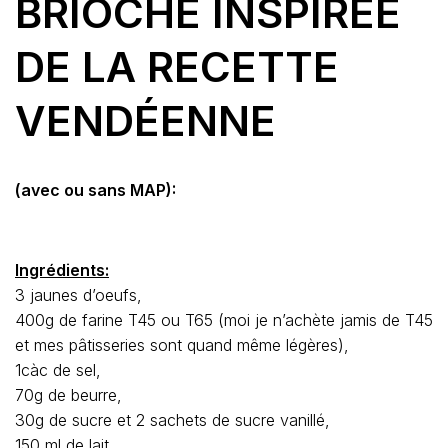
BRIOCHE INSPIRÉE
DE LA RECETTE
VENDÉENNE
(avec ou sans MAP):
Ingrédients:
3 jaunes d’oeufs,
400g de farine T45 ou T65 (moi je n’achète jamis de T45
et mes pâtisseries sont quand même légères),
1càc de sel,
70g de beurre,
30g de sucre et 2 sachets de sucre vanillé,
150 ml de lait,