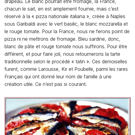
drapeau. Le blanc pourrait être fromage, la France,
chacun le sait, en est amplement fournie, mais c’est
réservé à la « pizza nationale italiana », créée à Naples
sous Garibaldi avec le vert basilic, le blanc mozzarella et
le rouge tomate. Pour la France, nous ne ferons point de
pizza ni ne mettrons de fromage. Bleu sardine, donc,
blanc de pâte et rouge tomate nous suffirons. Pour être
différent, et pour faire joli, nous retournerons la tarte
traditionnelle selon le procédé « tatin ». Ces demoiselles
furent, comme Larousse, Kir et Poubelle, parmi les rares
Français qui ont donné leur nom de famille à une
création utile. Ce n’est pas si courant.