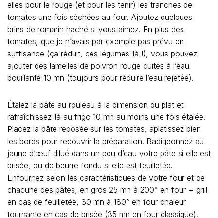
elles pour le rouge (et pour les tenir) les tranches de
tomates une fois séchées au four. Ajoutez quelques
brins de romarin haché si vous aimez. En plus des
tomates, que je n’avais par exemple pas prévu en
suffisance (ça réduit, ces légumes-là !), vous pouvez
ajouter des lamelles de poivron rouge cuites à l’eau
bouillante 10 mn (toujours pour réduire l’eau rejetée).
Étalez la pâte au rouleau à la dimension du plat et
rafraîchissez-là au frigo 10 mn au moins une fois étalée.
Placez la pâte reposée sur les tomates, aplatissez bien
les bords pour recouvrir la préparation. Badigeonnez au
jaune d’œuf dilué dans un peu d’eau votre pâte si elle est
brisée, ou de beurre fondu si elle est feuilletée.
Enfournez selon les caractéristiques de votre four et de
chacune des pâtes, en gros 25 mn à 200° en four + grill
en cas de feuilletée, 30 mn à 180° en four chaleur
tournante en cas de brisée (35 mn en four classique).