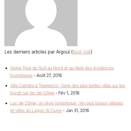
Les derniers articles par Argoul
(
tout voir
)
Visiter Pise du Sud au Nord et au-delà des évidences
touristiques
- Août 27, 2018
Villa Carlotta à Tremezzo ; l’une des plus belles villas sur les
bords sur lac de Côme
- Fév 1, 2018
Lac de Côme, un rêve romantique : les plus beaux villages
et villas du Laggo di Como
- Jan 31, 2018