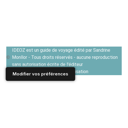
IDEOZ est un guide de voyage édité par Sandrine
Monllor - Tous droits réservés - aucune reproduction
sans autorisation écrite de l'éditeur
Voir les Conditions générales d'utilisation
Modifier vos préférences
Accueil
/
Derniers articles
/
CUISINES EN EUROPE ET TERROIRS
/