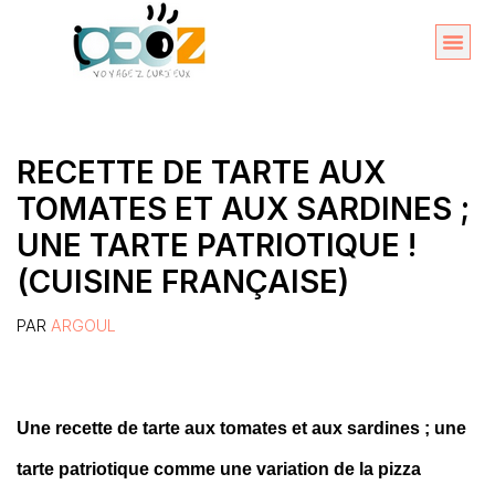
Aller
au
Organise
A propos 
contenu
RECETTE DE TARTE AUX
TOMATES ET AUX SARDINES ;
UNE TARTE PATRIOTIQUE !
(CUISINE FRANÇAISE)
PAR
ARGOUL
Une recette de tarte aux tomates et aux sardines ; une
tarte patriotique comme une variation de la pizza