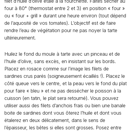
filet d’huile d’olive étalé à la fourchette. Faites sécher au
four à 80° (thermostat entre 2 et 3) en position « four »
ou « four + grill » durant une heure environ (tout dépend
de l’aquosité de vos tomates). L’objectif est de faire
rendre l’eau de végétation pour ne pas noyer la tarte
ultérieurement.
Huilez le fond du moule à tarte avec un pinceau et de
l’huile d’olive, sans excès, en insistant sur les bords.
Placez en rosace comme sur l’image les filets de
sardines crus parés (soigneusement écaillés !). Placez le
côté queue vers le centre, et la peau vers le fond du plat
pour faire « bleu » et ne pas dessécher le poisson à la
cuisson (en tatin, le plat sera retourné). Vous pouvez
utiliser aussi des filets d’anchois frais ou bien une banale
boite de sardines dont vous ôterez l’huile et dont vous
étalerez en deux délicatement, dans le sens de
l’épaisseur, les bêtes si elles sont grosses. Posez entre