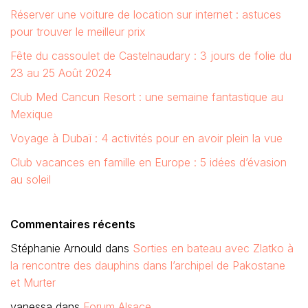
Réserver une voiture de location sur internet : astuces
pour trouver le meilleur prix
Fête du cassoulet de Castelnaudary : 3 jours de folie du
23 au 25 Août 2024
Club Med Cancun Resort : une semaine fantastique au
Mexique
Voyage à Dubaï : 4 activités pour en avoir plein la vue
Club vacances en famille en Europe : 5 idées d’évasion
au soleil
Commentaires récents
Stéphanie Arnould
dans
Sorties en bateau avec Zlatko à
la rencontre des dauphins dans l’archipel de Pakostane
et Murter
vanessa
dans
Forum Alsace