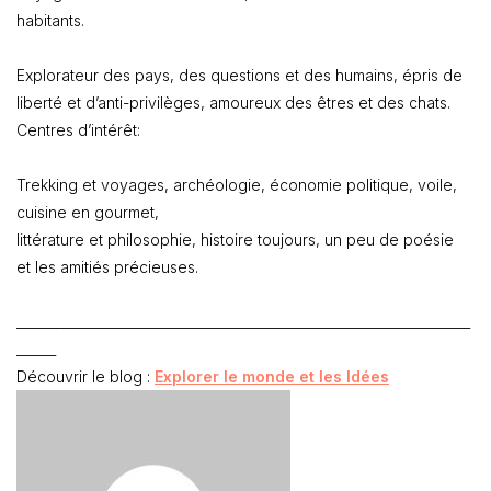
habitants.
Explorateur des pays, des questions et des humains, épris de
liberté et d’anti-privilèges, amoureux des êtres et des chats.
Centres d’intérêt:
Trekking et voyages, archéologie, économie politique, voile,
cuisine en gourmet,
littérature et philosophie, histoire toujours, un peu de poésie
et les amitiés précieuses.
_____________________________________________________________________
______
Découvrir le blog :
Explorer le monde et les Idées