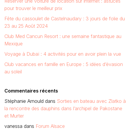
Réserver une voiture de location sur internet : astuces
pour trouver le meilleur prix
Fête du cassoulet de Castelnaudary : 3 jours de folie du
23 au 25 Août 2024
Club Med Cancun Resort : une semaine fantastique au
Mexique
Voyage à Dubaï : 4 activités pour en avoir plein la vue
Club vacances en famille en Europe : 5 idées d’évasion
au soleil
Commentaires récents
Stéphanie Arnould
dans
Sorties en bateau avec Zlatko à
la rencontre des dauphins dans l’archipel de Pakostane
et Murter
vanessa
dans
Forum Alsace