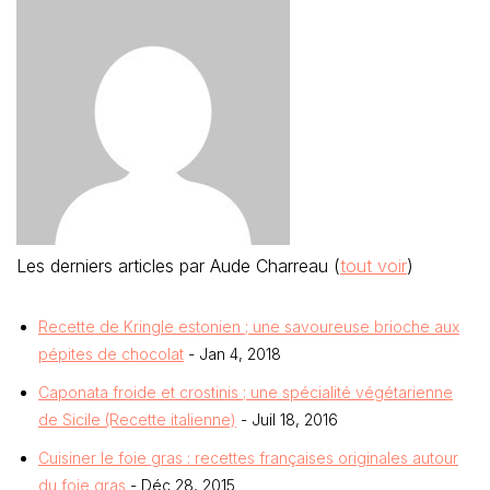
Les derniers articles par Aude Charreau
(
tout voir
)
Recette de Kringle estonien ; une savoureuse brioche aux
pépites de chocolat
- Jan 4, 2018
Caponata froide et crostinis ; une spécialité végétarienne
de Sicile (Recette italienne)
- Juil 18, 2016
Cuisiner le foie gras : recettes françaises originales autour
du foie gras
- Déc 28, 2015