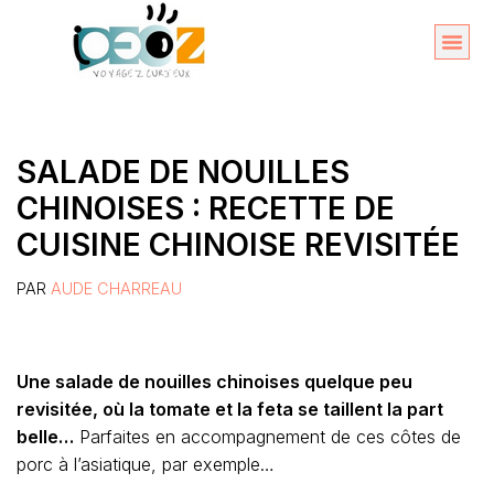
Aller
au
Organise
A propos 
contenu
SALADE DE NOUILLES
CHINOISES : RECETTE DE
CUISINE CHINOISE REVISITÉE
PAR
AUDE CHARREAU
Une salade de nouilles chinoises quelque peu
revisitée, où la tomate et la feta se taillent la part
belle…
Parfaites en accompagnement de ces côtes de
porc à l’asiatique, par exemple…