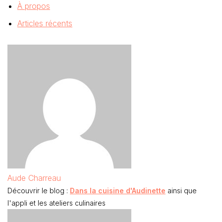
À propos
Articles récents
Aude Charreau
Découvrir le blog :
Dans la cuisine d'Audinette
ainsi que
l'appli et les ateliers culinaires