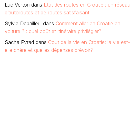
Luc Verton
dans
Etat des routes en Croatie : un réseau
d’autoroutes et de routes satisfaisant
Sylvie Debailleul
dans
Comment aller en Croatie en
voiture ? : quel coût et itinéraire privilégier?
Sacha Evrad
dans
Cout de la vie en Croatie: la vie est-
elle chère et quelles dépenses prévoir?