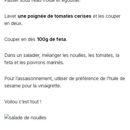
Passer sous l’eau froide et égoutter.
Laver
une poignée de tomates cerises
et les couper
en deux.
Couper en dés
100g de feta
.
Dans un saladier, mélanger les nouilles, les tomates, la
feta et les poivrons marinés.
Pour l’assaisonnement, utiliser de préférence de l’huile de
sésame pour la vinaigrette.
Voilou c’est tout !