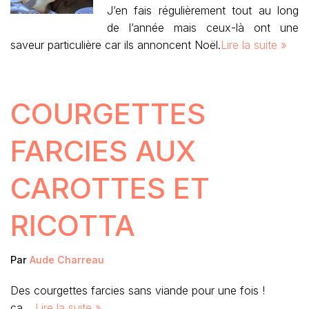
J’en fais régulièrement tout au long
de l’année mais ceux-là ont une
saveur particulière car ils annoncent Noël.
Lire la suite »
COURGETTES
FARCIES AUX
CAROTTES ET
RICOTTA
Par
Aude Charreau
Des courgettes farcies sans viande pour une fois !
ça…
Lire la suite »