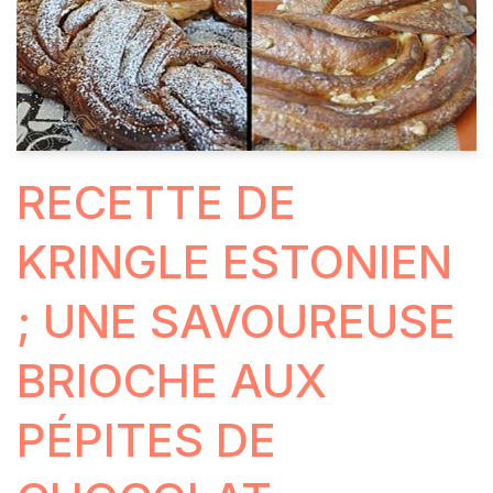
RECETTE DE
KRINGLE ESTONIEN
; UNE SAVOUREUSE
BRIOCHE AUX
PÉPITES DE