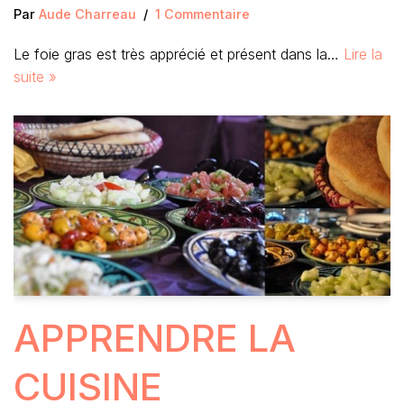
Par
Aude Charreau
1 Commentaire
Le foie gras est très apprécié et présent dans la…
Lire la
suite »
APPRENDRE LA
CUISINE