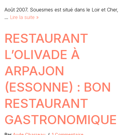
Août 2007. Souesmes est situé dans le Loir et Cher,
…
Lire la suite »
RESTAURANT
L’OLIVADE À
ARPAJON
(ESSONNE) : BON
RESTAURANT
GASTRONOMIQUE
Par
Aude Charreau
1 Commentaire