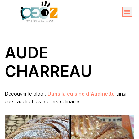
Aller
au
Organise
A propos 
contenu
AUDE
CHARREAU
Découvrir le blog :
Dans la cuisine d'Audinette
ainsi
que l'appli et les ateliers culinaires