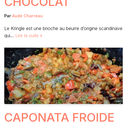
CHOCOLAT
Par
Aude Charreau
Le Kringle est une brioche au beurre d’origine scandinave
qui…
Lire la suite »
CAPONATA FROIDE