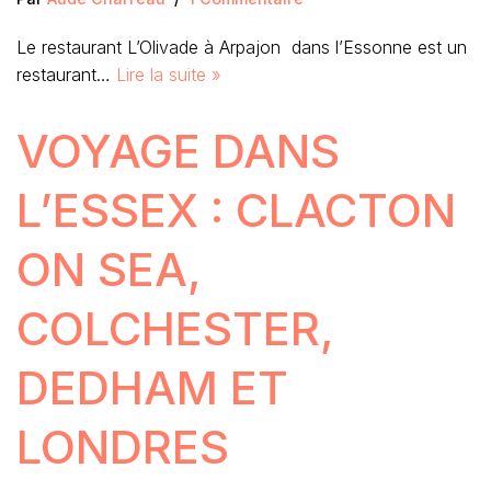
Le restaurant L’Olivade à Arpajon dans l’Essonne est un
restaurant…
Lire la suite »
VOYAGE DANS
L’ESSEX : CLACTON
ON SEA,
COLCHESTER,
DEDHAM ET
LONDRES