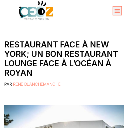
Aller
au
Organise
A propos 
contenu
RESTAURANT FACE À NEW
YORK; UN BON RESTAURANT
LOUNGE FACE À L’OCÉAN À
ROYAN
PAR
RENÉ BLANCHEMANCHE