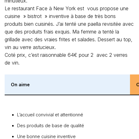
minutieux.
Le restaurant Face à New York est vous propose une
cuisine » bistrot » inventive à base de très bons
produits bien cuisinés. J’ai tenté une paella revisitée avec
que des produits frais exquis. Ma femme a tenté la
grillade avec des vraies frites et salades. Dessert au top,
vin au verre astucieux.
Coté prix, c’est raisonnable 64€ pour 2 avec 2 verres
de vin.
On aime
O
L’accueil convivial et attentionné
Des produits de base de qualité
Une bonne cuisine inventive