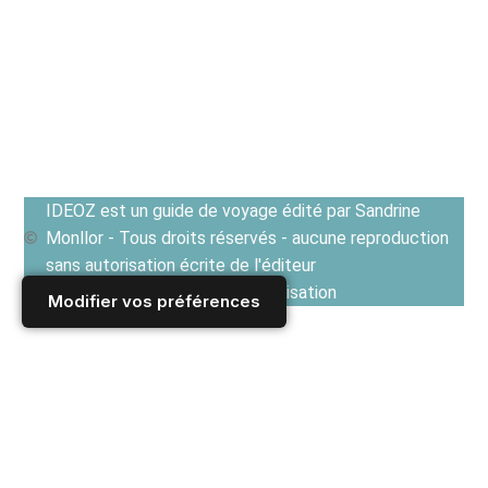
IDEOZ est un guide de voyage édité par Sandrine
Monllor - Tous droits réservés - aucune reproduction
sans autorisation écrite de l'éditeur
Voir les Conditions générales d'utilisation
Modifier vos préférences
Accueil
/
Derniers articles
/
FRANCE