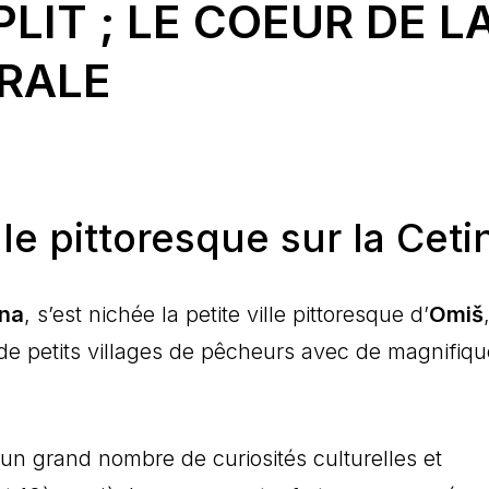
PLIT ; LE COEUR DE L
RALE
lle pittoresque sur la Ceti
ina
, s’est nichée la petite ville pittoresque d’
Omiš
de petits villages de pêcheurs avec de magnifiq
r un grand nombre de curiosités culturelles et