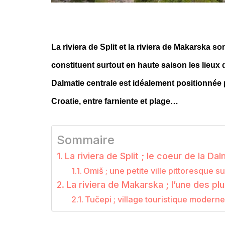
La riviera de Split et la riviera de Makarska so
constituent surtout en haute saison les lieux d
Dalmatie centrale est idéalement positionnée 
Croatie, entre farniente et plage…
Sommaire
La riviera de Split ; le coeur de la Da
Omiš ; une petite ville pittoresque su
La riviera de Makarska ; l’une des pl
Tučepi ; village touristique modern