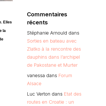
Commentaires
récents
. Elles
e la
Stéphanie Arnould
dans
de
Sorties en bateau avec
Zlatko à la rencontre des
dauphins dans l’archipel
de Pakostane et Murter
vanessa
dans
Forum
Alsace
Luc Verton
dans
Etat des
routes en Croatie : un