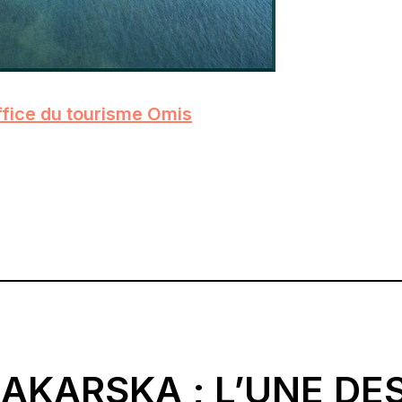
office du tourisme Omis
MAKARSKA ; L’UNE DE