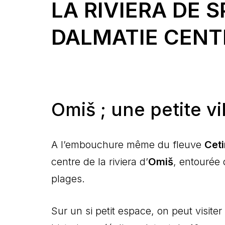
LA RIVIERA DE S
DALMATIE CENT
Omiš ; une petite vi
A l’embouchure même du fleuve
Cet
centre de la riviera d’
Omiš
, entourée 
plages.
Sur un si petit espace, on peut visite