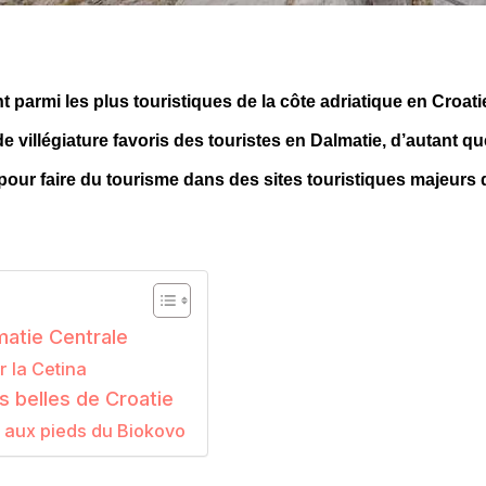
nt parmi les plus touristiques de la côte adriatique en Croatie
e villégiature favoris des touristes en Dalmatie, d’autant qu
pour faire du tourisme dans des sites touristiques majeurs 
lmatie Centrale
r la Cetina
us belles de Croatie
e aux pieds du Biokovo