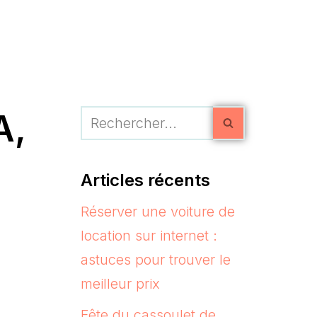
A,
Articles récents
Réserver une voiture de
location sur internet :
astuces pour trouver le
meilleur prix
Fête du cassoulet de