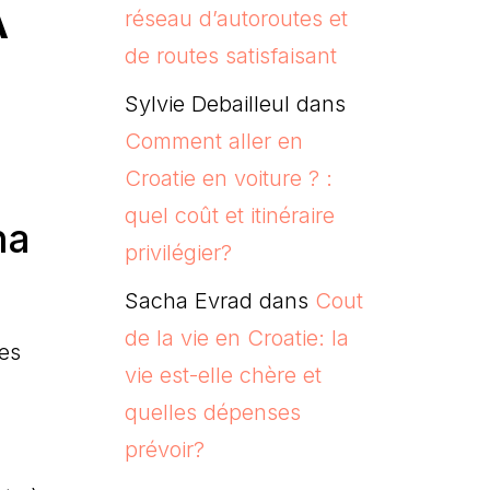
A
réseau d’autoroutes et
de routes satisfaisant
Sylvie Debailleul
dans
Comment aller en
Croatie en voiture ? :
quel coût et itinéraire
na
privilégier?
Sacha Evrad
dans
Cout
,
de la vie en Croatie: la
ues
vie est-elle chère et
quelles dépenses
prévoir?