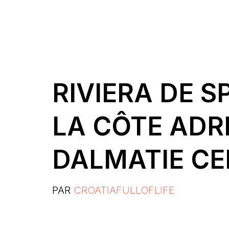
RIVIERA DE S
LA CÔTE ADR
DALMATIE C
PAR
CROATIAFULLOFLIFE