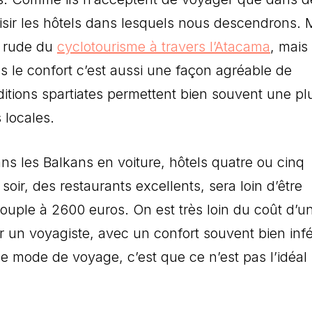
hoisir les hôtels dans lesquels nous descendrons.
e rude du
cyclotourisme à travers l’Atacama
, mais
ns le confort c’est aussi une façon agréable de
itions spartiates permettent bien souvent une pl
 locales.
s les Balkans en voiture, hôtels quatre ou cinq
 soir, des restaurants excellents, sera loin d’être
couple à 2600 euros. On est très loin du coût d’u
 un voyagiste, avec un confort souvent bien infé
ce mode de voyage, c’est que ce n’est pas l’idéal