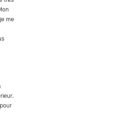
 Mon
 je me
us
n
rieur.
 pour