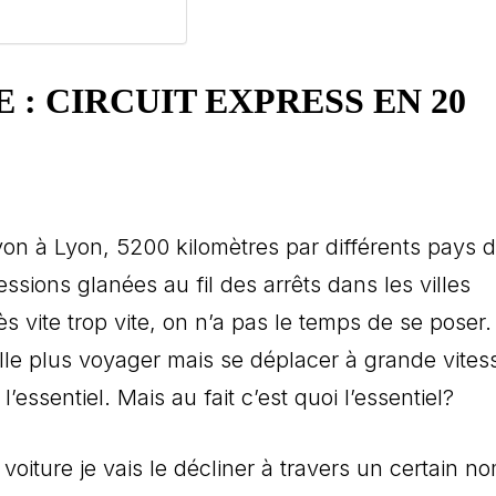
 : CIRCUIT EXPRESS EN 20
yon à Lyon, 5200 kilomètres par différents pays 
ssions glanées au fil des arrêts dans les villes
rès vite trop vite, on n’a pas le temps de se poser.
lle plus voyager mais se déplacer à grande vites
essentiel. Mais au fait c’est quoi l’essentiel?
oiture je vais le décliner à travers un certain n