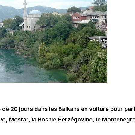
p de 20 jours dans les Balkans en voiture pour part
o, Mostar, la Bosnie Herzégovine, le Montenegr