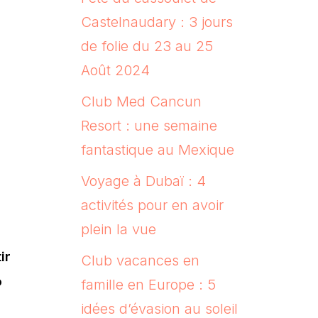
Castelnaudary : 3 jours
de folie du 23 au 25
Août 2024
Club Med Cancun
Resort : une semaine
fantastique au Mexique
Voyage à Dubaï : 4
activités pour en avoir
plein la vue
ir
Club vacances en
o
famille en Europe : 5
idées d’évasion au soleil