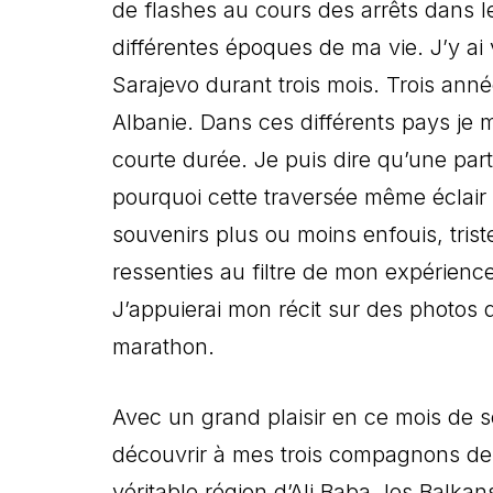
de flashes au cours des arrêts dans le
différentes époques de ma vie. J’y a
Sarajevo durant trois mois. Trois ann
Albanie. Dans ces différents pays je 
courte durée. Je puis dire qu’une part
pourquoi cette traversée même éclair
souvenirs plus ou moins enfouis, tris
ressenties au filtre de mon expérienc
J’appuierai mon récit sur des photos 
marathon.
Avec un grand plaisir en ce mois de s
découvrir à mes trois compagnons d
véritable région d’Ali Baba, les Balk