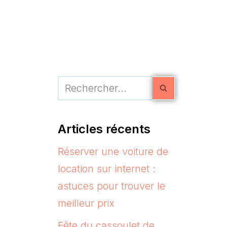
Articles récents
Réserver une voiture de
location sur internet :
astuces pour trouver le
meilleur prix
Fête du cassoulet de