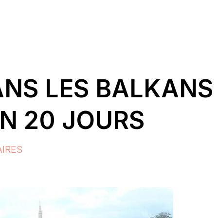
ANS LES BALKANS
EN 20 JOURS
IRES