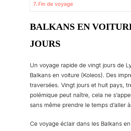
Fin de voyage
BALKANS EN VOITURE
JOURS
Un voyage rapide de vingt jours de L
Balkans en voiture (Koleos). Des impre
traversées. Vingt jours et huit pays, t
polémique peut naître, cela ne s’appe
sans même prendre le temps d’aller à l’
Ce voyage éclair dans les Balkans en v