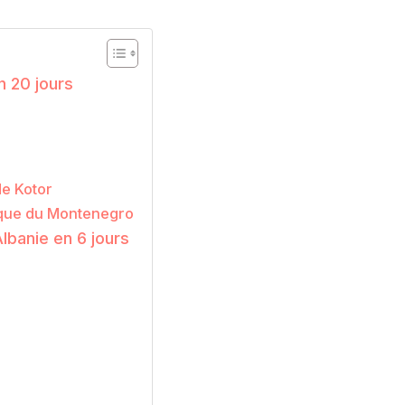
n 20 jours
de Kotor
rique du Montenegro
Albanie en 6 jours