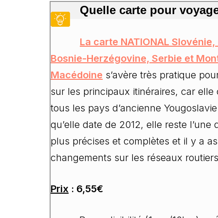
Quelle carte pour voyag
La
carte NATIONAL Slovénie, 
Bosnie-Herzégovine, Serbie et Mon
Macédoine
s’avère très pratique pou
sur les principaux itinéraires, car ell
tous les pays d’ancienne Yougoslavi
qu’elle date de 2012, elle reste l’une 
plus précises et complètes et il y a 
changements sur les réseaux routiers
Prix
: 6,55€