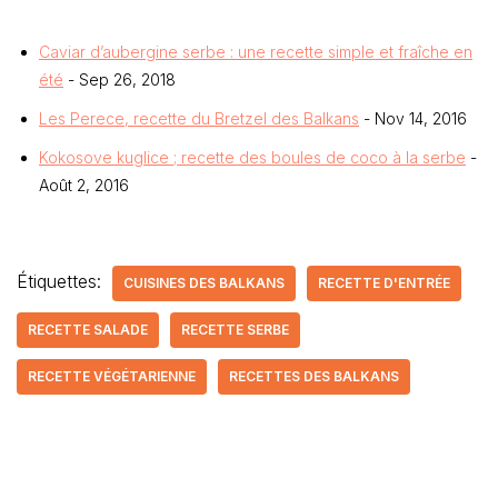
Caviar d’aubergine serbe : une recette simple et fraîche en
été
- Sep 26, 2018
Les Perece, recette du Bretzel des Balkans
- Nov 14, 2016
Kokosove kuglice ; recette des boules de coco à la serbe
-
Août 2, 2016
Étiquettes:
CUISINES DES BALKANS
RECETTE D'ENTRÉE
RECETTE SALADE
RECETTE SERBE
RECETTE VÉGÉTARIENNE
RECETTES DES BALKANS