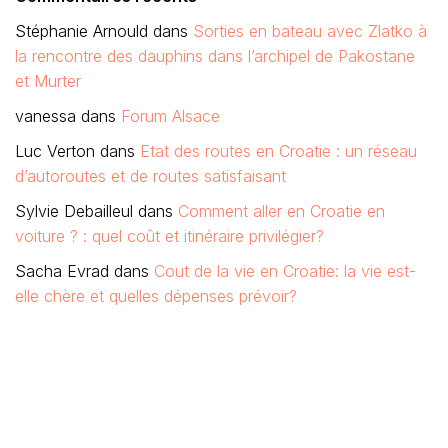
Stéphanie Arnould
dans
Sorties en bateau avec Zlatko à
la rencontre des dauphins dans l’archipel de Pakostane
et Murter
vanessa
dans
Forum Alsace
Luc Verton
dans
Etat des routes en Croatie : un réseau
d’autoroutes et de routes satisfaisant
Sylvie Debailleul
dans
Comment aller en Croatie en
voiture ? : quel coût et itinéraire privilégier?
Sacha Evrad
dans
Cout de la vie en Croatie: la vie est-
elle chère et quelles dépenses prévoir?