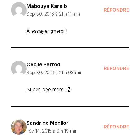
Mabouya Karaib
RÉPONDRE
Sep 30, 2016 à 21 h 11 min
A essayer ;merci !
Cécile Perrod
RÉPONDRE
Sep 30, 2016 à 21 h 08 min
Super idée merci 🙂
Sandrine Monllor
RÉPONDRE
Fév 14, 2015 à 0 h 19 min