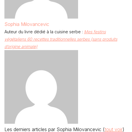
Sophia Milovancevic
Auteur du livre dédié à la cuisine serbe :
Mes festins
végétaliens 60 recettes traditionnelles serbes (sans produits
d’origine animale)
Les derniers articles par Sophia Milovancevic
(
tout voir
)