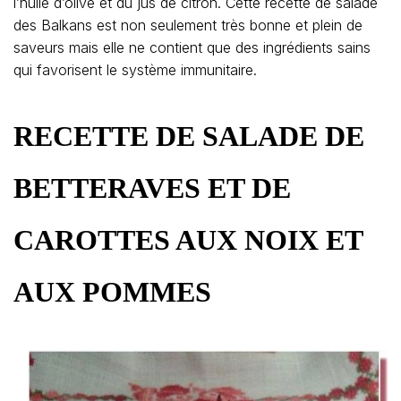
l’huile d’olive et du jus de citron. Cette recette de salade
des Balkans est non seulement très bonne et plein de
saveurs mais elle ne contient que des ingrédients sains
qui favorisent le système immunitaire.
RECETTE DE SALADE DE
BETTERAVES ET DE
CAROTTES AUX NOIX ET
AUX POMMES