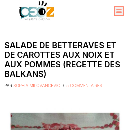
Aller
au
Organise
A propos 
contenu
SALADE DE BETTERAVES ET
DE CAROTTES AUX NOIX ET
AUX POMMES (RECETTE DES
BALKANS)
PAR
SOPHIA MILOVANCEVIC
5 COMMENTAIRES