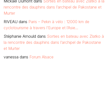
Mickaël Dumont
dans
Sorties en bateau avec Zlatko à la
rencontre des dauphins dans l’archipel de Pakostane et
Murter
RIVEAU
dans
Paris – Pekin à vélo : 12000 km de
cyclotourisme à travers l’Europe et l’Asie…
Stéphanie Arnould
dans
Sorties en bateau avec Zlatko à
la rencontre des dauphins dans l’archipel de Pakostane
et Murter
vanessa
dans
Forum Alsace