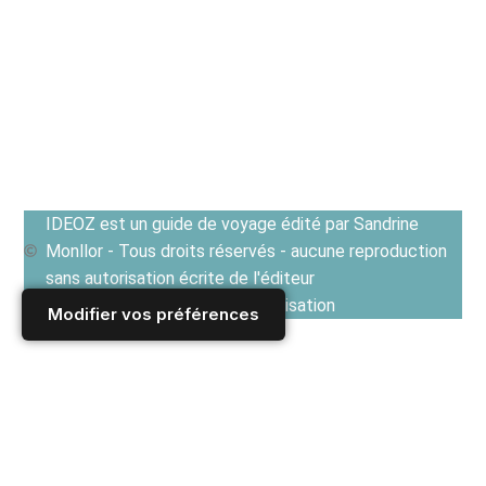
IDEOZ est un guide de voyage édité par Sandrine
Monllor - Tous droits réservés - aucune reproduction
sans autorisation écrite de l'éditeur
Voir les Conditions générales d'utilisation
Modifier vos préférences
Accueil
/
Derniers articles
/
SERBIE