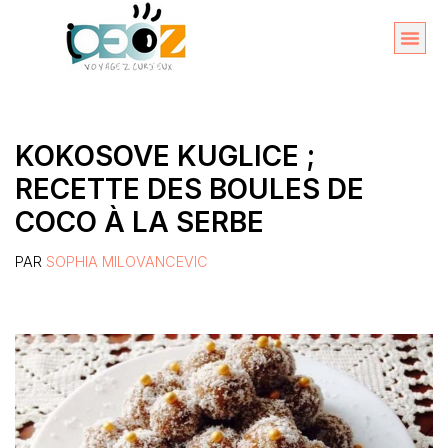
Aller
au
Organise
A propos 
contenu
KOKOSOVE KUGLICE ;
RECETTE DES BOULES DE
COCO À LA SERBE
PAR
SOPHIA MILOVANCEVIC