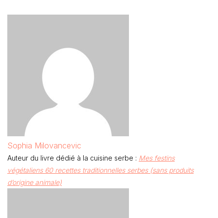
Sophia Milovancevic
Auteur du livre dédié à la cuisine serbe :
Mes festins
végétaliens 60 recettes traditionnelles serbes (sans produits
d’origine animale)