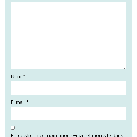
Nom
*
E-mail
*
Enregistrer mon nom, mon e-mail et mon site dans