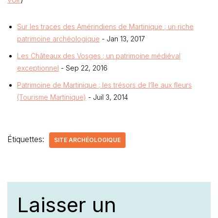
Sur les traces des Amérindiens de Martinique ; un riche
patrimoine archéologique
- Jan 13, 2017
Les Châteaux des Vosges ; un patrimoine médiéval
exceptionnel
- Sep 22, 2016
Patrimoine de Martinique ; les trésors de l’île aux fleurs
(Tourisme Martinique)
- Juil 3, 2014
Étiquettes:
SITE ARCHÉOLOGIQUE
Laisser un