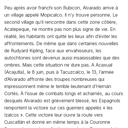
Peu après avoir franchi son Rubicon, Alvarado arrive à
un village appelé Mopicalco. Il n’y trouve personne. Le
second village qu’il rencontre dans cette zone côtière,
Acatepeque, ne montre pas non plus signe de vie. En
réalité, les habitants ont quitté les lieux afin d’éviter les
affrontements. De même que dans certaines nouvelles
de Rudyard Kipling, face aux envahisseurs, les
autochtones sont devenus aussi insaisissables que des
ombres. Mais cette situation ne dure pas. A Acaxual
(Acajutla), le 8 juin, puis à Tacuzcalco, le 13, l’armée
d’Alvarado affronte des troupes nombreuses qui
impressionnent même le terrible lieutenant d’Hernán
Cortés. À l’issue de combats longs et acharnés, au cours
desquels Alvarado est grièvement blessé, les Espagnols
remportent la victoire sur ces guerriers appelés « les
Izalcos ». Cette victoire leur ouvre la route vers
Cuscatlán et donne en même temps à la Couronne