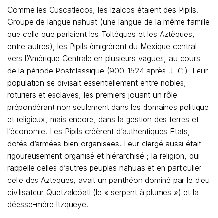
Comme les Cuscatlecos, les Izalcos étaient des Pipils.
Groupe de langue nahuat (une langue de la même famille
que celle que parlaient les Toltèques et les Aztèques,
entre autres), les Pipils émigrèrent du Mexique central
vers l’Amérique Centrale en plusieurs vagues, au cours
de la période Postclassique (900-1524 après J.-C.). Leur
population se divisait essentiellement entre nobles,
roturiers et esclaves, les premiers jouant un rôle
prépondérant non seulement dans les domaines politique
et religieux, mais encore, dans la gestion des terres et
l’économie. Les Pipils créèrent d’authentiques Etats,
dotés d’armées bien organisées. Leur clergé aussi était
rigoureusement organisé et hiérarchisé ; la religion, qui
rappelle celles d’autres peuples nahuas et en particulier
celle des Aztèques, avait un panthéon dominé par le dieu
civilisateur Quetzalcóatl (le « serpent à plumes ») et la
déesse-mère Itzqueye.