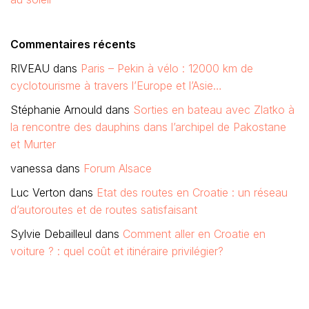
Commentaires récents
RIVEAU
dans
Paris – Pekin à vélo : 12000 km de
cyclotourisme à travers l’Europe et l’Asie…
Stéphanie Arnould
dans
Sorties en bateau avec Zlatko à
la rencontre des dauphins dans l’archipel de Pakostane
et Murter
vanessa
dans
Forum Alsace
Luc Verton
dans
Etat des routes en Croatie : un réseau
d’autoroutes et de routes satisfaisant
Sylvie Debailleul
dans
Comment aller en Croatie en
voiture ? : quel coût et itinéraire privilégier?