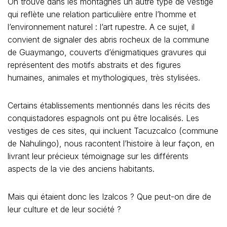
On trouve dans les montagnes un autre type de vestige
qui reflète une relation particulière entre l’homme et
l’environnement naturel : l’art rupestre. A ce sujet, il
convient de signaler des abris rocheux de la commune
de Guaymango, couverts d’énigmatiques gravures qui
représentent des motifs abstraits et des figures
humaines, animales et mythologiques, très stylisées.
Certains établissements mentionnés dans les récits des
conquistadores espagnols ont pu être localisés. Les
vestiges de ces sites, qui incluent Tacuzcalco (commune
de Nahulingo), nous racontent l’histoire à leur façon, en
livrant leur précieux témoignage sur les différents
aspects de la vie des anciens habitants.
Mais qui étaient donc les Izalcos ? Que peut-on dire de
leur culture et de leur société ?