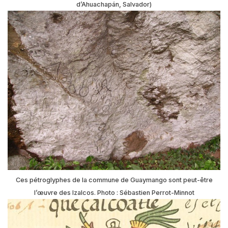
d’Ahuachapán, Salvador)
Ces pétroglyphes de la commune de Guaymango sont peut-être
l’œuvre des Izalcos. Photo : Sébastien Perrot-Minnot