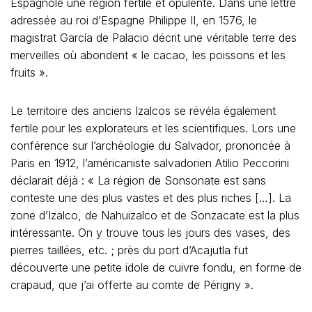
Espagnole une région fertile et opulente. Dans une lettre
adressée au roi d’Espagne Philippe II, en 1576, le
magistrat García de Palacio décrit une véritable terre des
merveilles où abondent « le cacao, les poissons et les
fruits ».
Le territoire des anciens Izalcos se révéla également
fertile pour les explorateurs et les scientifiques. Lors une
conférence sur l’archéologie du Salvador, prononcée à
Paris en 1912, l’américaniste salvadorien Atilio Peccorini
déclarait déjà : « La région de Sonsonate est sans
conteste une des plus vastes et des plus riches […]. La
zone d’Izalco, de Nahuizalco et de Sonzacate est la plus
intéressante. On y trouve tous les jours des vases, des
pierres taillées, etc. ; près du port d’Acajutla fut
découverte une petite idole de cuivre fondu, en forme de
crapaud, que j’ai offerte au comte de Périgny ».