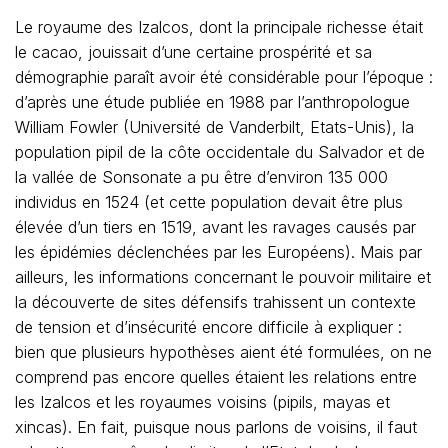
Le royaume des Izalcos, dont la principale richesse était
le cacao, jouissait d’une certaine prospérité et sa
démographie paraît avoir été considérable pour l’époque :
d’après une étude publiée en 1988 par l’anthropologue
William Fowler (Université de Vanderbilt, Etats-Unis), la
population pipil de la côte occidentale du Salvador et de
la vallée de Sonsonate a pu être d’environ 135 000
individus en 1524 (et cette population devait être plus
élevée d’un tiers en 1519, avant les ravages causés par
les épidémies déclenchées par les Européens). Mais par
ailleurs, les informations concernant le pouvoir militaire et
la découverte de sites défensifs trahissent un contexte
de tension et d’insécurité encore difficile à expliquer :
bien que plusieurs hypothèses aient été formulées, on ne
comprend pas encore quelles étaient les relations entre
les Izalcos et les royaumes voisins (pipils, mayas et
xincas). En fait, puisque nous parlons de voisins, il faut