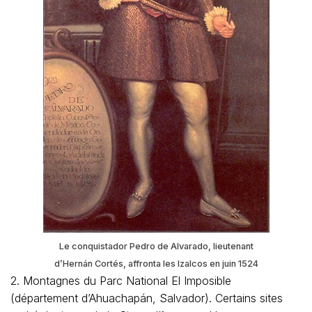
Le conquistador Pedro de Alvarado, lieutenant
d’Hernán Cortés, affronta les Izalcos en juin 1524
2. Montagnes du Parc National El Imposible
(département d’Ahuachapán, Salvador). Certains sites