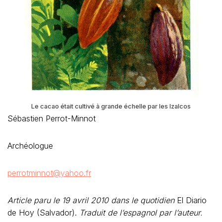
Le cacao était cultivé à grande échelle par les Izalcos
Sébastien Perrot-Minnot
Archéologue
perrotminnot@yahoo.fr
Article paru le 19 avril 2010 dans le quotidien
El Diario
de Hoy (Salvador).
Traduit de l’espagnol par l’auteur.