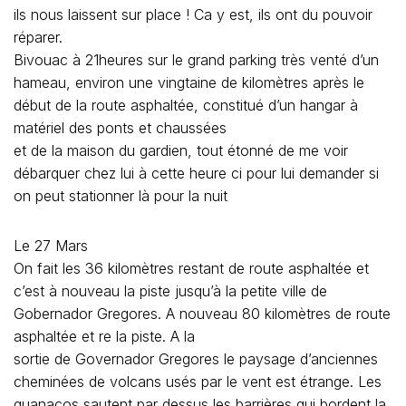
ils nous laissent sur place ! Ca y est, ils ont du pouvoir
réparer.
Bivouac à 21heures sur le grand parking très venté d’un
hameau, environ une vingtaine de kilomètres après le
début de la route asphaltée, constitué d’un hangar à
matériel des ponts et chaussées
et de la maison du gardien, tout étonné de me voir
débarquer chez lui à cette heure ci pour lui demander si
on peut stationner là pour la nuit
Le 27 Mars
On fait les 36 kilomètres restant de route asphaltée et
c’est à nouveau la piste jusqu’à la petite ville de
Gobernador Gregores. A nouveau 80 kilomètres de route
asphaltée et re la piste. A la
sortie de Governador Gregores le paysage d’anciennes
cheminées de volcans usés par le vent est étrange. Les
guanacos sautent par dessus les barrières qui bordent la