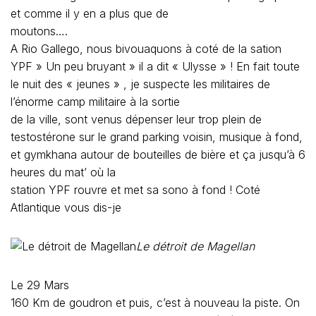
et comme il y en a plus que de
moutons….
A Rio Gallego, nous bivouaquons à coté de la sation
YPF » Un peu bruyant » il a dit « Ulysse » ! En fait toute
le nuit des « jeunes » , je suspecte les militaires de
l’énorme camp militaire à la sortie
de la ville, sont venus dépenser leur trop plein de
testostérone sur le grand parking voisin, musique à fond,
et gymkhana autour de bouteilles de bière et ça jusqu’à 6
heures du mat’ où la
station YPF rouvre et met sa sono à fond ! Coté
Atlantique vous dis-je
Le détroit de Magellan
Le 29 Mars
160 Km de goudron et puis, c’est à nouveau la piste. On