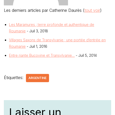
Les derniers articles par Catherine Daurès
(
tout voir
)
Les Maramures ; terre profonde et authentique de
Roumanie
- Juil 3, 2018
Villages Saxons de Transylvanie ; une portée d’entrée en
Roumanie
- Juil 1, 2016
Entre riante Bucovine et Transylvanie…
- Juil 5, 2014
Étiquettes:
ARGENTINE
Laisser un