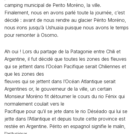
camping municipal de Perito Moréno, la ville.
Finalement, nous en avons parlé toute la journée, c’est
décidé : avant de nous rendre au glacier Périto Moréno,
nous irons jusqu’à Ushuaïa puisque nous avons le temps
pour remonter à Osorno.
Ah oui ! Lors du partage de la Patagonie entre Chili et
Argentine, il fut décidé que toutes les zones des fleuves
qui se jettent dans l’Océan Pacifique serait Chiliennes et
que les zones des
fleuves qui se jettent dans l’Océan Atlantique serait
Argentines or, le gouverneur de la ville, un certain
Monsieur Moréno fit détourner le cours du rio Fénix qui
normalement coulait vers le
Pacifique pour qu’il se jete dans le rio Déséado qui lui se
jette dans l’Atlantique et depuis toute cette province est
restée en Argentine. Périto en espagnol signifie le malin,
l’astucieux,