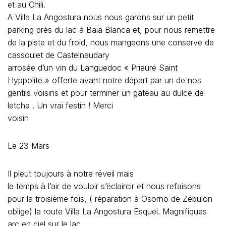
et au Chili.
A Villa La Angostura nous nous garons sur un petit
parking près du lac à Baia Blanca et, pour nous remettre
de la piste et du froid, nous mangeons une conserve de
cassoulet de Castelnaudary
arrosée d’un vin du Languedoc « Prieuré Saint
Hyppolite » offerte avant notre départ par un de nos
gentils voisins et pour terminer un gâteau au dulce de
letche . Un vrai festin ! Merci
voisin
Le 23 Mars
Il pleut toujours à notre réveil mais
le temps à l’air de vouloir s’éclaircir et nous refaisons
pour la troisième fois, ( réparation à Osorno de Zébulon
oblige) la route Villa La Angostura Esquel. Magnifiques
arc en ciel sur le lac