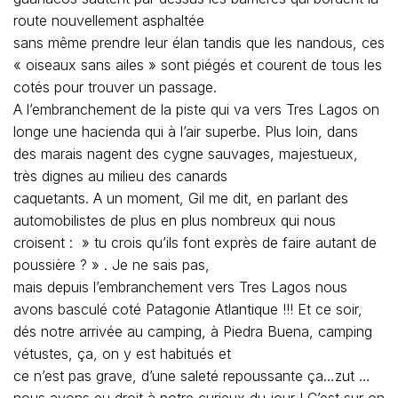
route nouvellement asphaltée
sans même prendre leur élan tandis que les nandous, ces
« oiseaux sans ailes » sont piégés et courent de tous les
cotés pour trouver un passage.
A l’embranchement de la piste qui va vers Tres Lagos on
longe une hacienda qui à l’air superbe. Plus loin, dans
des marais nagent des cygne sauvages, majestueux,
très dignes au milieu des canards
caquetants. A un moment, Gil me dit, en parlant des
automobilistes de plus en plus nombreux qui nous
croisent : » tu crois qu’ils font exprès de faire autant de
poussière ? » . Je ne sais pas,
mais depuis l’embranchement vers Tres Lagos nous
avons basculé coté Patagonie Atlantique !!! Et ce soir,
dés notre arrivée au camping, à Piedra Buena, camping
vétustes, ça, on y est habitués et
ce n’est pas grave, d’une saleté repoussante ça…zut …