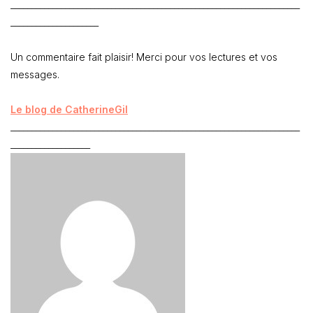
_____________________________________________________________________
_____________________
Un commentaire fait plaisir! Merci pour vos lectures et vos
messages.
Le blog de CatherineGil
_____________________________________________________________________
___________________