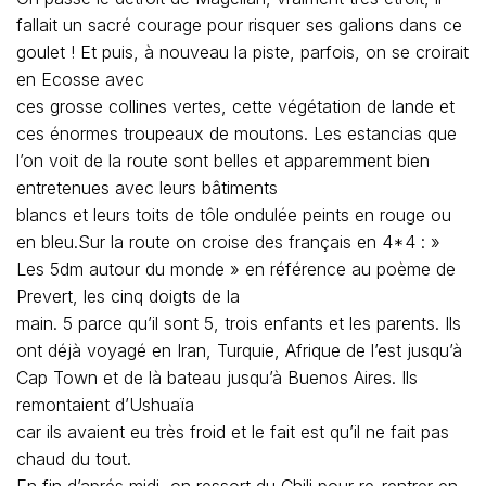
fallait un sacré courage pour risquer ses galions dans ce
goulet ! Et puis, à nouveau la piste, parfois, on se croirait
en Ecosse avec
ces grosse collines vertes, cette végétation de lande et
ces énormes troupeaux de moutons. Les estancias que
l’on voit de la route sont belles et apparemment bien
entretenues avec leurs bâtiments
blancs et leurs toits de tôle ondulée peints en rouge ou
en bleu.Sur la route on croise des français en 4*4 : »
Les 5dm autour du monde » en référence au poème de
Prevert, les cinq doigts de la
main. 5 parce qu’il sont 5, trois enfants et les parents. Ils
ont déjà voyagé en Iran, Turquie, Afrique de l’est jusqu’à
Cap Town et de là bateau jusqu’à Buenos Aires. Ils
remontaient d’Ushuaïa
car ils avaient eu très froid et le fait est qu’il ne fait pas
chaud du tout.