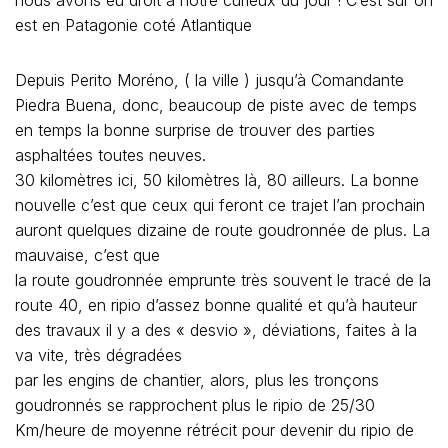
nous avons eu droit à notre curieux du jour ! C’est sur on
est en Patagonie coté Atlantique
Depuis Perito Moréno, ( la ville ) jusqu’à Comandante
Piedra Buena, donc, beaucoup de piste avec de temps
en temps la bonne surprise de trouver des parties
asphaltées toutes neuves.
30 kilomètres ici, 50 kilomètres là, 80 ailleurs. La bonne
nouvelle c’est que ceux qui feront ce trajet l’an prochain
auront quelques dizaine de route goudronnée de plus. La
mauvaise, c’est que
la route goudronnée emprunte très souvent le tracé de la
route 40, en ripio d’assez bonne qualité et qu’à hauteur
des travaux il y a des « desvio », déviations, faites à la
va vite, très dégradées
par les engins de chantier, alors, plus les tronçons
goudronnés se rapprochent plus le ripio de 25/30
Km/heure de moyenne rétrécit pour devenir du ripio de