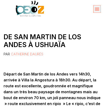
Aller
au
Organise
A propos 
contenu
DE SAN MARTIN DE LOS
ANDES À USHUAÏA
PAR
CATHERINE DAURÈS
Départ de San Martin de los Andes vers 14h30,
arrivée à Villa la Angostura à 18h30. Au départ, la
route est excellente, goudronnée et magnifique
dans un très beau paysage de montagnes mais au
bout de environ 70 km, un joli panneau nous indique
» route exclusivement en ripio » Le « ripio, c’est de