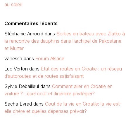
au soleil
Commentaires récents
Stéphanie Arnould
dans
Sorties en bateau avec Zlatko à
la rencontre des dauphins dans l’archipel de Pakostane
et Murter
vanessa
dans
Forum Alsace
Luc Verton
dans
Etat des routes en Croatie : un réseau
d’autoroutes et de routes satisfaisant
Sylvie Debailleul
dans
Comment aller en Croatie en
voiture ? : quel coût et itinéraire privilégier?
Sacha Evrad
dans
Cout de la vie en Croatie: la vie est-
elle chère et quelles dépenses prévoir?