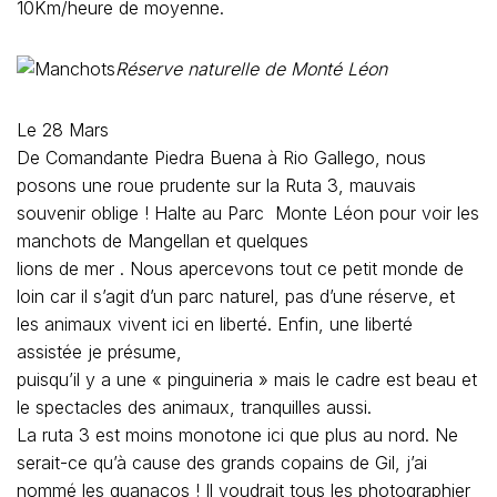
10Km/heure de moyenne.
Réserve naturelle de Monté Léon
Le 28 Mars
De Comandante Piedra Buena à Rio Gallego, nous
posons une roue prudente sur la Ruta 3, mauvais
souvenir oblige ! Halte au Parc Monte Léon pour voir les
manchots de Mangellan et quelques
lions de mer . Nous apercevons tout ce petit monde de
loin car il s’agit d’un parc naturel, pas d’une réserve, et
les animaux vivent ici en liberté. Enfin, une liberté
assistée je présume,
puisqu’il y a une « pinguineria » mais le cadre est beau et
le spectacles des animaux, tranquilles aussi.
La ruta 3 est moins monotone ici que plus au nord. Ne
serait-ce qu’à cause des grands copains de Gil, j’ai
nommé les guanacos ! Il voudrait tous les photographier