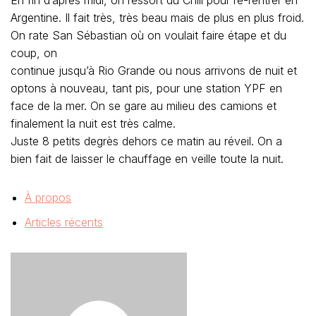
En fin d’aprés midi, on ressort du Chili pour re-rentrer en
Argentine. Il fait très, très beau mais de plus en plus froid.
On rate San Sébastian où on voulait faire étape et du
coup, on
continue jusqu’à Rio Grande ou nous arrivons de nuit et
optons à nouveau, tant pis, pour une station YPF en
face de la mer. On se gare au milieu des camions et
finalement la nuit est très calme.
Juste 8 petits degrès dehors ce matin au réveil. On a
bien fait de laisser le chauffage en veille toute la nuit.
À propos
Articles récents