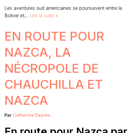
Les aventures sud américaines se poursuivent entre la
Bolivie et…
Lire la suite »
EN ROUTE POUR
NAZCA, LA
NÉCROPOLE DE
CHAUCHILLA ET
NAZCA
Par
Catherine Daurès
En route pour Nazca par