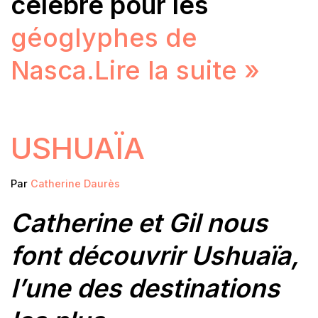
célèbre pour les
géoglyphes de
Nasca.
Lire la suite »
USHUAÏA
Par
Catherine Daurès
Catherine et Gil nous
font découvrir Ushuaïa,
l’une des destinations