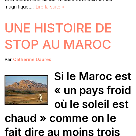
magnifique,…
Lire la suite »
UNE HISTOIRE DE
STOP AU MAROC
Par
Catherine Daurès
Si le Maroc est
« un pays froid
où le soleil est
chaud » comme on le
fait dire au moins trois