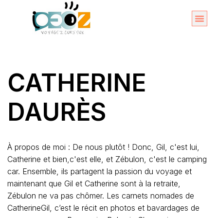
Aller
au
Organise
A propos 
contenu
CATHERINE
DAURÈS
À propos de moi : De nous plutôt ! Donc, Gil, c'est lui,
Catherine et bien,c'est elle, et Zébulon, c'est le camping
car. Ensemble, ils partagent la passion du voyage et
maintenant que Gil et Catherine sont à la retraite,
Zébulon ne va pas chômer. Les carnets nomades de
CatherineGil, c’est le récit en photos et bavardages de