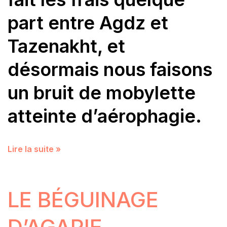
part entre Agdz et
Tazenakht, et
désormais nous faisons
un bruit de mobylette
atteinte d’aérophagie.
Lire la suite »
LE BÉGUINAGE
D’AGAPIE