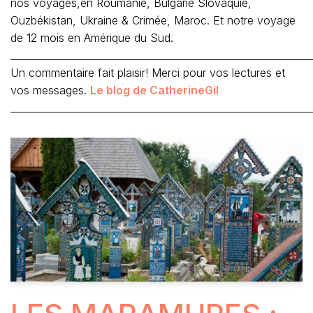
nos voyages,en Roumanie, Bulgarie Slovaquie,
Ouzbékistan, Ukraine & Crimée, Maroc. Et notre voyage
de 12 mois en Amérique du Sud.
_____________________________________________________________
Un commentaire fait plaisir! Merci pour vos lectures et
vos messages.
Le blog de CatherineGil
_____________________________________________________________