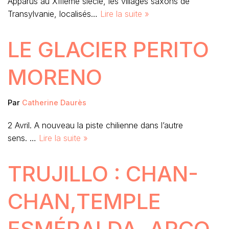
Apparus au XIIIème siècle, les villages saxons de
Transylvanie, localisés…
Lire la suite »
LE GLACIER PERITO
MORENO
Par
Catherine Daurès
2 Avril. A nouveau la piste chilienne dans l’autre
sens. …
Lire la suite »
TRUJILLO : CHAN-
CHAN,TEMPLE
ESMÉRALDA, ARCO