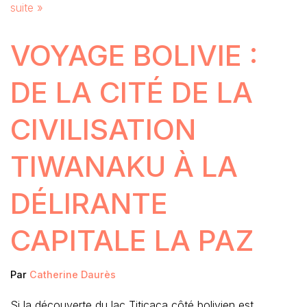
suite »
VOYAGE BOLIVIE :
DE LA CITÉ DE LA
CIVILISATION
TIWANAKU À LA
DÉLIRANTE
CAPITALE LA PAZ
Par
Catherine Daurès
Si la découverte du lac Titicaca côté bolivien est