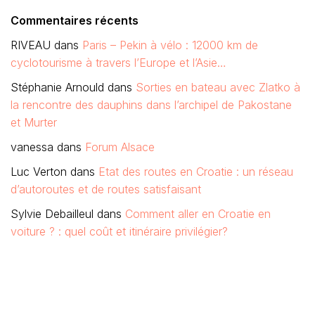
Commentaires récents
RIVEAU
dans
Paris – Pekin à vélo : 12000 km de
cyclotourisme à travers l’Europe et l’Asie…
Stéphanie Arnould
dans
Sorties en bateau avec Zlatko à
la rencontre des dauphins dans l’archipel de Pakostane
et Murter
vanessa
dans
Forum Alsace
Luc Verton
dans
Etat des routes en Croatie : un réseau
d’autoroutes et de routes satisfaisant
Sylvie Debailleul
dans
Comment aller en Croatie en
voiture ? : quel coût et itinéraire privilégier?