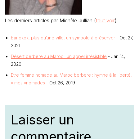
Les derniers articles par Michèle Jullian
(
tout voir
)
Bangkok, plus qu’une ville, un symbole à préserver
- Oct 27,
2021
Désert berbère au Maroc : un appel irrésistible
- Jan 14,
2020
Etre femme nomade au Maroc berbère : hymne à la liberté,
« mes »nomades
- Oct 26, 2019
Laisser un
commentaire