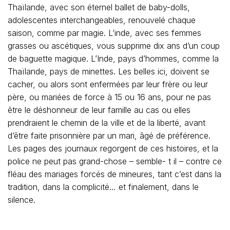
Thaïlande, avec son éternel ballet de baby-dolls,
adolescentes interchangeables, renouvelé chaque
saison, comme par magie. L’inde, avec ses femmes
grasses ou ascétiques, vous supprime dix
ans d’un coup
de baguette magique. L’Inde, pays d’hommes, comme la
Thaïlande, pays de minettes. Les belles ici, doivent se
cacher, ou alors sont enfermées par leur frère ou leur
père, ou mariées de force à
15 ou 16 ans, pour ne pas
être le déshonneur de leur famille au cas ou elles
prendraient le chemin de la ville et de la liberté, avant
d’être faite prisonnière par un mari, âgé de préférence.
Les pages des journaux regorgent de ces histoires, et la
police ne peut pas grand-chose – semble- t il –
contre ce
fléau des mariages forcés de mineures, tant c’est dans la
tradition, dans la complicité… et finalement, dans le
silence.