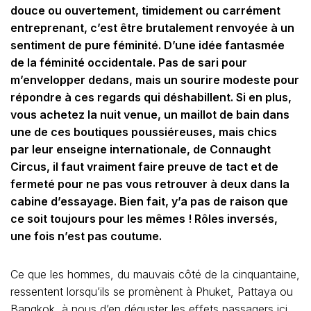
douce ou ouvertement, timidement ou carrément
entreprenant, c’est être brutalement renvoyée à un
sentiment de pure féminité. D’une
idée fantasmée
de la féminité occidentale.
Pas de sari pour
m’envelopper dedans, mais un sourire modeste pour
répondre à ces regards qui déshabillent. Si en plus,
vous achetez la nuit venue,
un maillot de bain dans
une de ces boutiques poussiéreuses, mais chics
par leur enseigne internationale, de Connaught
Circus, il faut vraiment faire preuve de tact et de
fermeté pour ne pas vous retrouver à deux dans la
cabine d’essayage. Bien fait, y’a pas de raison que
ce soit toujours pour les mêmes ! Rôles inversés,
une fois n’est pas coutume.
Ce que les hommes, du mauvais côté de la cinquantaine,
ressentent lorsqu’ils se promènent à Phuket, Pattaya ou
Bangkok,
à
nous d’en déguster les effets passagers ici