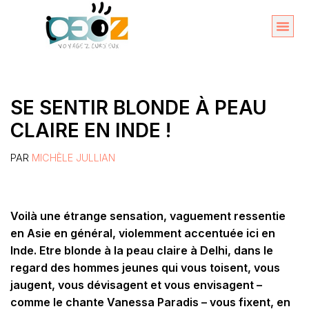
Aller
au
Organise
A propos 
contenu
SE SENTIR BLONDE À PEAU
CLAIRE EN INDE !
PAR
MICHÈLE JULLIAN
Voilà une étrange sensation, vaguement ressentie
en Asie en général,
violemment accentuée ici en
Inde. Etre blonde à la peau claire à Delhi, dans le
regard des hommes jeunes qui vous toisent, vous
jaugent, vous dévisagent et vous envisagent –
comme le chante Vanessa Paradis – vous fixent, en