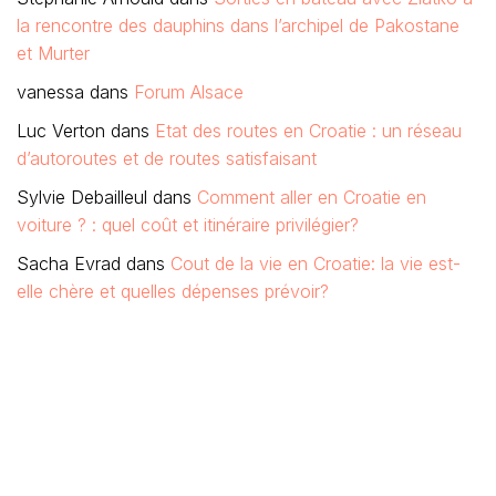
la rencontre des dauphins dans l’archipel de Pakostane
et Murter
vanessa
dans
Forum Alsace
Luc Verton
dans
Etat des routes en Croatie : un réseau
d’autoroutes et de routes satisfaisant
Sylvie Debailleul
dans
Comment aller en Croatie en
voiture ? : quel coût et itinéraire privilégier?
Sacha Evrad
dans
Cout de la vie en Croatie: la vie est-
elle chère et quelles dépenses prévoir?