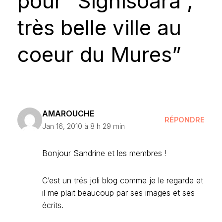
pour “Sighisoara ;
très belle ville au
coeur du Mures”
AMAROUCHE
RÉPONDRE
Jan 16, 2010 à 8 h 29 min
Bonjour Sandrine et les membres !
C’est un trés joli blog comme je le regarde et
il me plait beaucoup par ses images et ses
écrits.