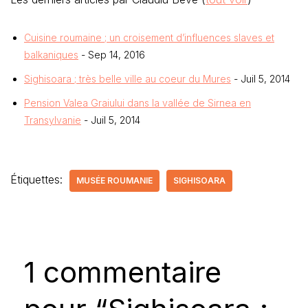
Cuisine roumaine ; un croisement d’influences slaves et
balkaniques
- Sep 14, 2016
Sighisoara ; très belle ville au coeur du Mures
- Juil 5, 2014
Pension Valea Graiului dans la vallée de Sirnea en
Transylvanie
- Juil 5, 2014
Étiquettes:
MUSÉE ROUMANIE
SIGHISOARA
1 commentaire