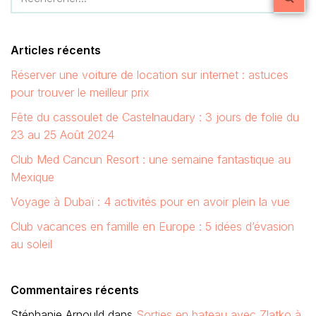
Articles récents
Réserver une voiture de location sur internet : astuces
pour trouver le meilleur prix
Fête du cassoulet de Castelnaudary : 3 jours de folie du
23 au 25 Août 2024
Club Med Cancun Resort : une semaine fantastique au
Mexique
Voyage à Dubaï : 4 activités pour en avoir plein la vue
Club vacances en famille en Europe : 5 idées d’évasion
au soleil
Commentaires récents
Stéphanie Arnould
dans
Sorties en bateau avec Zlatko à