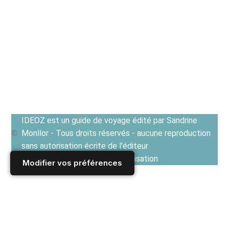
IDEOZ est un guide de voyage édité par Sandrine
Monllor - Tous droits réservés - aucune reproduction
sans autorisation écrite de l'éditeur
Voir les Conditions générales d'utilisation
Modifier vos préférences
Accueil
/
Derniers articles