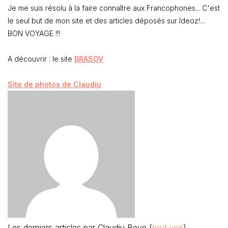
Je me suis résolu à la faire connaître aux Francophones... C'est
le seul but de mon site et des articles déposés sur Ideoz!...
BON VOYAGE !!!
A découvrir : le site
BRASOV
Site de photos de Claudiu
Les derniers articles par Claudiu Beve
(
tout voir
)