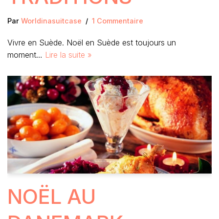
Par
Worldinasuitcase
1 Commentaire
Vivre en Suède. Noël en Suède est toujours un
moment…
Lire la suite »
NOËL AU