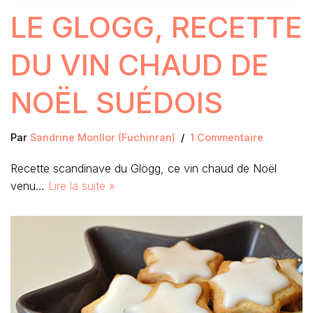
LE GLOGG, RECETTE
DU VIN CHAUD DE
NOËL SUÉDOIS
Par
Sandrine Monllor (Fuchinran)
1 Commentaire
Recette scandinave du Glögg, ce vin chaud de Noël
venu…
Lire la suite »