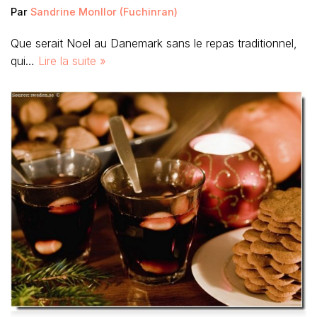
Par
Sandrine Monllor (Fuchinran)
Que serait Noel au Danemark sans le repas traditionnel,
qui…
Lire la suite »