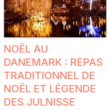
NOËL AU
DANEMARK : REPAS
TRADITIONNEL DE
NOËL ET LÉGENDE
DES JULNISSE