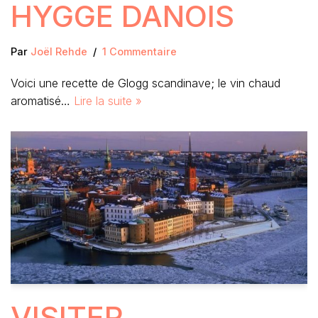
HYGGE DANOIS
Par
Joël Rehde
1 Commentaire
Voici une recette de Glogg scandinave; le vin chaud
aromatisé…
Lire la suite »
VISITER