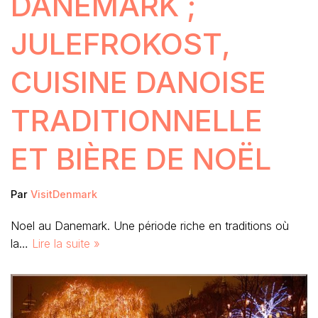
DANEMARK ;
JULEFROKOST,
CUISINE DANOISE
TRADITIONNELLE
ET BIÈRE DE NOËL
Par
VisitDenmark
Noel au Danemark. Une période riche en traditions où
la…
Lire la suite »