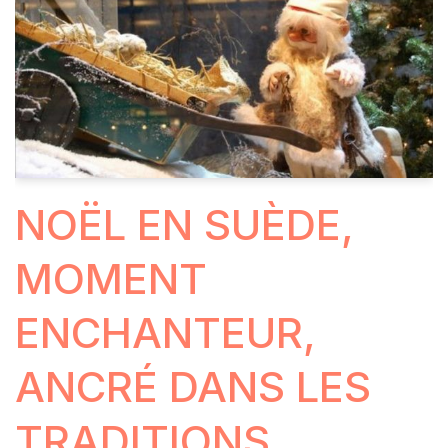
NOËL EN SUÈDE,
MOMENT
ENCHANTEUR,
ANCRÉ DANS LES
TRADITIONS