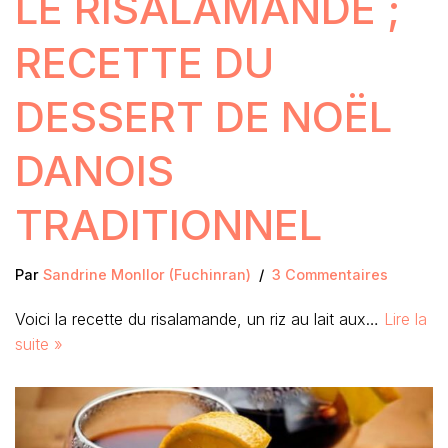
LE RISALAMANDE ;
RECETTE DU
DESSERT DE NOËL
DANOIS
TRADITIONNEL
Par
Sandrine Monllor (Fuchinran)
3 Commentaires
Voici la recette du risalamande, un riz au lait aux…
Lire la
suite »