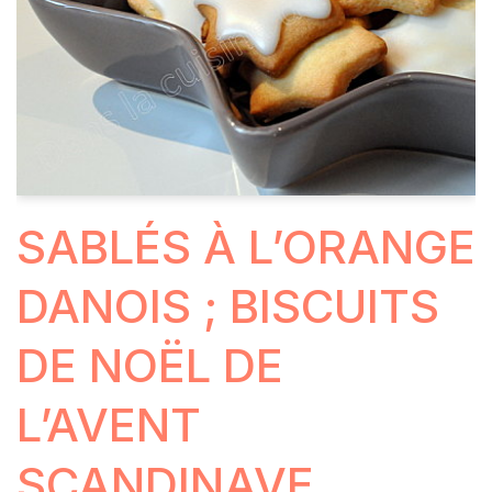
SABLÉS À L’ORANGE
DANOIS ; BISCUITS
DE NOËL DE
L’AVENT
SCANDINAVE