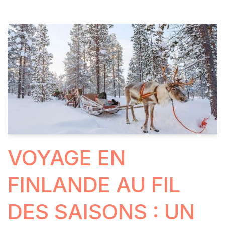
VOYAGE EN
FINLANDE AU FIL
DES SAISONS : UN