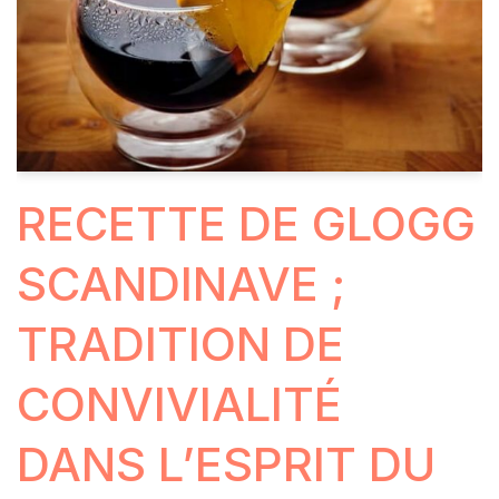
RECETTE DE GLOGG
SCANDINAVE ;
TRADITION DE
CONVIVIALITÉ
DANS L’ESPRIT DU