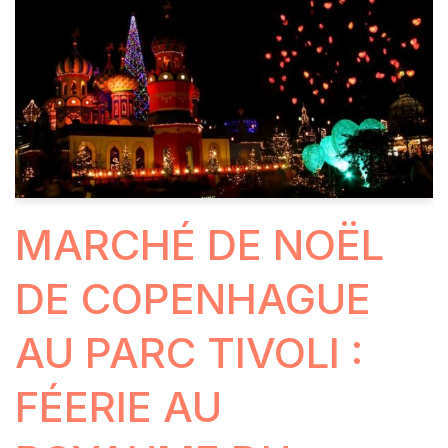
MARCHÉ DE NOËL
DE COPENHAGUE
AU PARC TIVOLI :
FÉERIE AU