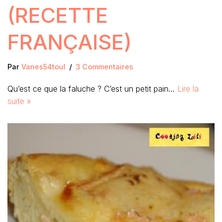
(RECETTE
FRANÇAISE)
Par
Vanes54toul
3 Commentaires
Qu’est ce que la faluche ? C’est un petit pain…
Lire la
suite »