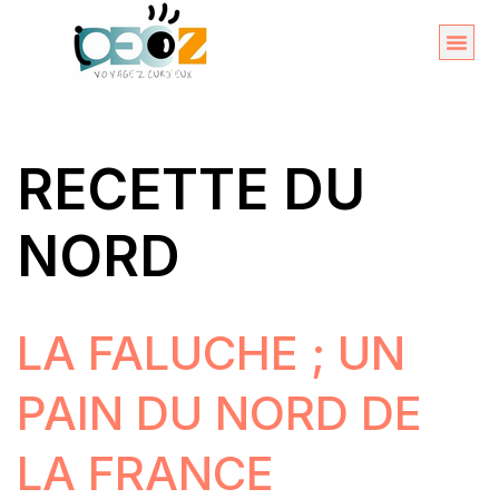
Aller
au
Organise
A propos 
contenu
RECETTE DU
NORD
LA FALUCHE ; UN
PAIN DU NORD DE
LA FRANCE