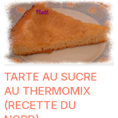
TARTE AU SUCRE
AU THERMOMIX
(RECETTE DU