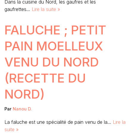
Dans la cuisine du Nord, les gaufres et les
gaufrettes…
Lire la suite »
FALUCHE ; PETIT
PAIN MOELLEUX
VENU DU NORD
(RECETTE DU
NORD)
Par
Nanou D.
La faluche est une spécialité de pain venu de la…
Lire la
suite »