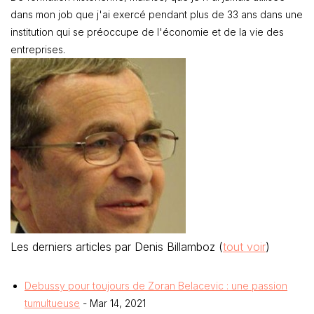
dans mon job que j'ai exercé pendant plus de 33 ans dans une
institution qui se préoccupe de l'économie et de la vie des
entreprises.
Les derniers articles par Denis Billamboz
(
tout voir
)
Debussy pour toujours de Zoran Belacevic : une passion
tumultueuse
- Mar 14, 2021