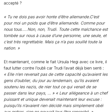
accepté ?
« Tu ne dois pas avoir honte d’être allemande.
C’est
pour moi un poids que d’être allemande. Comme pour
nous tous.
….
Non, non, Trudi. Toute cette malchance est
tombée sur nous à cause d’une personne, une seule, et
c’est très regrettable. Mais ça n’a pas souillé toute la
nation. »
Et maintenant, comme le fait Ursula Hegi avec ce livre, il
faut lutter contre l’oubli car Trudi l’avait déjà bien senti :
« Elle n’en revenait pas de cette capacité qu’avaient les
gens d’oublier, du jour au lendemain, qu’ils avaient
soutenu les nazis, de nier tout ce qui venait de se
passer dans leur pays, … » « Leur allégeance à un chef
puissant et unique devenait maintenant leur excuse :
puisqu’ils n’avaient rien décidé mais simplement obéi
aux ordres, rien ne pouvait leur être reproché. »