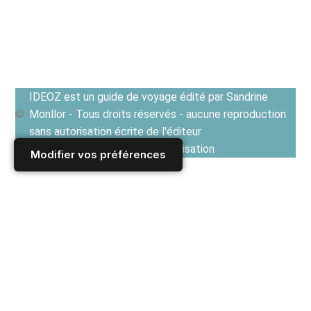
IDEOZ est un guide de voyage édité par Sandrine
Monllor - Tous droits réservés - aucune reproduction
sans autorisation écrite de l'éditeur
Voir les Conditions générales d'utilisation
Modifier vos préférences
Accueil
/
Derniers articles
/
GUIDE CULTUREL
/
Critiques de livres et livres de voyage