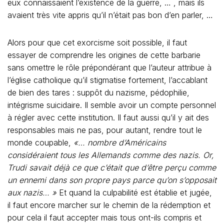
eux connaissaient l’existence de la guerre, … , mais ils
avaient très vite appris qu’il n’était pas bon d’en parler, …
Alors pour que cet exorcisme soit possible, il faut
essayer de comprendre les origines de cette barbarie
sans omettre le rôle prépondérant que l’auteur attribue à
l’église catholique qu’il stigmatise fortement, l’accablant
de bien des tares : suppôt du nazisme, pédophilie,
intégrisme suicidaire. Il semble avoir un compte personnel
à régler avec cette institution. Il faut aussi qu’il y ait des
responsables mais ne pas, pour autant, rendre tout le
monde coupable,
«… nombre d’Américains
considéraient tous les Allemands comme des nazis. Or,
Trudi savait déjà ce que c’était que d’être perçu comme
un ennemi dans son propre pays parce qu’on s’opposait
aux nazis… »
Et quand la culpabilité est établie et jugée,
il faut encore marcher sur le chemin de la rédemption et
pour cela il faut accepter mais tous ont-ils compris et