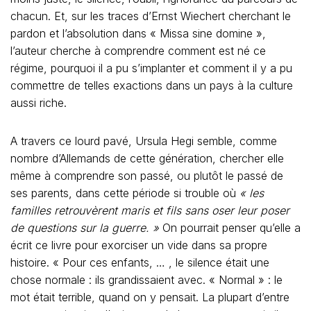
chacun. Et, sur les traces d’Ernst Wiechert cherchant le
pardon et l’absolution dans « Missa sine domine »,
l’auteur cherche à comprendre comment est né ce
régime, pourquoi il a pu s’implanter et comment il y a pu
commettre de telles exactions dans un pays à la culture
aussi riche.
A travers ce lourd pavé, Ursula Hegi semble, comme
nombre d’Allemands de cette génération, chercher elle
même à comprendre son passé, ou plutôt le passé de
ses parents, dans cette période si trouble où
« les
familles retrouvèrent maris et fils sans oser leur poser
de questions sur la guerre. »
On pourrait penser qu’elle a
écrit ce livre pour exorciser un vide dans sa propre
histoire. « Pour ces enfants, … , le silence était une
chose normale : ils grandissaient avec. « Normal » : le
mot était terrible, quand on y pensait. La plupart d’entre