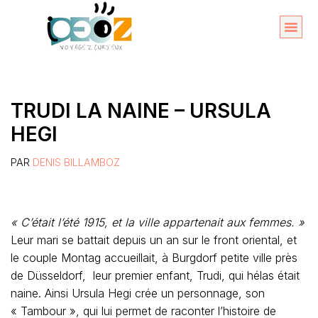
Aller
au
Organise
A propos 
contenu
TRUDI LA NAINE – URSULA
HEGI
PAR
DENIS BILLAMBOZ
« C’était l’été 1915, et la ville appartenait aux femmes. »
Leur mari se battait depuis un an sur le front oriental, et
le couple Montag accueillait, à Burgdorf petite ville près
de Düsseldorf,
leur premier enfant, Trudi, qui hélas était
naine. Ainsi Ursula Hegi crée un personnage, son
« Tambour », qui lui permet de raconter l’histoire de