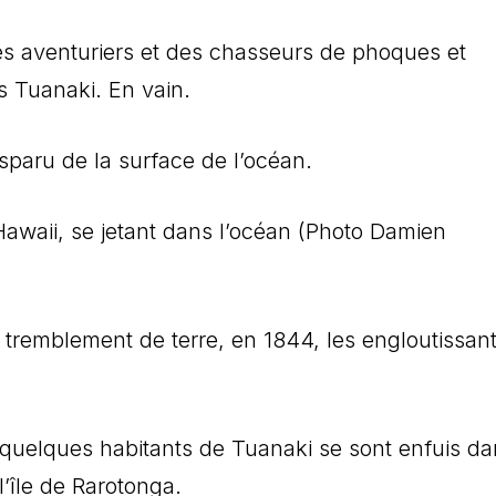
des aventuriers et des chasseurs de phoques et
es Tuanaki. En vain.
sparu de la surface de l’océan.
’Hawaii, se jetant dans l’océan (Photo Damien
n tremblement de terre, en 1844, les engloutissant
quelques habitants de Tuanaki se sont enfuis da
l’île de Rarotonga.