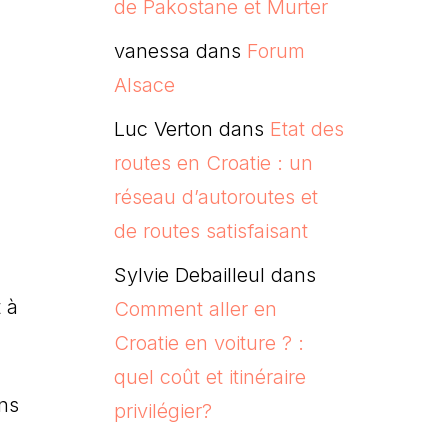
de Pakostane et Murter
vanessa
dans
Forum
Alsace
Luc Verton
dans
Etat des
routes en Croatie : un
réseau d’autoroutes et
de routes satisfaisant
Sylvie Debailleul
dans
 à
Comment aller en
Croatie en voiture ? :
quel coût et itinéraire
ns
privilégier?