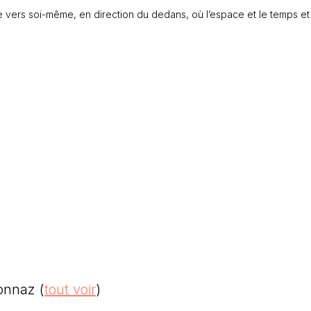
e vers soi-même, en direction du dedans, où l’espace et le temps et
sonnaz
(
tout voir
)