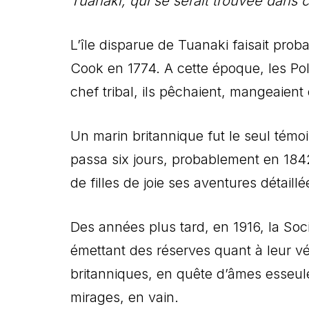
Tuanaki, qui se serait trouvée dans 
L’île disparue de Tuanaki faisait prob
Cook en 1774. A cette époque, les Poly
chef tribal, ils pêchaient, mangeaie
Un marin britannique fut le seul témoin
passa six jours, probablement en 184
de filles de joie ses aventures détail
Des années plus tard, en 1916, la Soc
émettant des réserves quant à leur vé
britanniques, en quête d’âmes esseulée
mirages, en vain.