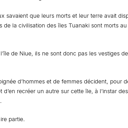
ux savaient que leurs morts et leur terre avait dis
 de la civilisation des îles Tuanaki sont morts au
l’île de Niue, ils ne sont donc pas les vestiges de
poignée d’hommes et de femmes décident, pour d
 d’en recréer un autre sur cette île, à l’instar des
.
ire partie.