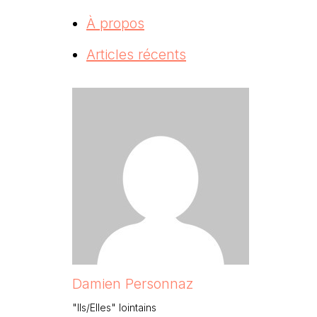
À propos
Articles récents
Damien Personnaz
"Ils/Elles" lointains