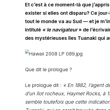
Et c’est à ce moment-là que j’appris
exister si elles ont disparu?
Ce jour-
tout le monde va au Sud — et je m’in
intitulé
« le navigateur
» de l’écriva
des mystérieuses îles Tuanaki qui a
Que dit le prologue ?
Le prologue dit :
« En 1882, l’agent d
d’un îlot rocheux, Haymet Rocks, à 
semble toutefois que cette indicatio