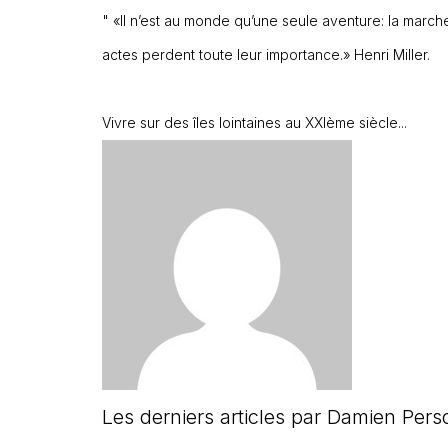
" «Il n’est au monde qu’une seule aventure: la march
actes perdent toute leur importance.» Henri Miller.
Vivre sur des îles lointaines au XXIème siècle...
Les derniers articles par Damien Per