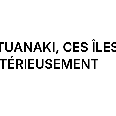
TUANAKI, CES ÎLE
STÉRIEUSEMENT