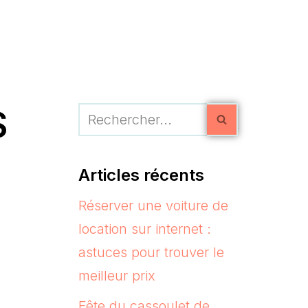
S
Articles récents
Réserver une voiture de
location sur internet :
astuces pour trouver le
meilleur prix
Fête du cassoulet de