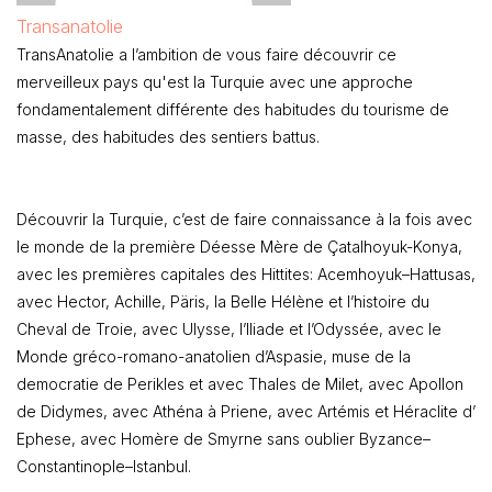
Transanatolie
TransAnatolie a l’ambition de vous faire découvrir ce
merveilleux pays qu'est la Turquie avec une approche
fondamentalement différente des habitudes du tourisme de
masse, des habitudes des sentiers battus.
Découvrir la Turquie, c’est de faire connaissance à la fois avec
le monde de la première Déesse Mère de Çatalhoyuk-Konya,
avec les premières capitales des Hittites: Acemhoyuk–Hattusas,
avec Hector, Achille, Päris, la Belle Hélène et l’histoire du
Cheval de Troie, avec Ulysse, l’Iliade et l’Odyssée, avec le
Monde gréco-romano-anatolien d’Aspasie, muse de la
democratie de Perikles et avec Thales de Milet, avec Apollon
de Didymes, avec Athéna à Priene, avec Artémis et Héraclite d’
Ephese, avec Homère de Smyrne sans oublier Byzance–
Constantinople–Istanbul.