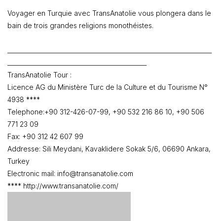
Voyager en Turquie avec TransAnatolie vous plongera dans le
bain de trois grandes religions monothéistes.
_____________________________________________________________________
_______________________________________________
TransAnatolie Tour :
Licence AG du Ministère Turc de la Culture et du Tourisme N°
4938 ****
Telephone:+90 312-426-07-99, +90 532 216 86 10, +90 506
771 23 09
Fax: +90 312 42 607 99
Addresse: Sili Meydani, Kavaklidere Sokak 5/6, 06690 Ankara,
Turkey
Electronic mail: info@transanatolie.com
**** http://www.transanatolie.com/