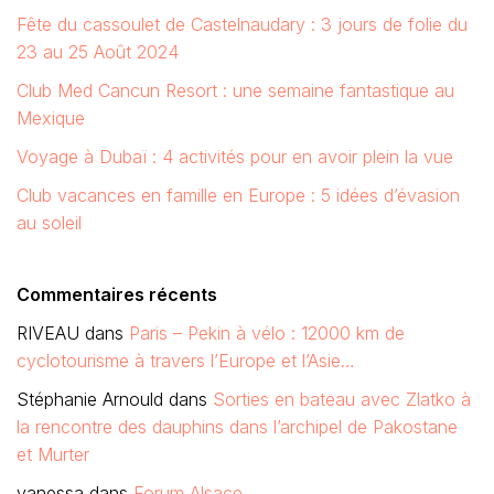
Fête du cassoulet de Castelnaudary : 3 jours de folie du
23 au 25 Août 2024
Club Med Cancun Resort : une semaine fantastique au
Mexique
Voyage à Dubaï : 4 activités pour en avoir plein la vue
Club vacances en famille en Europe : 5 idées d’évasion
au soleil
Commentaires récents
RIVEAU
dans
Paris – Pekin à vélo : 12000 km de
cyclotourisme à travers l’Europe et l’Asie…
Stéphanie Arnould
dans
Sorties en bateau avec Zlatko à
la rencontre des dauphins dans l’archipel de Pakostane
et Murter
vanessa
dans
Forum Alsace