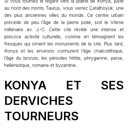
Si vous tournez le regard vers la plaine de Konya, juste
au nord des monts Taurus, vous verrez Çatalhöyük, une
des plus anciennes villes du monde. Ce centre urbain
précède de peu l’âge de la pierre polie, soit le VIème
millénaire av. J.-C. Cette cité révèle une intense et
précoce activité culturelle, comme en témoignent les
fresques qui ornent les monuments de la cité. Plus tard,
Konya et les environs connurent l’âge chalcolithique,
l’âge du bronze, les périodes hittite, phrygienne, perse,
hellénistique, romaine et byzantine.
KONYA ET SES
DERVICHES
TOURNEURS