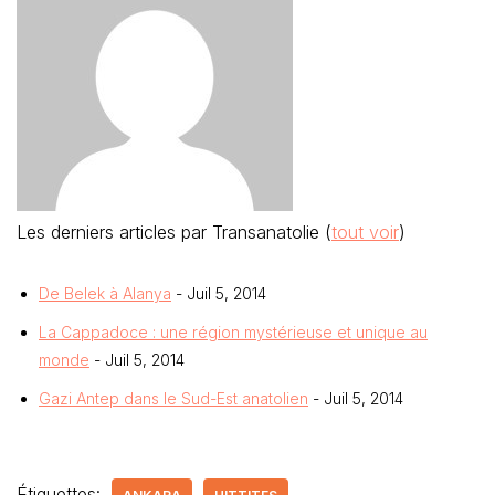
Les derniers articles par Transanatolie
(
tout voir
)
De Belek à Alanya
- Juil 5, 2014
La Cappadoce : une région mystérieuse et unique au
monde
- Juil 5, 2014
Gazi Antep dans le Sud-Est anatolien
- Juil 5, 2014
Étiquettes: