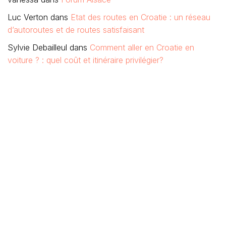
Luc Verton
dans
Etat des routes en Croatie : un réseau
d’autoroutes et de routes satisfaisant
Sylvie Debailleul
dans
Comment aller en Croatie en
voiture ? : quel coût et itinéraire privilégier?