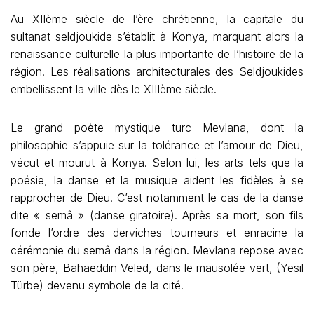
Au XIIème siècle de l’ère chrétienne, la capitale du
sultanat seldjoukide s’établit à Konya, marquant alors la
renaissance culturelle la plus importante de l’histoire de la
région. Les réalisations architecturales des Seldjoukides
embellissent la ville dès le XIIIème siècle.
Le grand poète mystique turc Mevlana, dont la
philosophie s’appuie sur la tolérance et l’amour de Dieu,
vécut et mourut à Konya. Selon lui, les arts tels que la
poésie, la danse et la musique aident les fidèles à se
rapprocher de Dieu. C’est notamment le cas de la danse
dite « semâ » (danse giratoire). Après sa mort, son fils
fonde l’ordre des derviches tourneurs et enracine la
cérémonie du semâ dans la région. Mevlana repose avec
son père, Bahaeddin Veled, dans le mausolée vert, (Yesil
Türbe) devenu symbole de la cité.