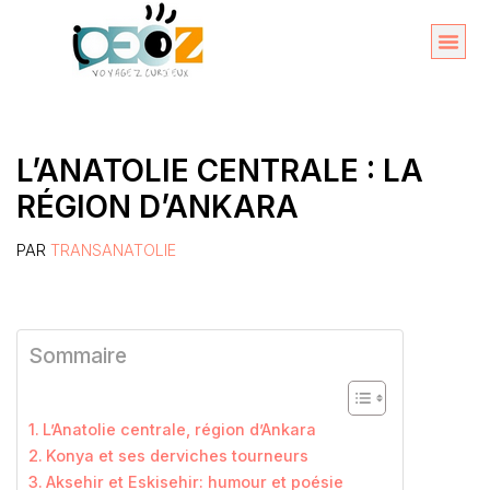
Aller
au
Organise
A propos 
contenu
L’ANATOLIE CENTRALE : LA
RÉGION D’ANKARA
PAR
TRANSANATOLIE
Sommaire
L’Anatolie centrale, région d’Ankara
Konya et ses derviches tourneurs
Aksehir et Eskisehir: humour et poésie