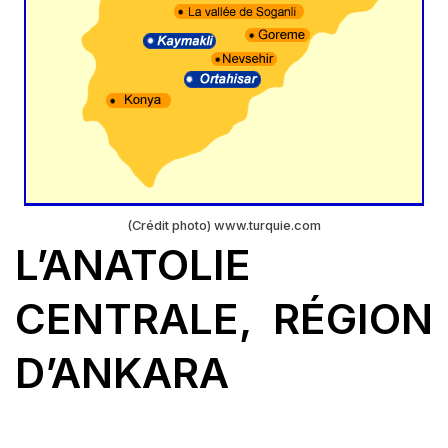
(Crédit photo) www.turquie.com
L’ANATOLIE
CENTRALE, RÉGION
D’ANKARA