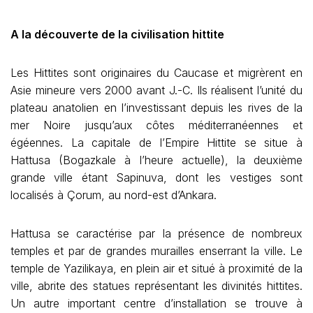
A la découverte de la civilisation hittite
Les Hittites sont originaires du Caucase et migrèrent en
Asie mineure vers 2000 avant J.-C. Ils réalisent l’unité du
plateau anatolien en l’investissant depuis les rives de la
mer Noire jusqu’aux côtes méditerranéennes et
égéennes. La capitale de l’Empire Hittite se situe à
Hattusa (Bogazkale à l’heure actuelle), la deuxième
grande ville étant Sapinuva, dont les vestiges sont
localisés à Çorum, au nord-est d’Ankara.
Hattusa se caractérise par la présence de nombreux
temples et par de grandes murailles enserrant la ville. Le
temple de Yazilikaya, en plein air et situé à proximité de la
ville, abrite des statues représentant les divinités hittites.
Un autre important centre d’installation se trouve à