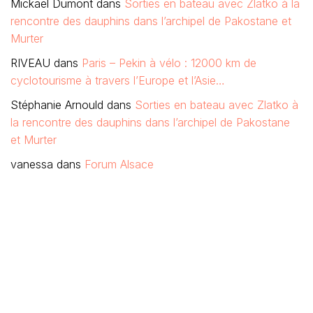
Mickaël Dumont
dans
Sorties en bateau avec Zlatko à la
rencontre des dauphins dans l’archipel de Pakostane et
Murter
RIVEAU
dans
Paris – Pekin à vélo : 12000 km de
cyclotourisme à travers l’Europe et l’Asie…
Stéphanie Arnould
dans
Sorties en bateau avec Zlatko à
la rencontre des dauphins dans l’archipel de Pakostane
et Murter
vanessa
dans
Forum Alsace