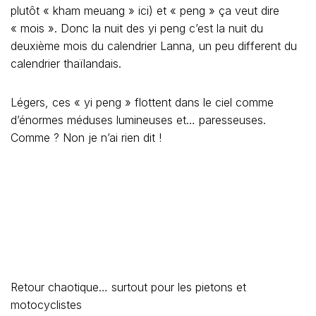
plutôt « kham meuang » ici) et « peng » ça veut dire
« mois ». Donc la nuit des yi peng c’est la nuit du
deuxième mois du calendrier Lanna, un peu different du
calendrier thaïlandais.
Légers, ces « yi peng » flottent dans le ciel comme
d’énormes méduses lumineuses et… paresseuses.
Comme ? Non je n’ai rien dit !
Retour chaotique… surtout pour les pietons et
motocyclistes