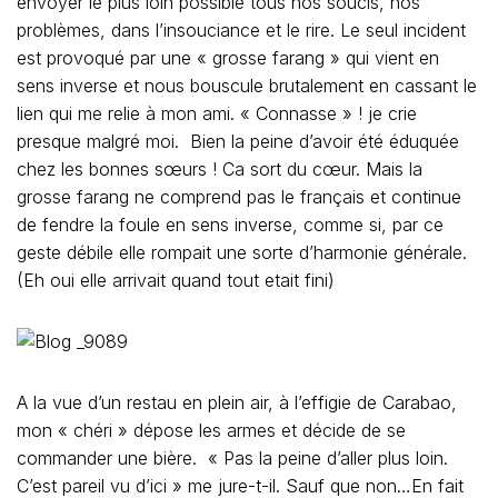
envoyer le plus loin possible tous nos soucis, nos
problèmes, dans l’insouciance et le rire. Le seul incident
est provoqué par une « grosse farang » qui vient en
sens inverse et nous bouscule brutalement en cassant le
lien qui me relie à mon ami. « Connasse » ! je crie
presque malgré moi. Bien la peine d’avoir été éduquée
chez les bonnes sœurs ! Ca sort du cœur. Mais la
grosse farang ne comprend pas le français et continue
de fendre la foule en sens inverse, comme si, par ce
geste débile elle rompait une sorte d’harmonie générale.
(Eh oui elle arrivait quand tout etait fini)
A la vue d’un restau en plein air, à l’effigie de Carabao,
mon « chéri » dépose les armes et décide de se
commander une bière. « Pas la peine d’aller plus loin.
C’est pareil vu d’ici » me jure-t-il. Sauf que non…En fait