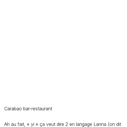
Carabao bar-restaurant
Ah au fait, « yi » ça veut dire 2 en langage Lanna (on dit