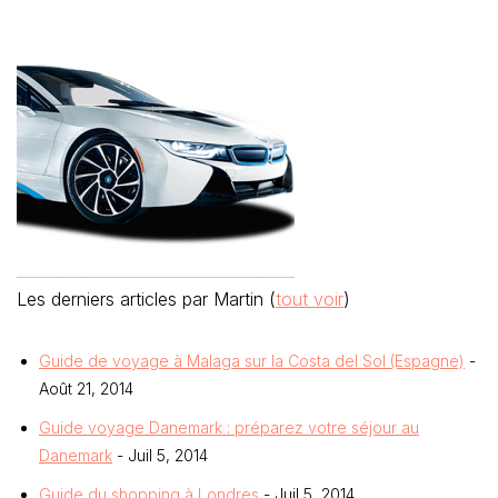
Les derniers articles par Martin
(
tout voir
)
Guide de voyage à Malaga sur la Costa del Sol (Espagne)
-
Août 21, 2014
Guide voyage Danemark : préparez votre séjour au
Danemark
- Juil 5, 2014
Guide du shopping à Londres
- Juil 5, 2014