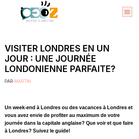
Aller
au
Organise
A propos 
contenu
VISITER LONDRES EN UN
JOUR : UNE JOURNÉE
LONDONIENNE PARFAITE?
PAR
MARTIN
Un week-end à Londres ou des vacances à Londres et
vous avez envie de profiter au maximum de votre
journée dans la capitale anglaise? Que voir et que faire
à Londres? Suivez le guide!