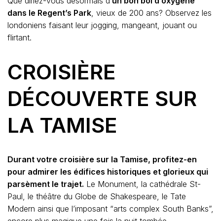
Que diriez-vous désormais d’
un bon bol d’oxygène
dans le Regent’s Park
, vieux de 200 ans? Observez les
londoniens faisant leur jogging, mangeant, jouant ou
flirtant.
CROISIÈRE
DÉCOUVERTE SUR
LA TAMISE
Durant votre croisière sur la Tamise, profitez-en
pour admirer les édifices historiques et glorieux qui
parsèment le trajet.
Le Monument, la cathédrale St-
Paul, le théâtre du Globe de Shakespeare, le Tate
Modern ainsi que l’imposant “arts complex South Banks”,