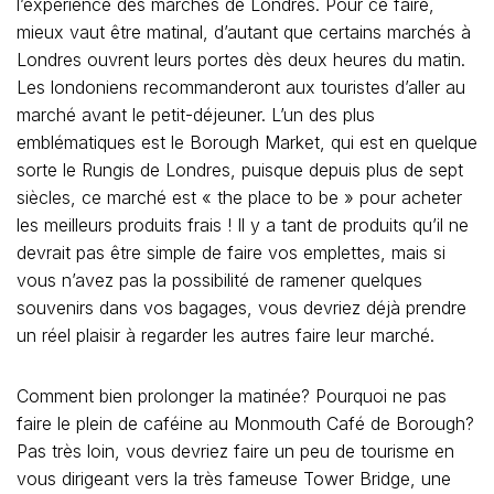
l’expérience des marchés de Londres. Pour ce faire,
mieux vaut être matinal, d’autant que certains marchés à
Londres ouvrent leurs portes dès deux heures du matin.
Les londoniens recommanderont aux touristes d’aller au
marché avant le petit-déjeuner. L’un des plus
emblématiques est le Borough Market, qui est en quelque
sorte le Rungis de Londres, puisque depuis plus de sept
siècles, ce marché est « the place to be » pour acheter
les meilleurs produits frais ! Il y a tant de produits qu’il ne
devrait pas être simple de faire vos emplettes, mais si
vous n’avez pas la possibilité de ramener quelques
souvenirs dans vos bagages, vous devriez déjà prendre
un réel plaisir à regarder les autres faire leur marché.
Comment bien prolonger la matinée? Pourquoi ne pas
faire le plein de caféine au Monmouth Café de Borough?
Pas très loin, vous devriez faire un peu de tourisme en
vous dirigeant vers la très fameuse Tower Bridge, une