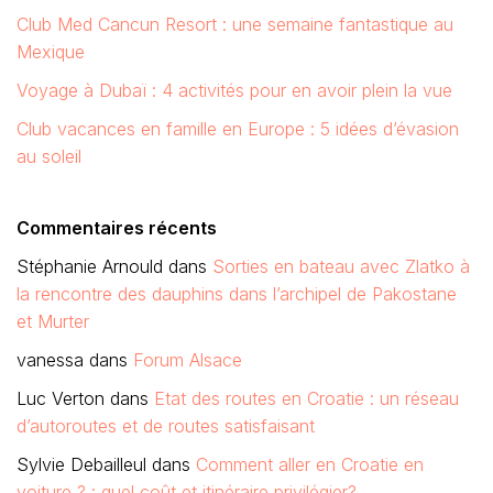
Club Med Cancun Resort : une semaine fantastique au
Mexique
Voyage à Dubaï : 4 activités pour en avoir plein la vue
Club vacances en famille en Europe : 5 idées d’évasion
au soleil
Commentaires récents
Stéphanie Arnould
dans
Sorties en bateau avec Zlatko à
la rencontre des dauphins dans l’archipel de Pakostane
et Murter
vanessa
dans
Forum Alsace
Luc Verton
dans
Etat des routes en Croatie : un réseau
d’autoroutes et de routes satisfaisant
Sylvie Debailleul
dans
Comment aller en Croatie en
voiture ? : quel coût et itinéraire privilégier?