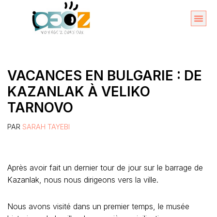
Aller
au
Organise
A propos 
contenu
VACANCES EN BULGARIE : DE
KAZANLAK À VELIKO
TARNOVO
PAR
SARAH TAYEBI
Après avoir fait un dernier tour de jour sur le barrage de
Kazanlak, nous nous dirigeons vers la ville.
Nous avons visité dans un premier temps, le musée