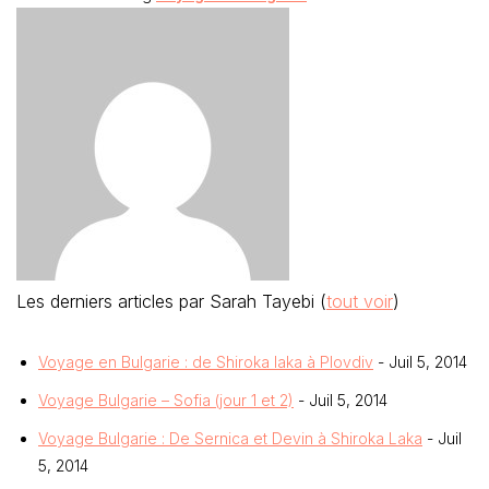
Les derniers articles par Sarah Tayebi
(
tout voir
)
Voyage en Bulgarie : de Shiroka laka à Plovdiv
- Juil 5, 2014
Voyage Bulgarie – Sofia (jour 1 et 2)
- Juil 5, 2014
Voyage Bulgarie : De Sernica et Devin à Shiroka Laka
- Juil
5, 2014