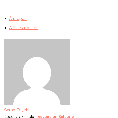
À propos
Articles récents
Sarah Tayebi
Découvrez le blog
Voyage en Bulgarie