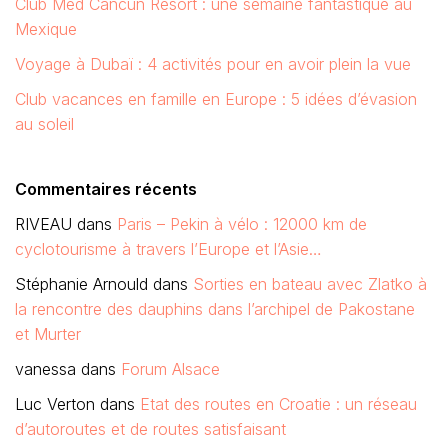
Club Med Cancun Resort : une semaine fantastique au
Mexique
Voyage à Dubaï : 4 activités pour en avoir plein la vue
Club vacances en famille en Europe : 5 idées d’évasion
au soleil
Commentaires récents
RIVEAU
dans
Paris – Pekin à vélo : 12000 km de
cyclotourisme à travers l’Europe et l’Asie…
Stéphanie Arnould
dans
Sorties en bateau avec Zlatko à
la rencontre des dauphins dans l’archipel de Pakostane
et Murter
vanessa
dans
Forum Alsace
Luc Verton
dans
Etat des routes en Croatie : un réseau
d’autoroutes et de routes satisfaisant