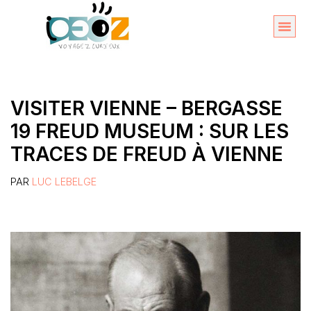
Aller
au
Organise
A propos 
contenu
VISITER VIENNE – BERGASSE
19 FREUD MUSEUM : SUR LES
TRACES DE FREUD À VIENNE
PAR
LUC LEBELGE