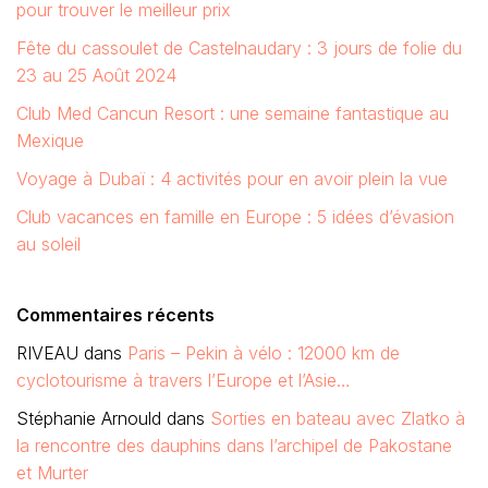
pour trouver le meilleur prix
Fête du cassoulet de Castelnaudary : 3 jours de folie du
23 au 25 Août 2024
Club Med Cancun Resort : une semaine fantastique au
Mexique
Voyage à Dubaï : 4 activités pour en avoir plein la vue
Club vacances en famille en Europe : 5 idées d’évasion
au soleil
Commentaires récents
RIVEAU
dans
Paris – Pekin à vélo : 12000 km de
cyclotourisme à travers l’Europe et l’Asie…
Stéphanie Arnould
dans
Sorties en bateau avec Zlatko à
la rencontre des dauphins dans l’archipel de Pakostane
et Murter