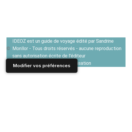
IDEOZ est un guide de voyage édité par Sandrine
Monllor - Tous droits réservés - aucune reproduction
sans autorisation écrite de l'éditeur
Voir les Conditions générales d'utilisation
Modifier vos préférences
Accueil
/
Derniers articles
/
AUTRICHE
/
Vienne