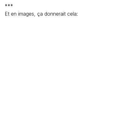
***
Et en images, ça donnerait cela: