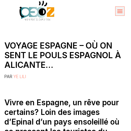
Aller
au
Organise
A propos 
contenu
VOYAGE ESPAGNE – OÙ ON
SENT LE POULS ESPAGNOL À
ALICANTE…
PAR
YE LILI
Vivre en Espagne, un rêve pour
certains? Loin des images
d’Epinal d’un pays ensoleillé où