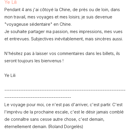
Ye Lili
Pendant 4 ans j'ai côtoyé la Chine, de près ou de loin, dans
mon travail, mes voyages et mes loisirs; je suis devenue
"voyageuse sédentaire" en Chine.
Je souhaite partager ma passion, mes impressions, mes vues
et entrevues. Subjectives inévitablement, mais sincères aussi.
N'hésitez pas à laisser vos commentaires dans les billets, ils
seront toujours les bienvenus !
Ye Lili
---------------------------------------------------------------------
--------------------------------------
Le voyage pour moi, ce n'est pas d'arriver, c'est partir. C'est
l'imprévu de la prochaine escale, c'est le désir jamais comblé
de connaître sans cesse autre chose, c'est demain,
éternellement demain. (Roland Dorgelès)