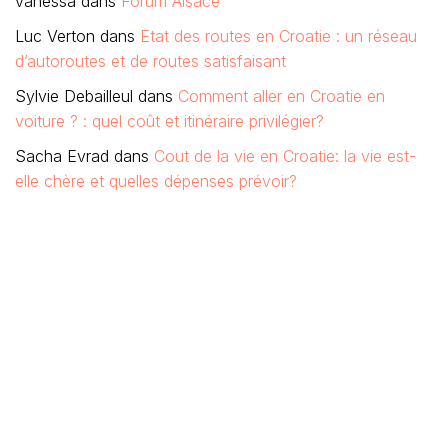
vanessa
dans
Forum Alsace
Luc Verton
dans
Etat des routes en Croatie : un réseau
d’autoroutes et de routes satisfaisant
Sylvie Debailleul
dans
Comment aller en Croatie en
voiture ? : quel coût et itinéraire privilégier?
Sacha Evrad
dans
Cout de la vie en Croatie: la vie est-
elle chère et quelles dépenses prévoir?