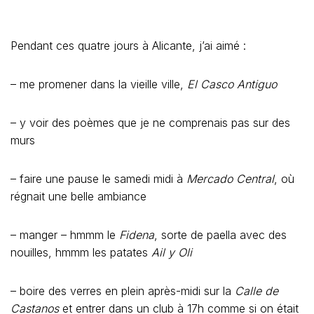
Pendant ces quatre jours à Alicante, j’ai aimé :
– me promener dans la vieille ville,
El Casco Antiguo
– y voir des poèmes que je ne comprenais pas sur des
murs
– faire une pause le samedi midi à
Mercado Central
, où
régnait une belle ambiance
– manger – hmmm le
Fidena
, sorte de paella avec des
nouilles, hmmm les patates
Ail y Oli
– boire des verres en plein après-midi sur la
Calle de
Castanos
et entrer dans un club à 17h comme si on était