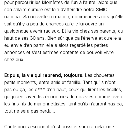
pour parcourir les kilomètres de l’un à l’autre, alors que
son salaire cumulé est loin d’atteindre notre SMIC
national. Sa nouvelle formation, commencée alors qu’elle
sait qu’il y a peu de chances qu’elle lui ouvre un
quelconque avenir radieux. Et la vie chez ses parents, du
haut de ses 30 ans. Bien sûr que ça l’énerve et qu’elle a
eu envie d’en partir, elle a alors regardé les petites
annonces et s’est estimée contente de pouvoir vivre
chez eux.
Et puis, la vie qui reprend, toujours.
Les chouettes
petits moments, entre amis et famille. Tant qu’ils n’ont
pas eu ça, les c*** d’en haut, ceux qui tirent les ficelles,
qui jouent avec les économies de nos vies comme avec
les fins fils de marionnettistes, tant qu’ils n’auront pas ça,
tout ne sera pas perdu…
Car le pouls espagnol c’est aussi et surtout cela: une