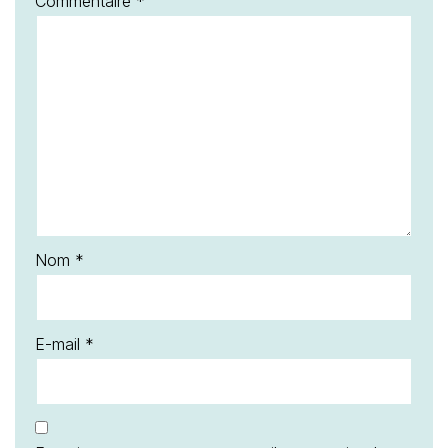
Commentaire
*
Nom
*
E-mail
*