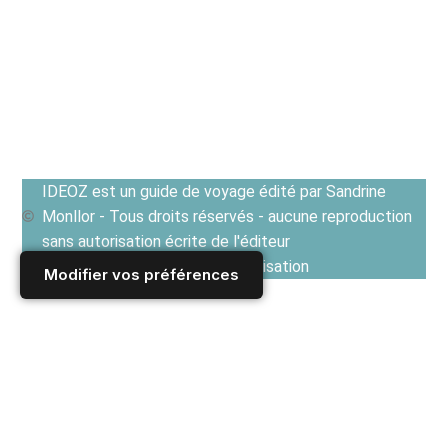
IDEOZ est un guide de voyage édité par Sandrine
Monllor - Tous droits réservés - aucune reproduction
sans autorisation écrite de l'éditeur
Voir les Conditions générales d'utilisation
Modifier vos préférences
Accueil
/
Derniers articles
/
HISTOIRE - SAVOIRS