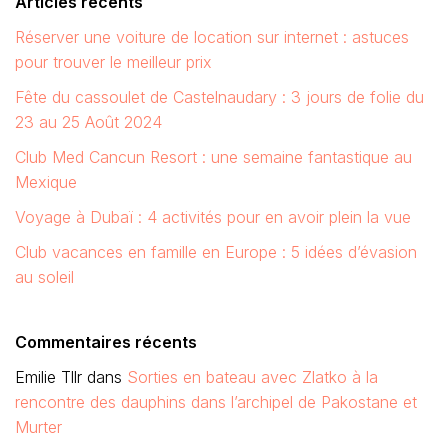
Articles récents
Réserver une voiture de location sur internet : astuces
pour trouver le meilleur prix
Fête du cassoulet de Castelnaudary : 3 jours de folie du
23 au 25 Août 2024
Club Med Cancun Resort : une semaine fantastique au
Mexique
Voyage à Dubaï : 4 activités pour en avoir plein la vue
Club vacances en famille en Europe : 5 idées d’évasion
au soleil
Commentaires récents
Emilie Tllr
dans
Sorties en bateau avec Zlatko à la
rencontre des dauphins dans l’archipel de Pakostane et
Murter