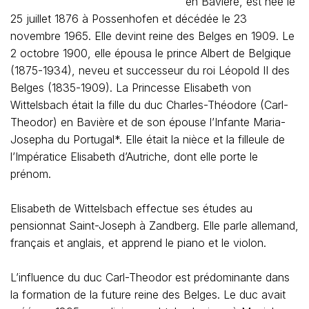
en Bavière, est née le
25 juillet 1876 à Possenhofen et décédée le 23
novembre 1965. Elle devint reine des Belges en 1909. Le
2 octobre 1900, elle épousa le prince Albert de Belgique
(1875-1934), neveu et successeur du roi Léopold II des
Belges (1835-1909). La Princesse Elisabeth von
Wittelsbach était la fille du duc Charles-Théodore (Carl-
Theodor) en Bavière et de son épouse l’Infante Maria-
Josepha du Portugal*. Elle était la nièce et la filleule de
l’Impératice Elisabeth d’Autriche, dont elle porte le
prénom.
Elisabeth de Wittelsbach effectue ses études au
pensionnat Saint-Joseph à Zandberg. Elle parle allemand,
français et anglais, et apprend le piano et le violon.
L’influence du duc Carl-Theodor est prédominante dans
la formation de la future reine des Belges. Le duc avait