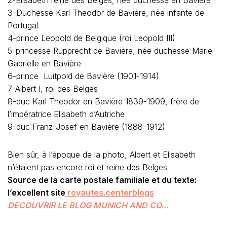
2-Elisabeth reine des Belges, née duchesse en Bavière
3-Duchesse Karl Theodor de Bavière, née infante de
Portugal
4-prince Leopold de Belgique (roi Leopold III)
5-princesse Rupprecht de Bavière, née duchesse Marie-
Gabrielle en Bavière
6-prince Luitpold de Bavière (1901-1914)
7-Albert I, roi des Belges
8-duc Karl Theodor en Bavière 1839-1909, frère de
l’impératrice Elisabeth d’Autriche
9-duc Franz-Josef en Bavière (1888-1912)
Bien sûr, à l’époque de la photo, Albert et Elisabeth
n’étaient pas encore roi et reine des Belges
Source de la carte postale familiale et du texte:
l’excellent site
royautes.centerblogs
DECOUVRIR LE BLOG MUNICH AND CO…