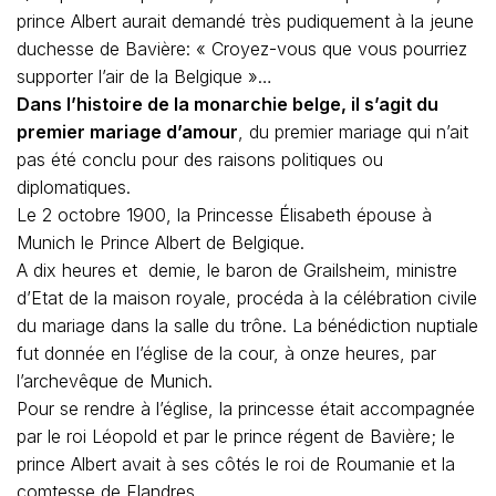
prince Albert aurait demandé très pudiquement à la jeune
duchesse de Bavière: « Croyez-vous que vous pourriez
supporter l’air de la Belgique »…
Dans l’histoire de la monarchie belge, il s’agit du
premier mariage d’amour
, du premier mariage qui n’ait
pas été conclu pour des raisons politiques ou
diplomatiques.
Le 2 octobre 1900, la Princesse Élisabeth épouse à
Munich le Prince Albert de Belgique.
A dix heures et demie, le baron de Grailsheim, ministre
d’Etat de la maison royale, procéda à la célébration civile
du mariage dans la salle du trône. La bénédiction nuptiale
fut donnée en l’église de la cour, à onze heures, par
l’archevêque de Munich.
Pour se rendre à l’église, la princesse était accompagnée
par le roi Léopold et par le prince régent de Bavière; le
prince Albert avait à ses côtés le roi de Roumanie et la
comtesse de Flandres.